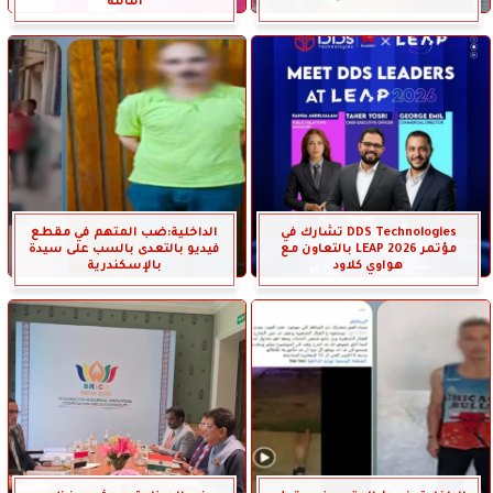
الثالثة
DDS Technologies تشارك في
الداخلية:ضب المتهم في مقطع
مؤتمر LEAP 2026 بالتعاون مع
فيديو بالتعدى بالسب على سيدة
هواوي كلاود
بالإسكندرية