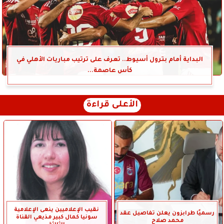
البداية أمام بترول أسيوط.. تعرف على ترتيب مباريات الأهلي في
كأس عاصمة...
الأعلى قراءة
نقيب الإعلاميين ينعى الإعلامية
رسميًا طرابزون يعلن تفاصيل عقد
سونيا كمال كبير مذيعي القناة
محمد صلاح