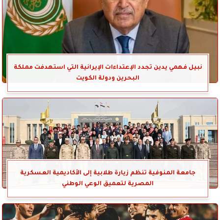
نبيل فهمي يدين تجدد الإعتداءات الإيرانية التي استهدفت مملكة
البحرين ودولة الكويت
جامعة المنوفية تنظم زيارة طلابية إلى الأكاديمية العسكرية
المصرية لتعميق الوعي الوطني