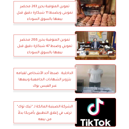
تموين المنوفية يحرر 263 محضر
تموينى ويضبط 11 شيكارة دقيق قبل
بيعها بالسوق السوداء
تموين المنوفية يحرر 288 محضر
تمويني وضبط 47 شيكارة دقيق قبل
بيعها بالسوق السوداء
الداخلية : ضبط أحد الأشخاص لقيامه
بتزوير الشهادات الجامعية وبيعها
عبر الفيس بوك
الشركة الصينية المالكة لـ ”تيك توك”
ترغب في إغلاق التطبيق بأمريكا بدلاً
من بيعه