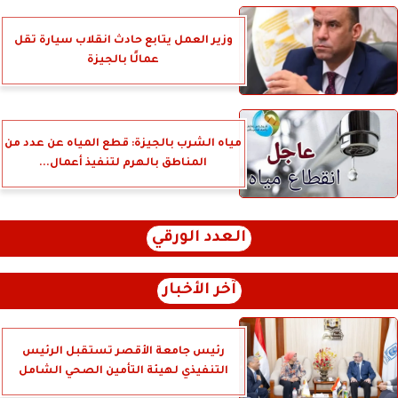
وزير العمل يتابع حادث انقلاب سيارة تقل
عمالًا بالجيزة
مياه الشرب بالجيزة: قطع المياه عن عدد من
المناطق بالهرم لتنفيذ أعمال...
العدد الورقي
آخر الأخبار
رئيس جامعة الأقصر تستقبل الرئيس
التنفيذي لهيئة التأمين الصحي الشامل