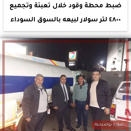
ضبط محطة وقود خلال تعبئة وتجميع
٤٨٠٠ لتر سولار لبيعه بالسوق السوداء
صورة توضيحية