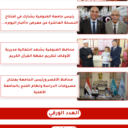
رئيس جامعة المنوفية يشارك في افتتاح
النسخة العاشرة من معرض «أخبار اليوم»...
محافظ المنوفية يشهد احتفالية مديرية
الأوقاف لتكريم حفظة القرآن الكريم
محافظ الأقصر ورئيس الجامعة يعلنان
مصروفات الدراسة ونظام المنح بالجامعة
الأهلية
العدد الورقي