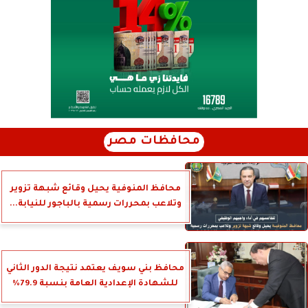
محافظات مصر
محافظ المنوفية يحيل وقائع شبهة تزوير
وتلاعب بمحررات رسمية بالباجور للنيابة...
محافظ بني سويف يعتمد نتيجة الدور الثاني
للشهادة الإعدادية العامة بنسبة 79.9%