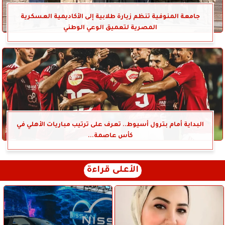
جامعة المنوفية تنظم زيارة طلابية إلى الأكاديمية العسكرية
المصرية لتعميق الوعي الوطني
البداية أمام بترول أسيوط.. تعرف على ترتيب مباريات الأهلي في
كأس عاصمة...
الأعلى قراءة