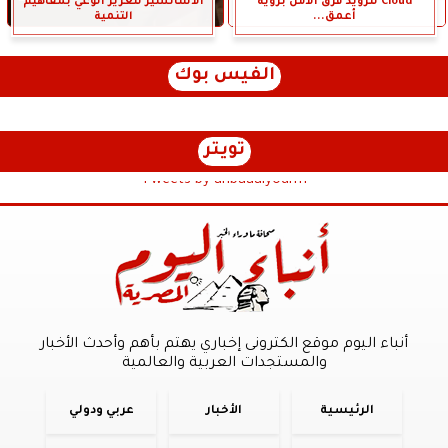
Cloud لتزويد فرق الأمن برؤية
الأسانسير لتعزيز الوعي بمفاهيم
أعمق...
التنمية
الفيس بوك
تويتر
Tweets by anbaaalyoum1
أنباء اليوم موقع الكترونى إخباري يهتم بأهم وأحدث الأخبار
والمستجدات العربية والعالمية
الرئيسية
الأخبار
عربي ودولي