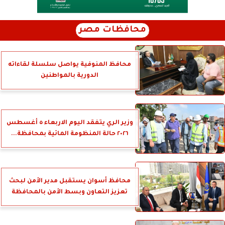
محافظات مصر
محافظ المنوفية يواصل سلسلة لقاءاته
الدورية بالمواطنين
وزير الري يتفقد اليوم الاربعاء ٥ أغسطس
٢٠٢٦ حالة المنظومة المائية بمحافظة...
محافظ أسوان يستقبل مدير الأمن لبحث
تعزيز التعاون وبسط الأمن بالمحافظة