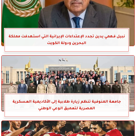
نبيل فهمي يدين تجدد الإعتداءات الإيرانية التي استهدفت مملكة
البحرين ودولة الكويت
جامعة المنوفية تنظم زيارة طلابية إلى الأكاديمية العسكرية
المصرية لتعميق الوعي الوطني