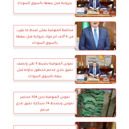
بترولية قبل بيعها بالسوق السوداء
محافظ المنوفية يعلن ضبط ما يقرب
من 4 آلاف لتر مواد بترولية قبل بيعها
بالسوق السوداء
تموين المنوفية يضبط 9 طن ونصف
دقيق بلدي مدعم محظور تداوله قبل
بيعه بالسوق السوداء
تموين المنوفية يحرر 304 محضر
تمويني ويضبط 74 شيكارة دقيق بلدي
مدعم