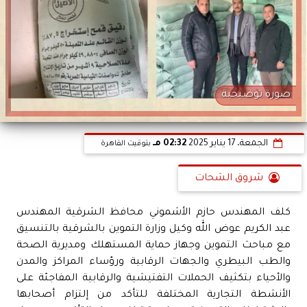
صورة توضيحية
الجمعة، 17 يناير 2025
02:32 مـ
بتوقيت القاهرة
شروق الشحات
كلف المهندس حازم الأشموني محافظ الشرقية المهندس
عبد الكريم عوض الله وكيل وزارة التموين بالشرقية بالتنسيق
مع مباحث التموين وجهاز حماية المستهلك ومديرية الصحة
والطب البيطري والجهات الرقابية ورؤساء المراكز والمدن
والأحياء بتكثيف الحملات التفتيشية والرقابية المفاجئة على
الأنشطة التجارية المختلفة للتأكد من إلتزام أصحابها