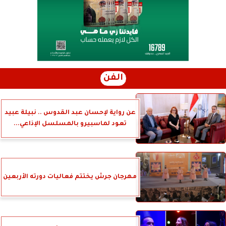
الفن
عن رواية لإحسان عبد القدوس .. نبيلة عبيد
تعود لماسبيرو بالمسلسل الإذاعي...
مهرجان جرش يختتم فعاليات دورته الأربعين