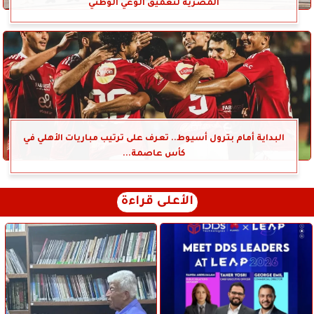
المصرية لتعميق الوعي الوطني
البداية أمام بترول أسيوط.. تعرف على ترتيب مباريات الأهلي في
كأس عاصمة...
الأعلى قراءة