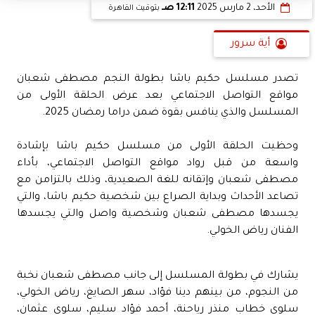
الأحد، 2 مارس 2025
12:11 صـ
بتوقيت القاهرة
أية سرور
تصدر مسلسل حكيم باشا بطولة النجم مصطفى شعبان
مواقع التواصل الاجتماعي بعد عرض الحلقة الأولى من
المسلسل والذي ينافس بقوة ضمن دراما رمضان 2025.
وحظيت الحلقة الأولى من مسلسل حكيم باشا بإشادة
واسعة من قبل رواد مواقع التواصل الاجتماعي، بأداء
مصطفى شعبان وإتقانه للغة الصعيدية، وذلك بالتزامن مع
تصاعد الأحداث وبداية الصراع بين شخصية حكيم باشا، والتي
يجسدها مصطفى شعبان وشخصية واصل والتي يجسدها
الفنان رياض الخولي.
يشارك في بطولة المسلسل إلى جانب مصطفى شعبان نخبة
من النجوم، من بينهم دينا فؤاد، سهر الصايغ، رياض الخولي،
سلوى خطاب منذر رياحنة، أحمد فؤاد سليم، سلوى عثمان،