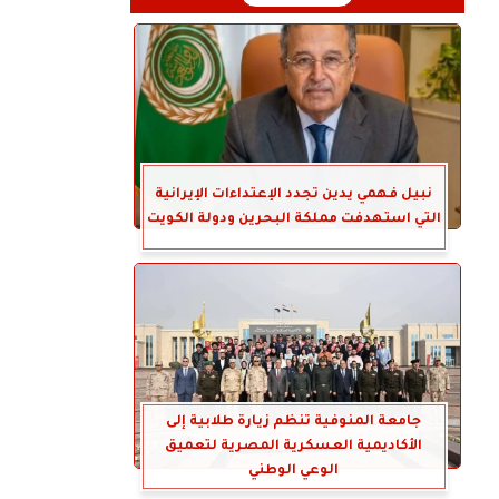
نبيل فهمي يدين تجدد الإعتداءات الإيرانية
التي استهدفت مملكة البحرين ودولة الكويت
جامعة المنوفية تنظم زيارة طلابية إلى
الأكاديمية العسكرية المصرية لتعميق
الوعي الوطني