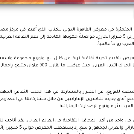
لمتميّزة في معرض القاهرة الدولي للكتاب الذي أُقيم في مركز مصر
للمعارض الدولية بالقاهرة في الفترة من 23 يناير إلى 5 فبراير الجاري، مواصلةً جهودها الهادفة إلى دعم الثقافة العربية
عرب رواجاً عالمياً.
ض بتقديم تجربة ثقافية ثرية من خلال بيع وتوزيع مجموعة واسعة
من الكتب الإماراتية والعربية، مساهمةً في تعزيز الحراك الأدبي العربي، حيث عرضت ما يقارب 900 عنوان متنوع بإج
ة للتوزيع، عن الاعتزاز بالمشاركة في هذا الحدث الثقافي المهم،
 آفاق جديدة للناشرين الإماراتيين من خلال مشاركاتها في المعارض
لعرب بثراء وتنوع الإصدارات الإماراتية.
في واحد من أكبر المحافل الثقافية في العالم العربي. لقد أتاحت لنا
هذه المشاركة فرصة ثمينة لتقديم المحتوى الإماراتي والعربي لجمهور واسع، إذ يستقطب المعرض حوالي 5 ملا