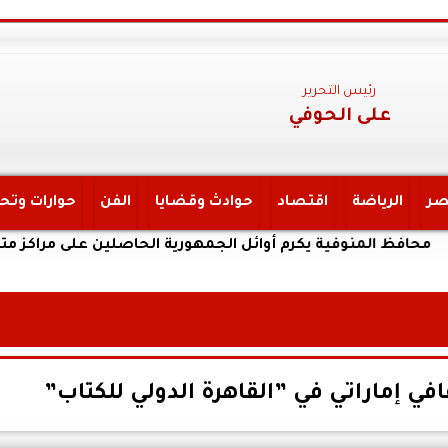
رئيس التحرير
على الحوفي
صر
الرياضة
اقتصاد
حوادث وقضايا
الفن
حوارات وتح
منوفية يكرم أوائل الجمهورية الحاصلين على مراكز متقدمة بالثانوي
في إماراتي في ”القاهرة الدولي للكتاب”