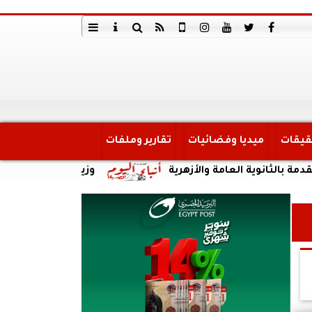
قيقات
ميديا وفضائيات
تقارير وملفات
ة العامة والأزهرية
وزير الري يتابع تنفيذ المرحلة 