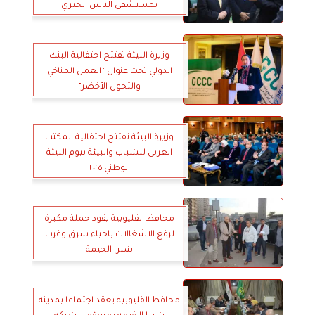
بمستشفى الناس الخيري
وزيرة البيئة تفتتح احتفالية البنك
الدولي تحت عنوان ”العمل المناخي
والتحول الأخضر”
وزيرة البيئة تفتتح احتفالية المكتب
العربى للشباب والبيئة بيوم البيئة
الوطني ٢٠٢٥
محافظ القليوبية يقود حملة مكبرة
لرفع الاشغالات باحياء شرق وغرب
شبرا الخيمة
محافظ القليوبيه يعقد اجتماعا بمدينه