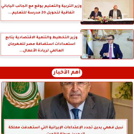
وزير التربية والتعليم يوقع مع الجانب الياباني
اتفاقية لتحويل 20 مدرسة للتعليم...
وزير التخطيط والتنمية الاقتصادية يتابع
استعدادات استضافة مصر للمهرجان
العالمي لريادة الأعمال...
أهم الأخبار
نبيل فهمي يدين تجدد الإعتداءات الإيرانية التي استهدفت مملكة