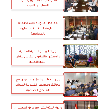
شبرا الخيمه بمسؤولي شركه
المقاولون العرب
محافظ القليوبيه يعقد اجتماعا
لمتابعه الخطه الاستثماريه
بالمحافظة
وزراء البيئة والتنمية المحلية
والإسكان يناقشون التكامل بشأن
البنية التحتية
وزير الصناعة والنقل يستعرض مع
محافظ ومصنعي القليوبية تحديات
المناطق الصناعيه
وزيرة البيئة تلتقي مع فريق استشاري