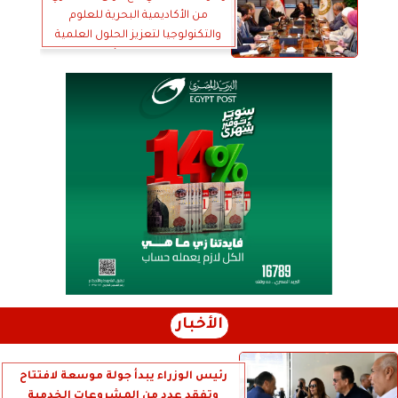
من الأكاديمية البحرية للعلوم
والتكنولوجيا لتعزيز الحلول العلمية
في الحفاظ على البيئة البحرية
الأخبار
رئيس الوزراء يبدأ جولة موسعة لافتتاح
وتفقد عدد من المشروعات الخدمية