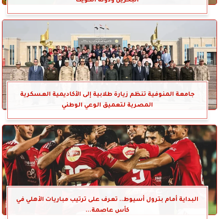
البحرين ودولة الكويت
جامعة المنوفية تنظم زيارة طلابية إلى الأكاديمية العسكرية
المصرية لتعميق الوعي الوطني
البداية أمام بترول أسيوط.. تعرف على ترتيب مباريات الأهلي في
كأس عاصمة...