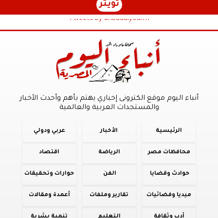
تويتر
Tweets by anbaaalyoum1
أنباء اليوم موقع الكترونى إخباري يهتم بأهم وأحدث الأخبار
والمستجدات العربية والعالمية
الرئيسية
الأخبار
عربي ودولي
محافظات مصر
الرياضة
اقتصاد
حوادث وقضايا
الفن
حوارات وتحقيقات
ميديا وفضائيات
تقارير وملفات
أعمدة ومقالات
أدب وثقافة
التعليم
تنمية بشرية