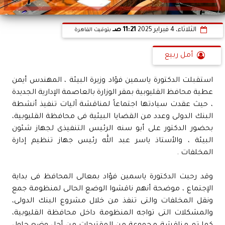
الثلاثاء، 4 فبراير 2025
11:21 صـ
بتوقيت القاهرة
أمل ربيع
استقبلت الدكتورة ياسمين فؤاد وزيرة البيئة ، المهندس أيمن
عطية محافظ القليوبية بمقر الوزارة بالعاصمة الإدارية الجديدة
، حيث عقدت سيادتها اجتماعاً لمناقشة آليات تنفيذ أنشطة
البنك الدولى وعدد من القضايا البيئية فى محافظة القليوبية،
بحضور الدكتور على أبو سنه الرئيس التنفيذى لجهاز شئون
البيئة ، والأستاذ ياسر عبد الله رئيس جهاز تنظيم إدارة
المخلفات .
وقد رحبت الدكتورة ياسمين فؤاد بمعالى المحافظ فى بداية
الإجتماع ، موضحة أنهم ناقشوا الوضع الحالى لمنظومة جمع
ونقل المخلفات والتى تنفذ من خلال مشروع البنك الدولى،
والمشكلات التى تواجه المنظومة داخل محافظة القليوبية،