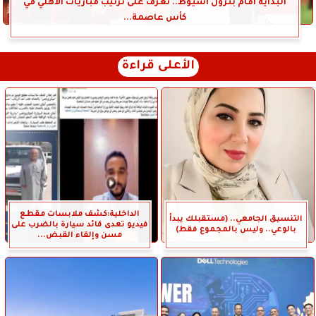
البداية أمام بترول أسيوط.. تعرف على ترتيب مباريات الأهلي في
كأس عاصمة...
الأعلى قراءة
الداخلية:كشف ملابسات مقطع
التنسيق الجامعي.. (مستقبلك يبدأ
فيديو تعدى قائد سيارة بالضرب على
بالوعي.. وليس بالمجموع فقط)
مسن وإلقاء القبض...