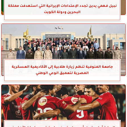
نبيل فهمي يدين تجدد الإعتداءات الإيرانية التي استهدفت مملكة
البحرين ودولة الكويت
جامعة المنوفية تنظم زيارة طلابية إلى الأكاديمية العسكرية
المصرية لتعميق الوعي الوطني