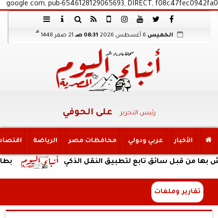
google.com, pub-6546128129065693, DIRECT, f08c47fec0942fa0
هـ
الخميس
6 أغسطس 2026
08:31 صـ
21 صفر 1448
على الحوفي
رئيس التحرير
الأخبار
عربي ودولي
محافظات مصر
الرياضة
اقتصاد
بل سائق تابع لتطبيق النقل الذكي
بطارية ضخمة وتصميم 
تقارير وملفات