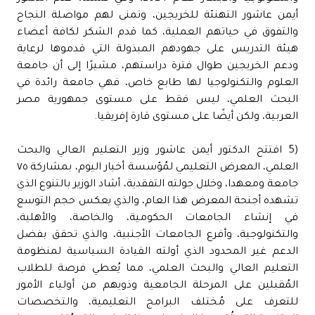
أيمن عاشور التهنئة للخريجين، وتمنى لهم مواصلة النجاح
والتفوق في حياتهم العملية، كما قدم الشكر لكافة أعضاء
هيئة التدريس على جهودهم المبذولة التي قدموها لرعاية
ودعم الخريجين طوال فترة دراستهم، مشيرًا إلى أن جامعة
العلوم والتكنولوجيا لها طابع خاص، فهي جامعة رائدة في
البحث العلمي، ليس فقط على مستوى جمهورية مصر
العربية، ولكن أيضًا على مستوى قارة إفريقيا.
(5 افتتح الدكتور أيمن عاشور وزير التعليم العالي والبحث
العلمي، المعرض التعليمي لمُؤسسة أخبار اليوم، بمشاركة ٧٥
جامعة ومعهدا، وخلال جولته التفقدية، أشاد الوزير بالتنوع الذي
تشهده أجنحة المعرض هذا العام، والذي يعكس حجم التوسع
في إنشاء الجامعات الحكومية، والخاصة، والأهلية،
والتكنولوجية، وأفرع الجامعات الأجنبية، والذي تحقق بفضل
الدعم غير المحدود الذي أولته القيادة السياسية لمنظومة
التعليم العالي والبحث العلمي، مما يُعطي فرصة للطلاب
المُقبلين على المرحلة الجامعية وذويهم من أولياء الأمور
للتعرف على مُختلف البرامج التعليمية، والتخصصات