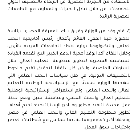
الاستفادة من التجربة المصرية في الارتقاء بالتصنيف الدولي
للجامعات، من خلال تبادل الخبرات والمعارف مع الجامعات
المصرية الرائدة.
(7 قام وفد من الوزارة وفريق بنك المعرفة المصري برئاسة
الدكتورة جينا الفقي، القائم بأعمال رئيس أكاديمية البحث
العلمي والتكنولوجيا بزيارة لاتحاد الجامعات العربية بالأردن،
وخلال اللقاء أكد الوفد أهمية الدعم الكبير الذي تقدمه القيادة
السياسية المصرية لتطوير منظومة التعليم العالي خلال
السنوات الماضية، والذي كان دافعًا لتحقيق تقدم ملحوظ
بالتصنيفات الدولية، في ظل سياسات البحث العلمي التي
انتهجتها الوزارة تماشيًا مع الإستراتيجية الوطنية للتعليم
العالي والبحث العلمي، وتم استعراض الإستراتيجية الوطنية
للتعليم العالي والبحث العلمي؛ ومناقشة سبل وضع خطة
عمل محددة لتنفيذ محاور ومبادئ الإستراتيجية؛ تخدم أهداف
تطوير منظومة التعليم العالي والبحث العلمي في مصر،
وجعلها أكثر كفاءة وفعالية، بما يتماشى مع مُتطلبات العصر
واحتياجات سوق العمل.