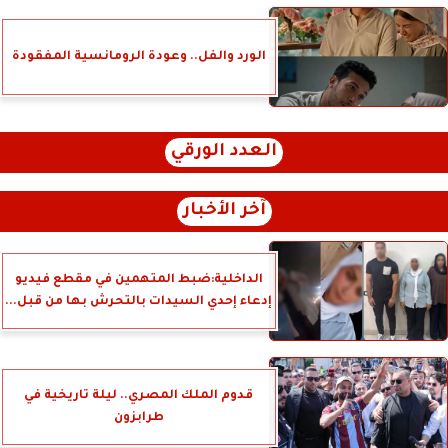
الورد والفل.. وعودة الرومانسية المفقودة
العدد الورقي
آخر الأخبار
الداخلية:ضبط المتهمين في مقطع فيديو
إدعاء إحدي السيدات بالتحرش بها من قبل...
قدوم الملك المصري.. ليلة تاريخية في
طرابزون