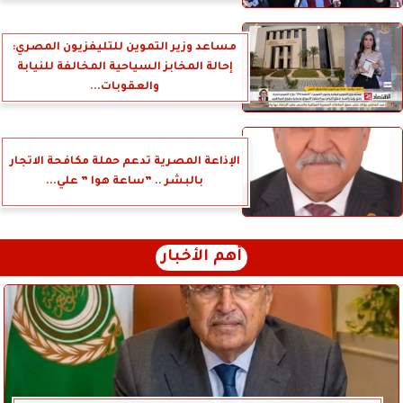
مساعد وزير التموين للتليفزيون المصري:
إحالة المخابز السياحية المخالفة للنيابة
والعقوبات...
الإذاعة المصرية تدعم حملة مكافحة الاتجار
بالبشر .. ”ساعة هوا ” علي...
أهم الأخبار