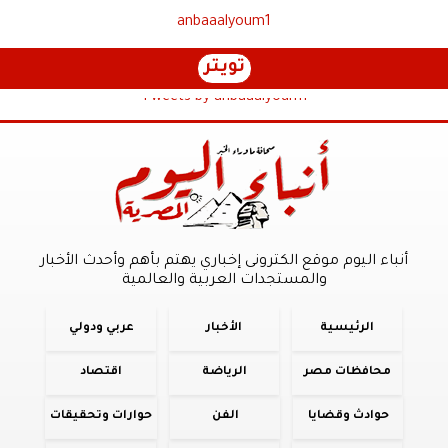
anbaaalyoum1
تويتر
Tweets by anbaaalyoum1
أنباء اليوم موقع الكترونى إخباري يهتم بأهم وأحدث الأخبار
والمستجدات العربية والعالمية
الرئيسية
الأخبار
عربي ودولي
محافظات مصر
الرياضة
اقتصاد
حوادث وقضايا
الفن
حوارات وتحقيقات