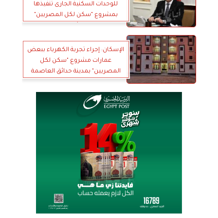
للوحدات السكنية الجارى تنفيذها
بمشروع "سكن لكل المصريين"
بمدينة حدائق العاصمة
الإسكان: إجراء تجربة الكهرباء ببعض
عمارات مشروع "سكن لكل
المصريين" بمدينة حدائق العاصمة