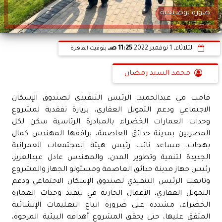
صورة توضيحية
الثلاثاء، 1 نوفمبر 2022
11:25 صـ
بتوقيت القاهرة
محمد السيد رمضان
قامت مي عبدالحميد، الرئيس التنفيذي لصندوق الإسكان
الاجتماعي ودعم التمويل العقاري، بزيارة تفقدية لمشروع
وحدات العمارات الخضراء بالمبادرة الرئاسية سكن لكل
المصريين بمدينة حدائق العاصمة، يرافقها المهندس كمال
بهجات، مساعد نائب رئيس هيئة المجتمعات العمرانية
الجديدة لتنمية وتطوير المدن، والمهندس عادل عبدالعزيز،
رئيس جهاز مدينة حدائق العاصمة ومسئولو الجهاز والمشروع
وتابعت الرئيس التنفيذي لصندوق الإسكان الاجتماعي ودعم
التمويل العقاري، الأعمال الجارية في تنفيذ وحدات العمارة
الخضراء، مشددة على ضرورة اتباع التعليمات الإنشائية
المتفق عليها، حتى يحقق المشروع أهدافه البيئية المرجوة،