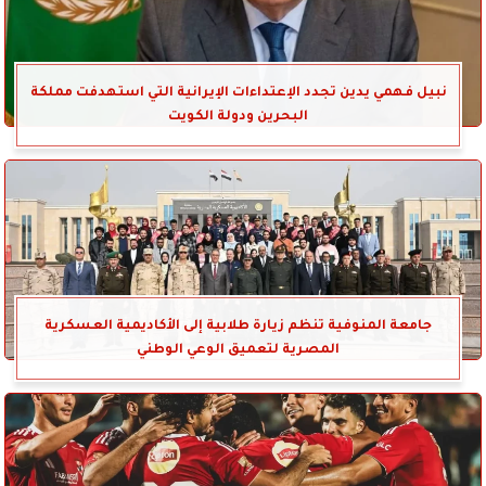
نبيل فهمي يدين تجدد الإعتداءات الإيرانية التي استهدفت مملكة
البحرين ودولة الكويت
جامعة المنوفية تنظم زيارة طلابية إلى الأكاديمية العسكرية
المصرية لتعميق الوعي الوطني