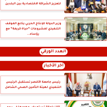
لتعزيز الشراكة الاقتصادية بين البلدين
وزير الدولة للإنتاج الحربي يتابع الموقف
التنفيذي لمشروعات ”حياة كريمة” مع
رؤساء...
العدد الورقي
آخر الأخبار
رئيس جامعة الأقصر تستقبل الرئيس
التنفيذي لهيئة التأمين الصحي الشامل