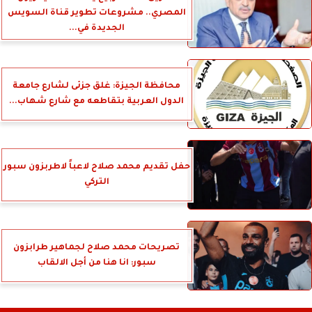
المصري.. مشروعات تطوير قناة السويس
الجديدة في...
محافظة الجيزة: غلق جزئى لشارع جامعة
الدول العربية بتقاطعه مع شارع شهاب...
حفل تقديم محمد صلاح لاعباً لاطربزون سبور
التركي
تصريحات محمد صلاح لجماهير طرابزون
سبور: انا هنا من أجل الالقاب