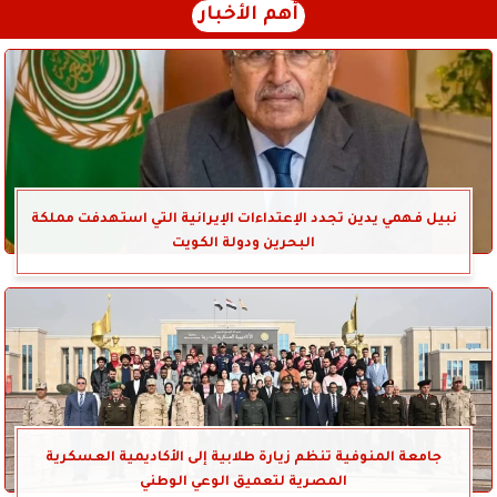
أهم الأخبار
نبيل فهمي يدين تجدد الإعتداءات الإيرانية التي استهدفت مملكة
البحرين ودولة الكويت
جامعة المنوفية تنظم زيارة طلابية إلى الأكاديمية العسكرية
المصرية لتعميق الوعي الوطني