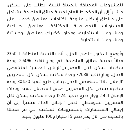
للمشروعات المختلفة بالمدينة لتلبية الطلب على السكن،
مشيراً إلى أن المخطط العام لمدينة حدائق العاصمة، يشتمل
على مناطق إسكان متنوعة الكثافات، ومناطق خدمات على
المستويات التخطيطية المختلفة، ومناطق صناعية
ومشروعات استثمارية، ومحاور خضراء، ومناطق لوجستية
ومشروعات استثمارية.
وأوضح الدكتور عاصم الجزار، أنه بالنسبة لمنطقة الـ2350
فداناً بمدينة حدائق العاصمة، تم وجارٍ تنفيذ 29496 وحدة
سكنية بسكن لكل المصريين"الإعلان العاشر" لمنخفضي
الدخل، وجارٍ تنفيذ 32088 وحدة سكنية بسكن لكل المصريين
"الإعلان الـ14" لمنخفضي الدخل، بجانب طرح تنفيذ 30420 وحدة
سكنية بسكن لكل المصريين ضمن استكمال تنفيذ وحدات
الإعلان الـ14، وجارٍ طرح تنفيذ 1824 وحدة سكنية بسكن لكل
المصريين لمتوسطي الدخل "الإعلان الـ15"، مشيراً إلى أن
إجمالي الاستثمارات بالمشروعات السكنية التي تم ضخها
بالمدينة حتى الآن يقدر بنحو 15 مليارا و100 مليون جنيه.