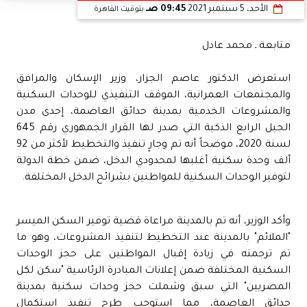
الأحد، 5 سبتمبر 2021
09:45 صـ
بتوقيت القاهرة
متابعة ـ محمد عادل
استعرض الدكتور عاصم الجزار، وزير الإسكان والمرافق
والمجتمعات العمرانية، الموقف التنفيذي للوحدات السكنية
والمشروعات الخدمية بمدينة حدائق العاصمة، إحدى مدن
الجيل الرابع الذكية التي صدر لها القرار الجمهوري رقم 645
لسنة 2020، موضحاً أنه تم وجارٍ تنفيذ والتخطيط لأكثر من 92
ألف وحدة سكنية أغلبها لمحدودي الدخل، ضمن خطة الدولة
لتوفير الوحدات السكنية للمواطنين بشرائح الدخل المختلفة.
وأكد الوزير، أنه تم بالمدينة مراعاة قضية توفير السكن الميسر
"الملائم" بالمدينة عند التخطيط لتنفيذ المشروعات، وهو ما
تم ترجمته في زيادة إقبال المواطنين على حجز الوحدات
السكنية المختلفة ضمن إعلانات المبادرة الرئاسية "سكن لكل
المصريين" التي سبق وشملت حجز وحدات سكنية بمدينة
حدائق العاصمة، مما استوجب طرح تنفيذ استكمال