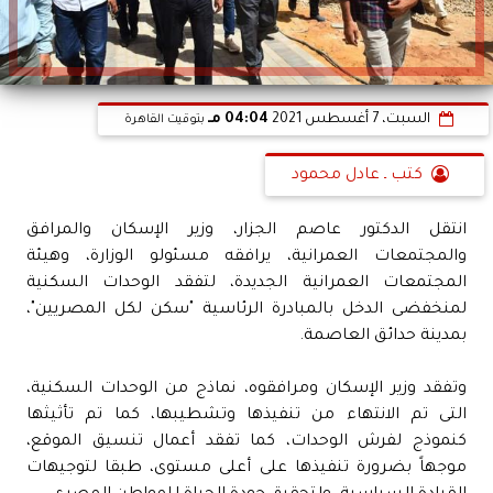
السبت، 7 أغسطس 2021
04:04 مـ
بتوقيت القاهرة
كتب ـ عادل محمود
انتقل الدكتور عاصم الجزار، وزير الإسكان والمرافق
والمجتمعات العمرانية، يرافقه مسئولو الوزارة، وهيئة
المجتمعات العمرانية الجديدة، لتفقد الوحدات السكنية
لمنخفضى الدخل بالمبادرة الرئاسية "سكن لكل المصريين"،
بمدينة حدائق العاصمة.
وتفقد وزير الإسكان ومرافقوه، نماذج من الوحدات السكنية،
التى تم الانتهاء من تنفيذها وتشطيبها، كما تم تأثيثها
كنموذج لفرش الوحدات، كما تفقد أعمال تنسيق الموقع،
موجهاً بضرورة تنفيذها على أعلى مستوى، طبقا لتوجيهات