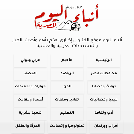
أنباء اليوم موقع الكترونى إخباري يهتم بأهم وأحدث الأخبار
والمستجدات العربية والعالمية
الرئيسية
الأخبار
عربي ودولي
محافظات مصر
الرياضة
اقتصاد
حوادث وقضايا
الفن
حوارات وتحقيقات
ميديا وفضائيات
تقارير وملفات
أعمدة ومقالات
أدب وثقافة
التعليم
تنمية بشرية
أحزاب وبرلمان
تكنولوجيا و إتصالات
المرأة والطفل