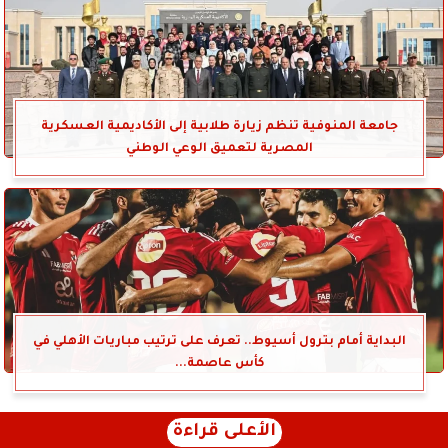
جامعة المنوفية تنظم زيارة طلابية إلى الأكاديمية العسكرية
المصرية لتعميق الوعي الوطني
البداية أمام بترول أسيوط.. تعرف على ترتيب مباريات الأهلي في
كأس عاصمة...
الأعلى قراءة