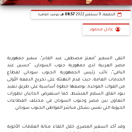
الجمعة، 9 سبتمبر 2022
08:57 مـ
بتوقيت القاهرة
عادل محمود
التقى السفير "معتز مصطفى عبد القادر"، سفير جمهورية
مصر العربية لدى جمهورية جنوب السودان، "حسين عبد
الباقي"، نائب رئيس الجمهورية الجنوب سوداني لقطاع
الخدمات العامة، حيث قدم التهنئة على تخريج الدفعة الأولى
من القوات الموحدة، بوصفها خطوة أساسية على طريق تنفيذ
بنود اتفاق السلام المنشط، كما استعرض الجانبان تطورات
التعاون بين مصر وجنوب السودان في مختلف القطاعات
الحيوية التي تمس بشكل مباشر المواطن الجنوب سوداني.
وقد أكد السفير المصري خلال اللقاء متانة العلاقات الأخوية