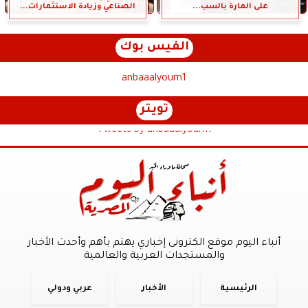
على المارة بالسب...
الصناعي وزيادة الاستثمارات...
الفيس بوك
anbaaalyoum1
تويتر
Tweets by anbaaalyoum1
أنباء اليوم موقع الكترونى إخباري يهتم بأهم وأحدث الأخبار
والمستجدات العربية والعالمية
الرئيسية
الأخبار
عربي ودولي