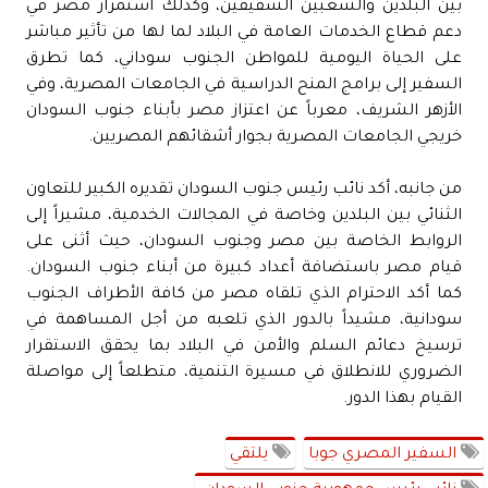
بين البلدين والشعبين الشقيقين، وكذلك استمرار مصر في
دعم قطاع الخدمات العامة في البلاد لما لها من تأثير مباشر
على الحياة اليومية للمواطن الجنوب سوداني، كما تطرق
السفير إلى برامج المنح الدراسية في الجامعات المصرية، وفي
الأزهر الشريف، معرباً عن اعتزاز مصر بأبناء جنوب السودان
خريجي الجامعات المصرية بجوار أشقائهم المصريين.
من جانبه، أكد نائب رئيس جنوب السودان تقديره الكبير للتعاون
الثنائي بين البلدين وخاصة في المجالات الخدمية، مشيراً إلى
الروابط الخاصة بين مصر وجنوب السودان، حيث أثنى على
قيام مصر باستضافة أعداد كبيرة من أبناء جنوب السودان.
كما أكد الاحترام الذي تلقاه مصر من كافة الأطراف الجنوب
سودانية، مشيداً بالدور الذي تلعبه من أجل المساهمة في
ترسيخ دعائم السلم والأمن في البلاد بما يحقق الاستقرار
الضروري للانطلاق في مسيرة التنمية، متطلعاً إلى مواصلة
القيام بهذا الدور.
السفير المصري جوبا
يلتقي