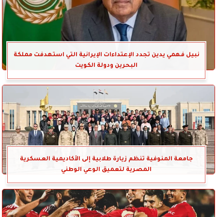
نبيل فهمي يدين تجدد الإعتداءات الإيرانية التي استهدفت مملكة
البحرين ودولة الكويت
جامعة المنوفية تنظم زيارة طلابية إلى الأكاديمية العسكرية
المصرية لتعميق الوعي الوطني