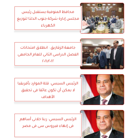
محافظ المنوفية يستقبل رئيس
مجلس إدارة شركة جنوب الدلتا لتوزيع
الكهرباء
جامعة الزقازيق : انطلاق امتحانات
الفصل الدراسى الثانى للعام الجامعى
٢٠٢١/٢٠٢٢
الرئيس السيسي: قلة الموارد بأفريقيا
لا يمكن أن تكون عائقا فى تحقيق
الأهداف
الرئيس السيسي: ربنا خلانى أساهم
فى إنهاء فيروس سى فى مصر