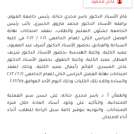
عادل محمود
قام الأستاذ الدكتور ياسر مجدي حتاته، رئيس جامعة الفيوم،
يرافقه الأستاذ الدكتور محمد فاروق الخبيري، نائب رئيس
الجامعة لشئون التعليم والطلاب، بتفقد امتحانات نهاية
الفصل الدراسي الثاني للعام الجامعي ٢٠٢١ / ٢٠٢٢ في كلية
السياحة والفنادق، بحضور الأستاذ الدكتور أشرف عبد المعبود،
عميد الكلية، وكلية الهندسة بحضور الأستاذ الدكتور شريف
العطار، عميد الكلية، وكلية الحقوق، بحضور الأستاذ الدكتور
عادل المسدي، القائم بأعمال عميد الكلية، وذلك لتفقد
امتحانات نهاية الفصل الدراسي الثاني للعام الجامعي ٢٠٢١ / ٢٠٢٢
والسادة وكلاء تلك الكليات وذلك اليوم الأحد الموافق ٢٠٢٢/٦/٥
واطمأن أ. د ياسر مجدي حتاته، على حسن سير العملية
الامتحانية، والتأكيد على وجود أستاذ المادة خلال فترة
الامتحانات، والتوجيه بتوفير كافة سبل الراحة للطلاب أثناء
أداء الامتحان.