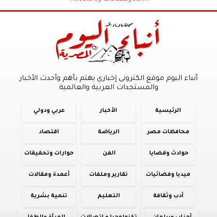
أنباء اليوم موقع الكترونى إخباري يهتم بأهم وأحدث الأخبار
والمستجدات العربية والعالمية
الرئيسية
الأخبار
عربي ودولي
محافظات مصر
الرياضة
اقتصاد
حوادث وقضايا
الفن
حوارات وتحقيقات
ميديا وفضائيات
تقارير وملفات
أعمدة ومقالات
أدب وثقافة
التعليم
تنمية بشرية