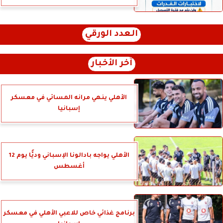
العدد الورقي
آخر الأخبار
الأهلي ينهي مرانه المسائي في معسكر
إسبانيا
الأهلي يواجه بادالونا الإسباني وديًّا يوم 12
أغسطس
برنامج غذائي خاص للاعبي الأهلي في معسكر