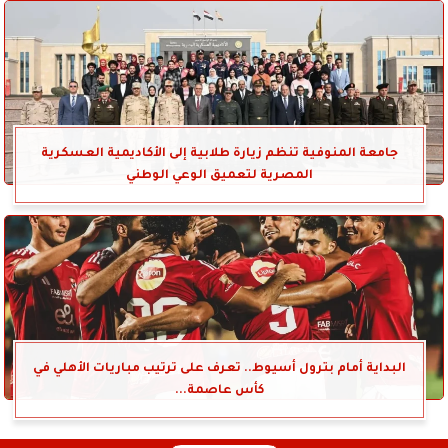
جامعة المنوفية تنظم زيارة طلابية إلى الأكاديمية العسكرية
المصرية لتعميق الوعي الوطني
البداية أمام بترول أسيوط.. تعرف على ترتيب مباريات الأهلي في
كأس عاصمة...