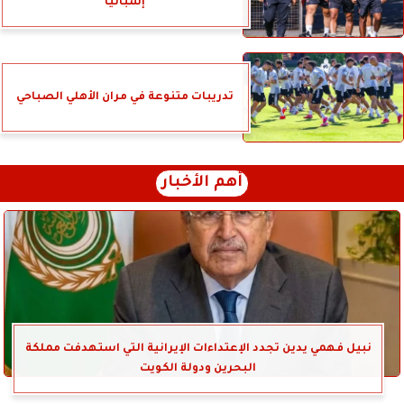
إسبانيا
تدريبات متنوعة في مران الأهلي الصباحي
أهم الأخبار
نبيل فهمي يدين تجدد الإعتداءات الإيرانية التي استهدفت مملكة
البحرين ودولة الكويت