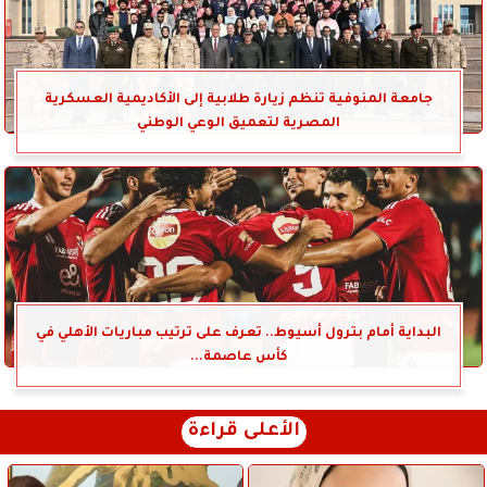
جامعة المنوفية تنظم زيارة طلابية إلى الأكاديمية العسكرية
المصرية لتعميق الوعي الوطني
البداية أمام بترول أسيوط.. تعرف على ترتيب مباريات الأهلي في
كأس عاصمة...
الأعلى قراءة