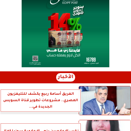
الأخبار
الفريق أسامة ربيع يكشف للتليفزيون
المصري.. مشروعات تطوير قناة السويس
الجديدة في...