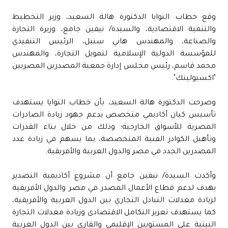
وقع خطاب النوايا الدكتورة هالة السعيد، وزير التخطيط
والتنمية الاقتصادية، والسيدة/ نيفين جامع، وزيرة التجارة
والصناعة، والمهندس هاني سنبل، الرئيس التنفيذي
للمؤسسة الدولية الإسلامية لتمويل التجارة، والمهندس
محمد قاسم، رئيس مجلس إدارة جمعية المصدرين المصريين
"اكسبولينك".
وصرحت الدكتورة هالة السعيد، بأن خطاب النوايا يستهدف
تأسيس كيان أكاديمي متخصص يدعم جهود زيادة الصادرات
المصرية للأسواق الخارجية؛ وذلك من خلال بناء القدرات
وتأهيل الكوادر الفنية المتخصصة، بما يسهم في زيادة عدد
المصدرين الجدد في مصر والدول العربية والأفريقية.
وأكدت السيدة/ نيفين جامع أن مشروع أكاديمية التصدير
يهدف لدعم قطاع الأعمال المصدر في مصر والدول الأفريقية
لزيادة معدلات التبادل التجاري بين الدول العربية والأفريقية،
كما يستهدف تعزيز التكامل الاقتصادى وزيادة معدلات التجارة
البينية على المستويين الإقليمى والقاري بين الدول العربية