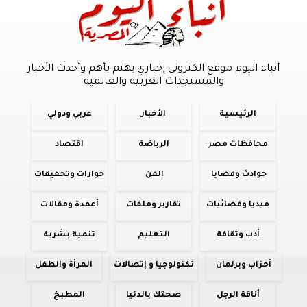
أنباء اليوم موقع الكترونى إخباري يهتم بأهم وأحدث الأخبار
والمستجدات العربية والعالمية
الرئيسية
الأخبار
عربي ودولي
محافظات مصر
الرياضة
اقتصاد
حوادث وقضايا
الفن
حوارات وتحقيقات
ميديا وفضائيات
تقارير وملفات
أعمدة ومقالات
أدب وثقافة
التعليم
تنمية بشرية
أحزاب وبرلمان
تكنولوجيا و إتصالات
المرأة والطفل
أناقة الرجل
صحتك بالدنيا
المطبخ