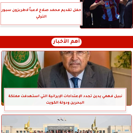
حفل تقديم محمد صلاح لاعباً لاطربزون سبور
التركي
أهم الأخبار
نبيل فهمي يدين تجدد الإعتداءات الإيرانية التي استهدفت مملكة
البحرين ودولة الكويت