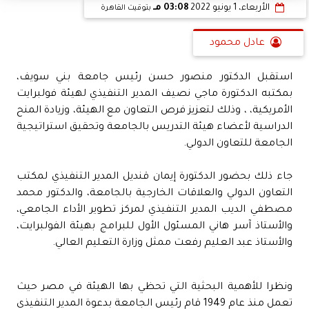
الأربعاء، 1 يونيو 2022
03:08 مـ
بتوقيت القاهرة
عادل محمود
استقبل الدكتور منصور حسن رئيس جامعة بني سويف،
بمكتبه الدكتورة ماجي نصيف المدير التنفيذي لهيئة فولبرايت
الأمريكية، ، وذلك لتعزيز فرص التعاون مع الهيئة، وزيادة المنح
الدراسية لأعضاء هيئة التدريس بالجامعة وتحقيق استراتيجية
الجامعة للتعاون الدولي.
جاء ذلك بحضور الدكتورة إيمان قنديل المدير التنفيذي لمكتب
التعاون الدولي والعلاقات الخارجية بالجامعة، والدكتور محمد
مصطفي الديب المدير التنفيذي لمركز تطوير الأداء الجامعي،
والأستاذ آسر هاني المسئول الأول للبرامج بهيئة الفولبرايت،
والأستاذ عبد العليم رفعت ممثل وزارة التعليم العالي.
ونظرا للأهمية البحثية التي تحظي بها الهيئة في مصر حيث
تعمل منذ عام 1949 قام رئيس الجامعة بدعوة المدير التنفيذي