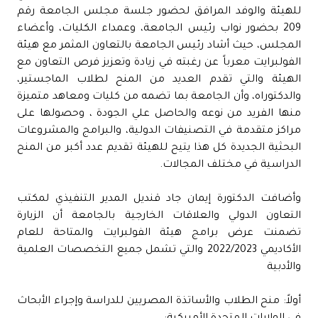
للهيئة والوفد المرافق لحضور جلسة مجلس الجامعة رقم
209 بحضور نواب رئيس الجامعة، وعمداء الكليات، وأعضاء
المجلس، حيث أشاد رئيس الجامعة بالتعاون المثمر مع هيئة
الفولبرايت معرباً عن رغبته في زيادة وتعزيز فرص التعاون مع
الهيئة والتي تقدم العديد من المنح لطلاب الماجستير،
والدكتوراه، وأن الجامعة بما تضمه من كليات ومعاهد متميزة
منها الفريد من نوعه والحاصل علي الجودة ، وحصولها على
مراكز متقدمة في التصنيفات الدولية، والبرامج والمشروعات
البحثية الجديدة كل هذا يتيح للهيئة تقديم عدد أكبر من المنح
الدراسية في مختلف المجالات.
وأضافت الدكتورة إيمان جاد قنديل المدير التنفيذي لمكتب
التعاون الدولي والعلاقات الخارجية بالجامعة أن الزيارة
تضمنت عرض برامج هيئة الفولبرايت والمتاحة للعام
الأكاديمي 2022/2023 والتي تشمل جميع التخصصات العلمية
والأدبية
أولاً: منح الطلاب والأساتذة المصريين للدراسة وإجراء الأبحاث