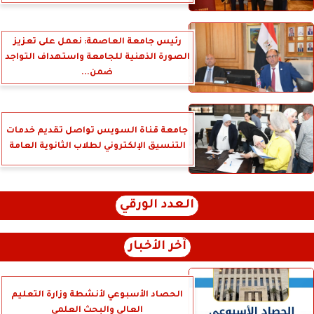
رئيس جامعة العاصمة: نعمل على تعزيز
الصورة الذهنية للجامعة واستهداف التواجد
ضمن...
جامعة قناة السويس تواصل تقديم خدمات
التنسيق الإلكتروني لطلاب الثانوية العامة
العدد الورقي
آخر الأخبار
الحصاد الأسبوعي لأنشطة وزارة التعليم
العالي والبحث العلمي