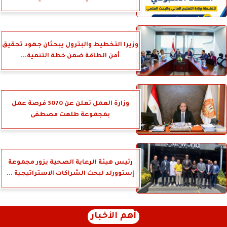
وزيرا التخطيط والبترول يبحثان جهود تحقيق
أمن الطاقة ضمن خطة التنمية...
وزارة العمل تعلن عن 3070 فرصة عمل
بمجموعة طلعت مصطفى
رئيس هيئة الرعاية الصحية يزور مجموعة
إستوورلد لبحث الشراكات الاستراتيجية ...
أهم الأخبار