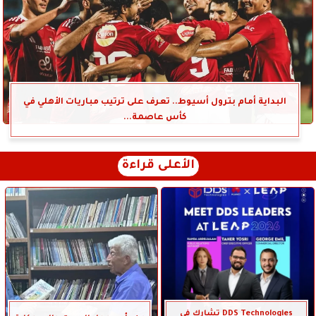
البداية أمام بترول أسيوط.. تعرف على ترتيب مباريات الأهلي في
كأس عاصمة...
الأعلى قراءة
DDS Technologies تشارك في