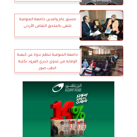
منسق عام وافدين جامعة المنوفية
تلتقى بالملحق الثقافى الأردنى
جامعة المنوفية تنظم ندوة عن كيفية
الوقايه من عدوي جدري القرود بكلية
الطب صور