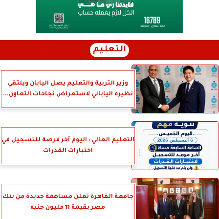
التعليم
وزير التربية والتعليم يصل اليابان ويلتقي
نظيره الياباني لاستعراض نجاحات التعاون...
التعليم العالي : اليوم آخر فرصة للتسجيل في
اختبارات القدرات
جامعة القاهرة تعلن مساهمة جديدة من بنك
مصر بقيمة 11 مليون جنيه