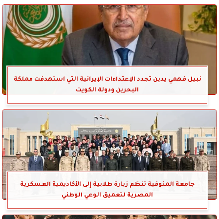
نبيل فهمي يدين تجدد الإعتداءات الإيرانية التي استهدفت مملكة
البحرين ودولة الكويت
جامعة المنوفية تنظم زيارة طلابية إلى الأكاديمية العسكرية
المصرية لتعميق الوعي الوطني