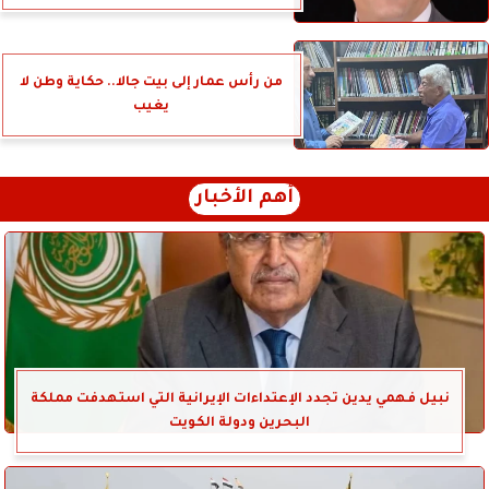
من رأس عمار إلى بيت جالا.. حكاية وطن لا
يغيب
أهم الأخبار
نبيل فهمي يدين تجدد الإعتداءات الإيرانية التي استهدفت مملكة
البحرين ودولة الكويت