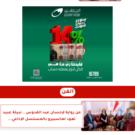
الفن
عن رواية لإحسان عبد القدوس .. نبيلة عبيد
تعود لماسبيرو بالمسلسل الإذاعي...