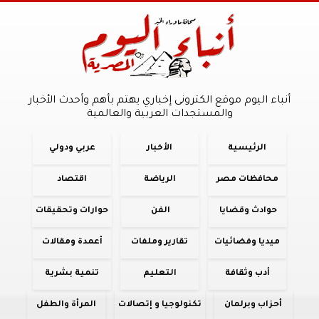
أنباء اليوم موقع الكترونى إخباري يهتم بأهم وأحدث الأخبار
والمستجدات العربية والعالمية
الرئيسية
الأخبار
عربي ودولي
محافظات مصر
الرياضة
اقتصاد
حوادث وقضايا
الفن
حوارات وتحقيقات
ميديا وفضائيات
تقارير وملفات
أعمدة ومقالات
أدب وثقافة
التعليم
تنمية بشرية
أحزاب وبرلمان
تكنولوجيا و إتصالات
المرأة والطفل