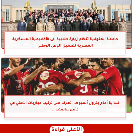
جامعة المنوفية تنظم زيارة طلابية إلى الأكاديمية العسكرية
المصرية لتعميق الوعي الوطني
البداية أمام بترول أسيوط.. تعرف على ترتيب مباريات الأهلي في
كأس عاصمة...
الأعلى قراءة