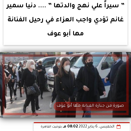
” سيراً علي نهج والدتها ” .... دنيا سمير
غانم تؤدي واجب العزاء في رحيل الفنانة
مها أبو عوف
صورة من جنازة الفنانة مها أبو عوف
الخميس، 6 يناير 2022
08:02 مـ
بتوقيت القاهرة