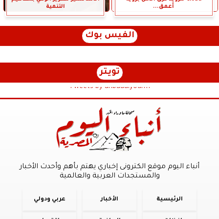
أعمق...
التنمية
الفيس بوك
تويتر
Tweets by anbaaalyoum1
أنباء اليوم موقع الكترونى إخباري يهتم بأهم وأحدث الأخبار
والمستجدات العربية والعالمية
الرئيسية
الأخبار
عربي ودولي