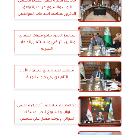
محافظ الجيزة يلتقي أعضاء مجلسي
النواب والشيوخ عن دائرة بولاق
الدكرور لمتابعة احتياجات المواطنين
محافظ الجيزة يتابع ملفات التصالح
وتقنين الأراضي والاستثمار بالواحات
البحرية
محافظ الجيزة يتابع مستوى الأداء
التنفيذي بحي جنوب الجيزة
محافظ الغربية يلتقي أعضاء مجلسي
النواب والشيوخ لبحث مشكلات
الدوائر.. ويؤكد: نعمل على تحسين
الخدمات وتحقيق نقلة نوعية لأهالينا
بعروس الدلتا