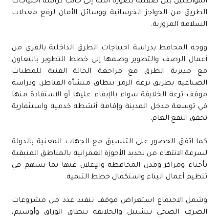
المواطنين بين ضفتيه بصورة آمنة إلى جانب دراسة احتياجات
الطريق من الحواجز الخرسانية ووسائل الأمان لرفع معدلات
السلامة المرورية.
ووجه المحافظ بدراسة احتياجات الطرق الداخلية بالقرى من
أعمال الرصف والتطوير وضمها إلى خطط التطوير بالتعاون
مع مديرية الطرق مع مراجعة الحالة الفنية للمطبات
الصناعية بطريق ترعة الزمر بنطاق منشأة القناطر، ودراسة
موقف ترعة الخلايفة سواء بالإبقاء عليها أو الاستفادة منها
في توسعة مدخل المدينة وإقامة أنشطة خدمية واستثمارية
تحقق النفع العام.
كما اتفق الحضور على التنسيق مع الجهات المعنية بالدولة
لسرعة الانتهاء من تحديد الأحوزة العمرانية بالمناطق المتبقية
بأحياء ومراكز ومدن المحافظة والإعلان عنها بما يسهم في
تنظيم أعمال البناء واستكمال خطط التنمية.
وشمل الاجتماع استعراض موقف تنفيذ عدد من مشروعات
الصرف الصحي ببشتيل والخلايفة بنطاق الوراق وأوسيم،