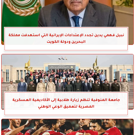
نبيل فهمي يدين تجدد الإعتداءات الإيرانية التي استهدفت مملكة
البحرين ودولة الكويت
جامعة المنوفية تنظم زيارة طلابية إلى الأكاديمية العسكرية
المصرية لتعميق الوعي الوطني