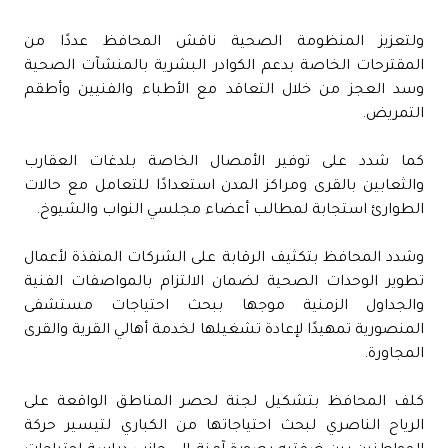
ولتعزيز المنظومة الصحية ناقش المحافظ عددًا من
المقترحات الخاصة بدعم الكوادر البشرية بالمنشآت الصحية
وسد العجز من خلال التعاقد مع الأطباء والفنيين وأطقم
التمريض.
كما شدد على توفير الأمصال الخاصة بلدغات العقارب
والثعابين بالقرى ومراكز المدن استعدادًا للتعامل مع حالات
الطوارئ استجابة لمطالب أعضاء مجلسي النواب والشيوخ.
وشدد المحافظ بتكثيف الرقابة على الشركات المنفذة لأعمال
تطوير الوحدات الصحية لضمان الالتزام بالمواصفات الفنية
والجداول الزمنية موجها ببحث احتياجات مستشفى
المنصورية تمهيدًا لإعادة تشغيلها لخدمة أهالي القرية والقرى
المجاورة.
كلف المحافظ بتشكيل لجنة لحصر المناطق الواقعة على
الرياح الناصري لبحث احتياجاتها من الكباري لتيسير حركة