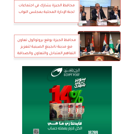
محافظ الجيزة يشارك في اجتماعات
لجنة الإدارة المحلية بمجلس النواب
محافظ الجيزة يوقع بروتوكول تعاون
مع مدينة نانجينغ الصينية لتعزيز
التفاهم المتبادل والتعاون والصداقة