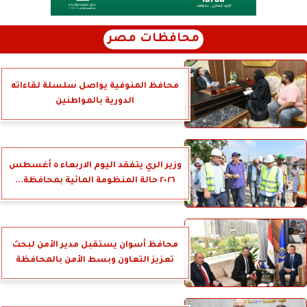
محافظات مصر
محافظ المنوفية يواصل سلسلة لقاءاته
الدورية بالمواطنين
وزير الري يتفقد اليوم الاربعاء ٥ أغسطس
٢٠٢٦ حالة المنظومة المائية بمحافظة...
محافظ أسوان يستقبل مدير الأمن لبحث
تعزيز التعاون وبسط الأمن بالمحافظة