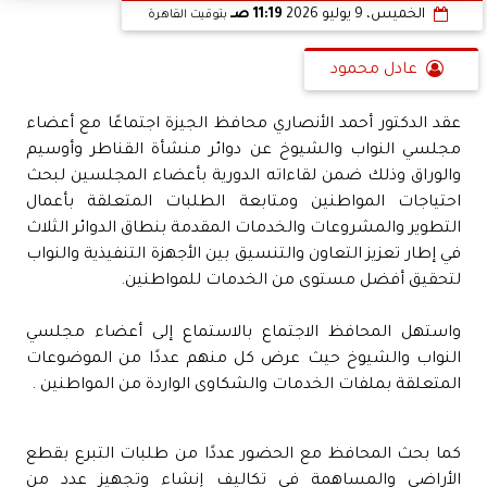
الخميس، 9 يوليو 2026
11:19 صـ
بتوقيت القاهرة
عادل محمود
عقد الدكتور أحمد الأنصاري محافظ الجيزة اجتماعًا مع أعضاء
مجلسي النواب والشيوخ عن دوائر منشأة القناطر وأوسيم
والوراق وذلك ضمن لقاءاته الدورية بأعضاء المجلسين لبحث
احتياجات المواطنين ومتابعة الطلبات المتعلقة بأعمال
التطوير والمشروعات والخدمات المقدمة بنطاق الدوائر الثلاث
في إطار تعزيز التعاون والتنسيق بين الأجهزة التنفيذية والنواب
لتحقيق أفضل مستوى من الخدمات للمواطنين.
واستهل المحافظ الاجتماع بالاستماع إلى أعضاء مجلسي
النواب والشيوخ حيث عرض كل منهم عددًا من الموضوعات
المتعلقة بملفات الخدمات والشكاوى الواردة من المواطنين .
كما بحث المحافظ مع الحضور عددًا من طلبات التبرع بقطع
الأراضي والمساهمة في تكاليف إنشاء وتجهيز عدد من