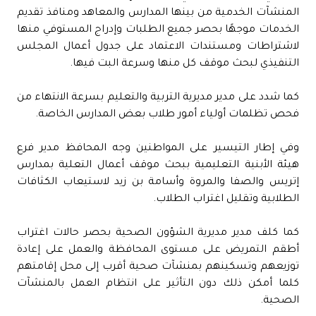
المنشآت الخدمية من بينها المدارس والمعاهد ومنافذ تقديم
الخدمات موجهًا بحصر جميع الطلبات وإدراج المستوفي منها
لاشتراطات ومستندات الاعتماد على جدول أعمال المجلس
التنفيذي لبحث موقف كل منها وسرعة البت فيها.
كما شدد على مدير مديرية التربية والتعليم بسرعة الانتهاء من
فحص تظلمات أولياء أمور طلاب بعض المدارس الخاصة.
وفي إطار التيسير على المواطنين وجه المحافظ مدير فرع
هيئة الأبنية التعليمية ببحث موقف أعمال التعلية بمدارس
إتريس والصفا والمروة وأسامة بن زيد لاستيعاب الكثافات
الطلابية وتقليل اغتراب الطلاب.
كما كلف مدير مديرية الشؤون الصحية بحصر حالات اغتراب
أطقم التمريض على مستوى المحافظة والعمل على إعادة
توزيعهم وتسكينهم بمنشآت صحية أقرب إلى محل إقامتهم
كلما أمكن ذلك دون التأثير على انتظام العمل بالمنشآت
الصحية.