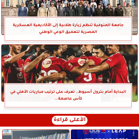
جامعة المنوفية تنظم زيارة طلابية إلى الأكاديمية العسكرية
المصرية لتعميق الوعي الوطني
البداية أمام بترول أسيوط.. تعرف على ترتيب مباريات الأهلي في
كأس عاصمة...
الأعلى قراءة