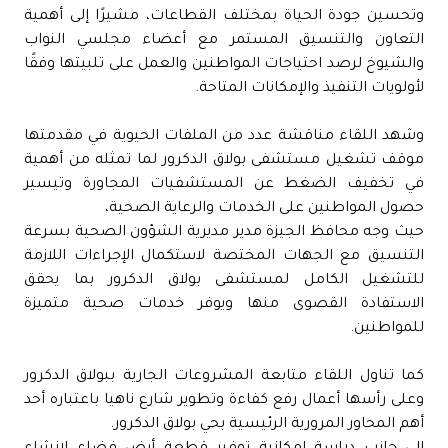
وتحسين جودة الحياة بمختلف القطاعات، مشيرًا إلى أهمية
التعاون والتنسيق المستمر مع أعضاء مجلسي النواب
والشيوخ لرصد احتياجات المواطنين والعمل على تلبيتها وفقًا
لأولويات التنفيذ والإمكانات المتاحة.
وشهد اللقاء مناقشة عدد من الملفات الحيوية في مقدمتها
موقف تشغيل مستشفى بولاق الدكرور لما تمثله من أهمية
في تخفيف الضغط عن المستشفيات المجاورة وتيسير
حصول المواطنين على الخدمات والرعاية الصحية،
حيث وجه محافظ الجيزة مدير مديرية الشؤون الصحية بسرعة
التنسيق مع الجهات المختصة لاستكمال الإجراءات اللازمة
للتشغيل الكامل لمستشفى بولاق الدكرور بما يحقق
الاستفادة القصوى منها ويوفر خدمات صحية متميزة
للمواطنين.
كما تناول اللقاء متابعة المشروعات الجارية ببولاق الدكرور
وعلى رأسها أعمال رفع كفاءة وتطوير شارع ناهيا باعتباره أحد
أهم المحاور المرورية الرئيسية بحي بولاق الدكرور.