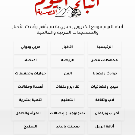
أنباء اليوم موقع الكترونى إخباري يهتم بأهم وأحدث الأخبار
والمستجدات العربية والعالمية
الرئيسية
الأخبار
عربي ودولي
محافظات مصر
الرياضة
اقتصاد
حوادث وقضايا
الفن
حوارات وتحقيقات
ميديا وفضائيات
تقارير وملفات
أعمدة ومقالات
أدب وثقافة
التعليم
تنمية بشرية
أحزاب وبرلمان
تكنولوجيا و إتصالات
المرأة والطفل
أناقة الرجل
صحتك بالدنيا
المطبخ