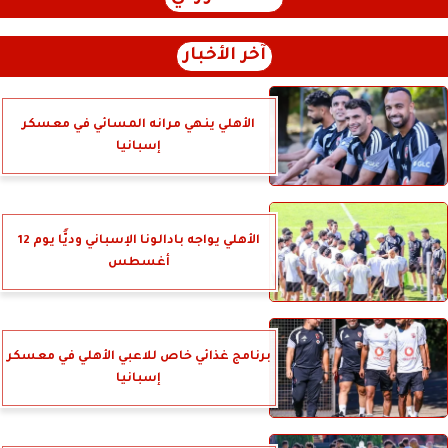
آخر الأخبار
الأهلي ينهي مرانه المسائي في معسكر
إسبانيا
الأهلي يواجه بادالونا الإسباني وديًّا يوم 12
أغسطس
برنامج غذائي خاص للاعبي الأهلي في معسكر
إسبانيا