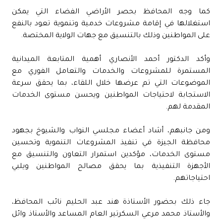
كما وجه المحافظ بحصر الأراضي الفضاء التي يمكن
استغلالها في إقامة مشروعات خدمية وتنموية تعود بالنفع
على المواطنين وذلك بالتنسيق مع جهات الولاية المختصة.
وأكد الدكتور أحمد الأنصاري أهمية المتابعة الميدانية
المستمرة للمشروعات والخدمات والتعامل الفوري مع
الموضوعات التي تم عرضها خلال اللقاء، بما يحقق سرعة
الاستجابة لاحتياجات المواطنين ويحسن مستوى الخدمات
المقدمة لهم.
ومن جانبهم، أشاد أعضاء مجلسي النواب والشيوخ بجهود
محافظة الجيزة في تنفيذ المشروعات التنموية وتحسين
مستوى الخدمات، مؤكدين استمرار التعاون والتنسيق مع
الأجهزة التنفيذية بما يحقق مصالح المواطنين ويلبي
احتياجاتهم.
جاء ذلك بحضور الأستاذة هند عبد الحليم نائب المحافظ،
والأستاذ محمد مرعي السكرتير العام المساعد والأستاذ وائل