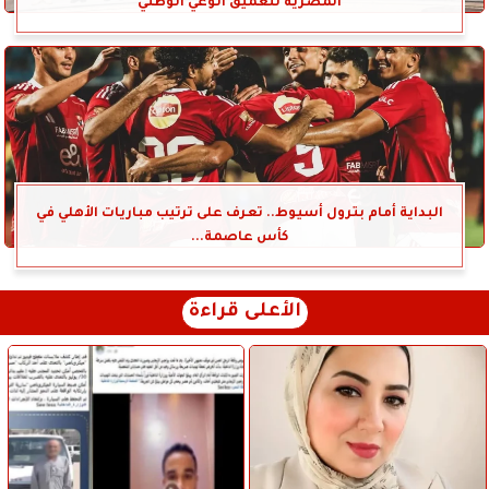
المصرية لتعميق الوعي الوطني
البداية أمام بترول أسيوط.. تعرف على ترتيب مباريات الأهلي في
كأس عاصمة...
الأعلى قراءة