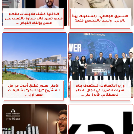
الداخلية:كشف ملابسات مقطع
التنسيق الجامعي.. (مستقبلك يبدأ
فيديو تعدى قائد سيارة بالضرب على
بالوعي.. وليس بالمجموع فقط)
مسن وإلقاء القبض...
وزير الاتصالات: نستهدف بناء
الأهلي صبور تطلق أحدث مراحل
قدرات مصرية في مجال الذكاء
المشروع ”يود البحر” بشاليهات
الاصطناعي قادرة على...
صف اول...