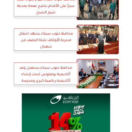
سيرًا على الأقدام بخليج نعمة بمدينة
شرم الشيخ
محافظ جنوب سيناء يشهد احتفال
مديرية الأوقاف بليلة النصف من
شعبان
محافظ جنوب سيناء يستقبل وفد
أكاديمية يوفنتوس لبحث إنشاء
أكاديمية رياضية كبرى ومدرسة
رياضية متكاملة بشرم الشيخ