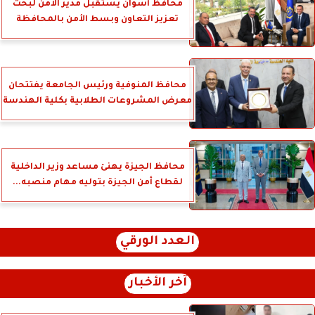
محافظ أسوان يستقبل مدير الأمن لبحث
تعزيز التعاون وبسط الأمن بالمحافظة
محافظ المنوفية ورئيس الجامعة يفتتحان
معرض المشروعات الطلابية بكلية الهندسة
محافظ الجيزة يهنئ مساعد وزير الداخلية
لقطاع أمن الجيزة بتوليه مهام منصبه...
العدد الورقي
آخر الأخبار