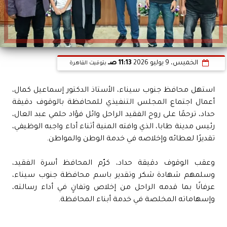
الخميس، 9 يوليو 2026
11:13 صـ
بتوقيت القاهرة
استهل محافظ جنوب سيناء، الأستاذ الدكتور إسماعيل كمال،
أعمال اجتماع المجلس التنفيذي للمحافظة بالوقوف دقيقة
حداد، ترحمًا على روح الفقيد الراحل وائل فؤاد حلمي عبد العال،
رئيس مدينة طابا، الذي وافته المنية أثناء أداء واجبه الوظيفي،
تقديرًا لعطائه وإخلاصه في خدمة الوطن والمواطن.
وعقب الوقوف دقيقة حداد، كرّم المحافظ أسرة الفقيد،
وسلمهم شهادة شكر وتقدير باسم محافظة جنوب سيناء،
عرفانًا بما قدمه الراحل من إخلاص وتفانٍ في أداء رسالته،
وإسهاماته المخلصة في خدمة أبناء المحافظة.