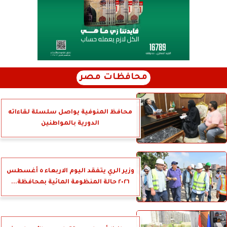
محافظات مصر
محافظ المنوفية يواصل سلسلة لقاءاته
الدورية بالمواطنين
وزير الري يتفقد اليوم الاربعاء ٥ أغسطس
٢٠٢٦ حالة المنظومة المائية بمحافظة...