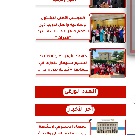
النيل وفرعيه”
المجلس الأعلى للشئون
الإسلامية واصل تدريب ذوي
الهمم ضمن فعاليات مبادرة
”قدرات”
جامعة الأزهر تهنئ الطالبة
تسنيم سليمان لفوزها في
مسابقة «ثقافة بيرو» في...
العدد الورقي
 مرة
آخر الأخبار
الحصاد الأسبوعي لأنشطة
وزارة التعليم العالي والبحث