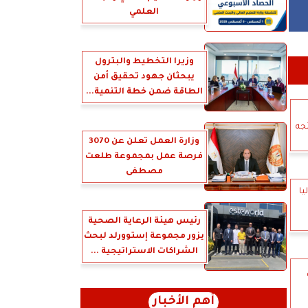
العلمي
وزيرا التخطيط والبترول
يبحثان جهود تحقيق أمن
الطاقة ضمن خطة التنمية...
تجه
وزارة العمل تعلن عن 3070
فرصة عمل بمجموعة طلعت
مصطفى
يا
رئيس هيئة الرعاية الصحية
يزور مجموعة إستوورلد لبحث
الشراكات الاستراتيجية ...
أهم الأخبار