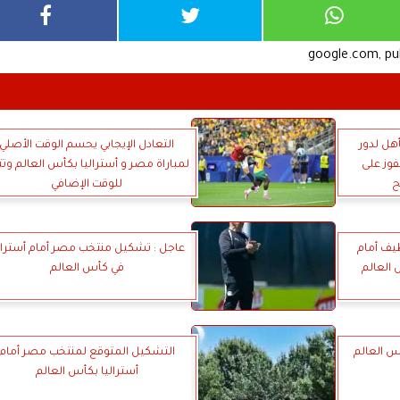
google.com, p
هل لدور
التعادل الإيجابي يحسم الوقت الأصلي
فوز على
لمباراة مصر و أستراليا بكأس العالم وت
ح
للوقت الإضافي
يف أمام
عاجل : تشكيل منتخب مصر أمام أسترال
 العالم
في كأس العالم
س العالم
التشكيل المتوقع لمنتخب مصر أمام
أستراليا بكأس العالم