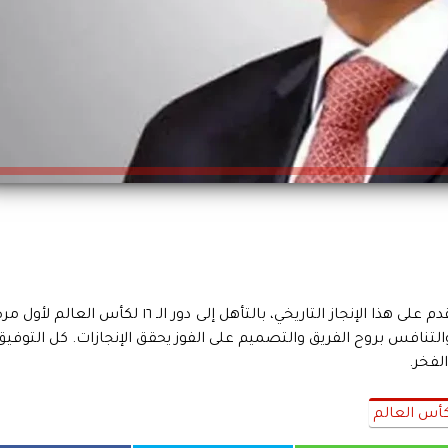
أهنئ أبناء مصر أبطال المنتخب الوطني لكرة القدم على هذا الإنجاز التاريخي، بالتأهل إلى دور الـ ١٦ لكأس العالم لأول
 والتنافس بروح الفريق والتصميم على الفوز يحقق الإنجازات. كل التوفيق
لفخر.
أس العالم