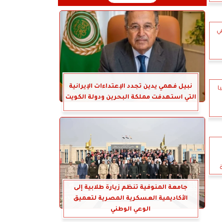
ي
نبيل فهمي يدين تجدد الإعتداءات الإيرانية
ا
التي استهدفت مملكة البحرين ودولة الكويت
جامعة المنوفية تنظم زيارة طلابية إلى
الأكاديمية العسكرية المصرية لتعميق
الوعي الوطني