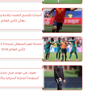
أسبانيا تكتسح النمسا بثلاثية و
نهائي كأس العالم
كأس العالم 2026
تعرف على موعد مران منت
أستعداداً لمباراة أستراليا بك