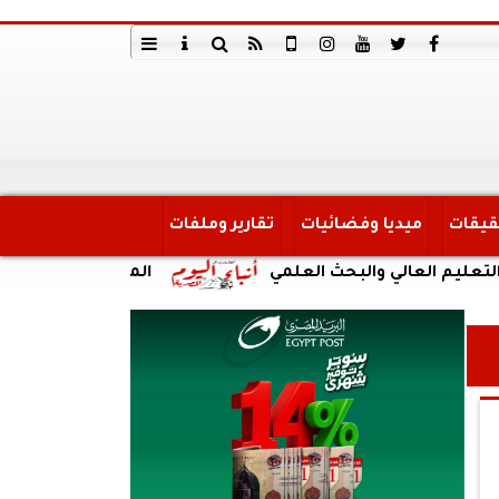
قيقات
ميديا وفضائيات
تقارير وملفات
لعالي والبحث العلمي
المجلس الأعلى للشئون الإس