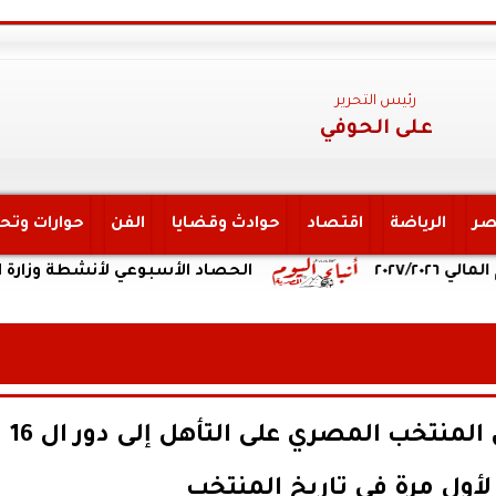
رئيس التحرير
على الحوفي
صر
الرياضة
اقتصاد
حوادث وقضايا
الفن
حوارات وتح
الحصاد الأسبوعي لأنشطة وزارة التعليم ا
الرئيس السيسي يهنئ ابطال المنتخب المصري على التأهل إلى دور ال 16
لأول مرة في تاريخ المنتخب