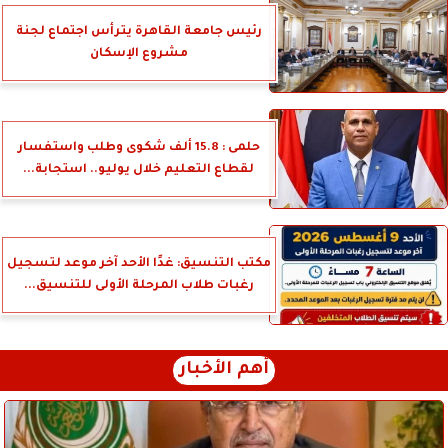
رئيس جامعة القاهرة يترأس اجتماع لجنة
مشروع الإسكان
حلمى : 15.8 ألف شكوى وطلب واستفسار
لقطاع التعليم خلال يوليو.. استجابة...
مكتب التنسيق: غدًا الأحد آخر موعد لتسجيل
رغبات طلاب المرحلة الأولى للتنسيق...
أهم الأخبار