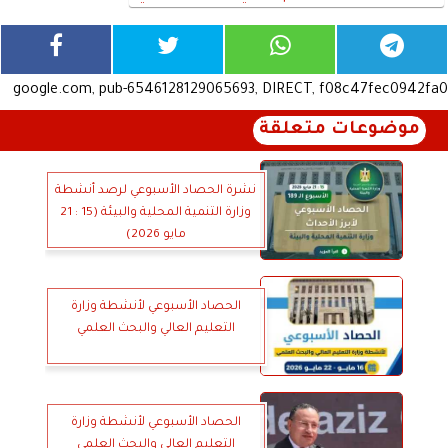
google.com, pub-6546128129065693, DIRECT, f08c47fec0942fa0
موضوعات متعلقة
نشرة الحصاد الأسبوعي لرصد أنشطة
وزارة التنمية المحلية والبيئة (15 : 21
مايو 2026)
الحصاد الأسبوعي لأنشطة وزارة
التعليم العالي والبحث العلمي
الحصاد الأسبوعي لأنشطة وزارة
التعليم العالي والبحث العلمي