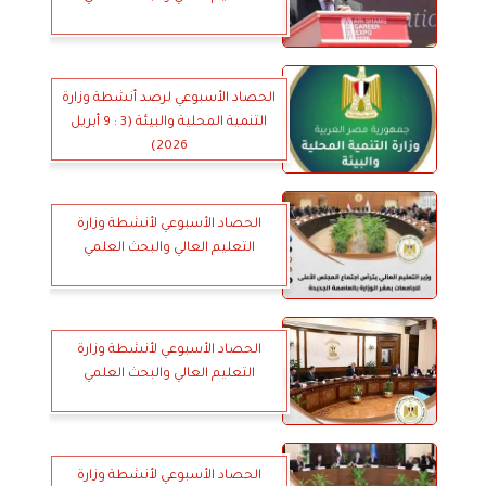
الحصاد الأسبوعي لرصد أنشطة وزارة
التنمية المحلية والبيئة (3 : 9 أبريل
2026)
الحصاد الأسبوعي لأنشطة وزارة
التعليم العالي والبحث العلمي
الحصاد الأسبوعي لأنشطة وزارة
التعليم العالي والبحث العلمي
الحصاد الأسبوعي لأنشطة وزارة