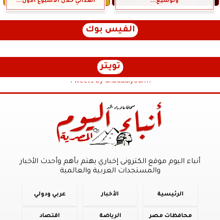
وتوسيع...
الغذائي خلال الأسبوع الأول...
الفيس بوك
تويتر
Tweets by anbaaalyoum1
أنباء اليوم موقع الكترونى إخباري يهتم بأهم وأحدث الأخبار
والمستجدات العربية والعالمية
الرئيسية
الأخبار
عربي ودولي
محافظات مصر
الرياضة
اقتصاد