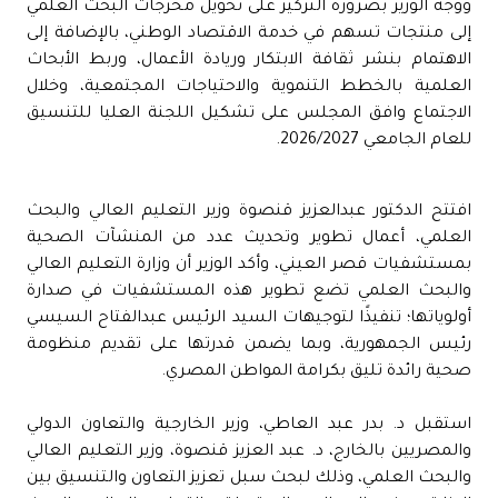
ووجه الوزير بضرورة التركيز على تحويل مخرجات البحث العلمي
إلى منتجات تسهم في خدمة الاقتصاد الوطني، بالإضافة إلى
الاهتمام بنشر ثقافة الابتكار وريادة الأعمال، وربط الأبحاث
العلمية بالخطط التنموية والاحتياجات المجتمعية، وخلال
الاجتماع وافق المجلس على تشكيل اللجنة العليا للتنسيق
للعام الجامعي 2026/2027.
افتتح الدكتور عبدالعزيز قنصوة وزير التعليم العالي والبحث
العلمي، أعمال تطوير وتحديث عدد من المنشآت الصحية
بمستشفيات قصر العيني، وأكد الوزير أن وزارة التعليم العالي
والبحث العلمي تضع تطوير هذه المستشفيات في صدارة
أولوياتها؛ تنفيذًا لتوجيهات السيد الرئيس عبدالفتاح السيسي
رئيس الجمهورية، وبما يضمن قدرتها على تقديم منظومة
صحية رائدة تليق بكرامة المواطن المصري.
استقبل د. بدر عبد العاطي، وزير الخارجية والتعاون الدولي
والمصريين بالخارج، د. عبد العزيز قنصوة، وزير التعليم العالي
والبحث العلمي، وذلك لبحث سبل تعزيز التعاون والتنسيق بين