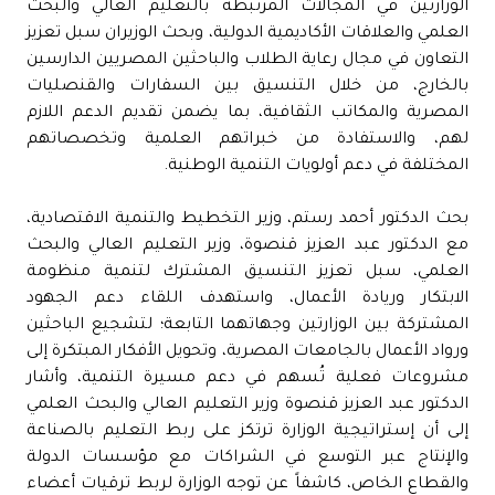
الوزارتين في المجالات المرتبطة بالتعليم العالي والبحث
العلمي والعلاقات الأكاديمية الدولية، وبحث الوزيران سبل تعزيز
التعاون في مجال رعاية الطلاب والباحثين المصريين الدارسين
بالخارج، من خلال التنسيق بين السفارات والقنصليات
المصرية والمكاتب الثقافية، بما يضمن تقديم الدعم اللازم
لهم، والاستفادة من خبراتهم العلمية وتخصصاتهم
المختلفة في دعم أولويات التنمية الوطنية.
بحث الدكتور أحمد رستم، وزير التخطيط والتنمية الاقتصادية،
مع الدكتور عبد العزيز قنصوة، وزير التعليم العالي والبحث
العلمي، سبل تعزيز التنسيق المشترك لتنمية منظومة
الابتكار وريادة الأعمال، واستهدف اللقاء دعم الجهود
المشتركة بين الوزارتين وجهاتهما التابعة؛ لتشجيع الباحثين
ورواد الأعمال بالجامعات المصرية، وتحويل الأفكار المبتكرة إلى
مشروعات فعلية تُسهم في دعم مسيرة التنمية، وأشار
الدكتور عبد العزيز قنصوة وزير التعليم العالي والبحث العلمي
إلى أن إستراتيجية الوزارة ترتكز على ربط التعليم بالصناعة
والإنتاج عبر التوسع في الشراكات مع مؤسسات الدولة
والقطاع الخاص، كاشفاً عن توجه الوزارة لربط ترقيات أعضاء