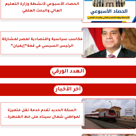
الحصاد الأسبوعي لأنشطة وزارة التعليم
العالي والبحث العلمي
مكاسب سياسية واقتصادية لمصر لمشاركة
الرئيس السيسي في قمة”إيفيان”
العدد الورقي
آخر الأخبار
السكة الحديد تقدم خدمة نقل متميزة
لمواطني شمال سيناء على خط القنطرة...