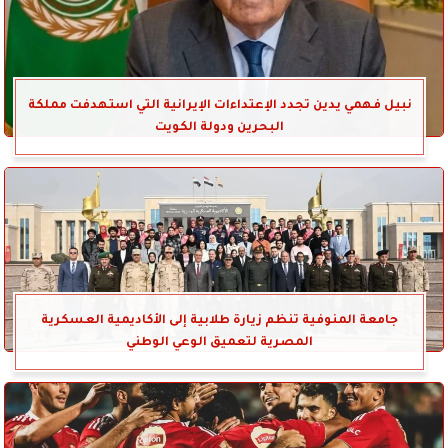
نبيل فهمي يدين تجدد الإعتداءات الإيرانية التي استهدفت مملكة
البحرين ودولة الكويت
جامعة المنوفية تنظم زيارة طلابية إلى الأكاديمية العسكرية
المصرية لتعميق الوعي الوطني