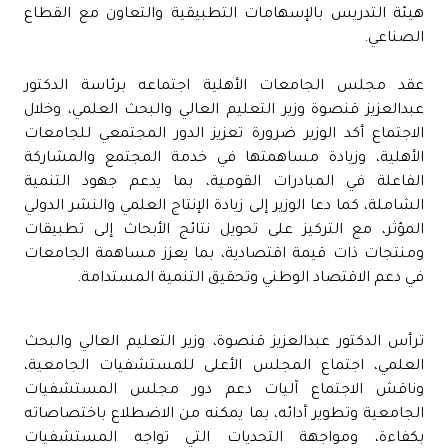
هيئة التدريس بالإسهامات التطبيقية والتعاون مع القطاع
الصناعي.
عقد مجلس الجامعات الأهلية اجتماعه برئاسة الدكتور
عبدالعزيز قنصوة وزير التعليم العالي والبحث العلمي، وخلال
الاجتماع أكد الوزير ضرورة تعزيز الدور المجتمعي للجامعات
الأهلية، وزيادة مساهمتها في خدمة المجتمع والمشاركة
الفاعلة في المبادرات القومية، بما يدعم جهود التنمية
الشاملة، كما دعا الوزير إلى زيادة الإنتاج العلمي والنشر الدولي
المؤثر، مع التركيز على تحويل نتائج الأبحاث إلى تطبيقات
ومنتجات ذات قيمة اقتصادية، بما يعزز مساهمة الجامعات
في دعم الاقتصاد الوطني وتحقيق التنمية المستدامة.
ترأس الدكتور عبدالعزيز قنصوة، وزير التعليم العالي والبحث
العلمي، اجتماع المجلس الأعلى للمستشفيات الجامعية،
وناقش الاجتماع آليات دعم دور مجلس المستشفيات
الجامعية وتطوير أدائه، بما يمكنه من الاضطلاع باختصاصاته
بكفاءة، ومواجهة التحديات التي تواجه المستشفيات