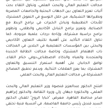
مجالات التعليم العالي والبحث العلمي، وتناول اللقاء بحث
آليات تعزيز التعاون بين الجهات البحثية والجامعات المصرية
ونظيراتها التشيكية، من خلال التوسع في التمويل المشترك
للأبحاث التطبيقية وتبادل الخبرات في برامج الربط مع
الصناعة، وتعزيز برامج التبادل الأكاديمي والطلابي، وتطوير
برامج دراسية مشتركة، وإتاحة درجات علمية مزدوجة، كما
تناول اللقاء التأكيد على أهمية تكثيف التعاون الأكاديمي
والبحثي بين المؤسسات التعليمية في البلدين في المجالات
ذات الاهتمام المشترك وخاصة مجالات الطاقة الجديدة
والمتجددة والمياه والذكاء الاصطناعي،دوفي ختام اللقاء،
توافق الجانبان على أهمية استمرار التنسيق والتعاون
المشترك بما يعزز العلاقات الثنائية، ويدعم تحقيق المصالح
المشتركة في مجالات التعليم العالي والبحث العلمي.
افتتح الدكتور عبدالعزيز قنصوة وزير التعليم العالي والبحث
العلمي، والدكتورة جيهان زكي وزيرة الثقافة، والدكتور إبراهيم
صابر محافظ القاهرة، معرض "خبايا الروح" للفنان الدكتور
السيد قنديل رئيس جامعة العاصمة، في أمسية فنية تحتفي