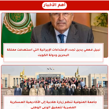
أهم الأخبار
نبيل فهمي يدين تجدد الإعتداءات الإيرانية التي استهدفت مملكة
البحرين ودولة الكويت
جامعة المنوفية تنظم زيارة طلابية إلى الأكاديمية العسكرية
المصرية لتعميق الوعي الوطني