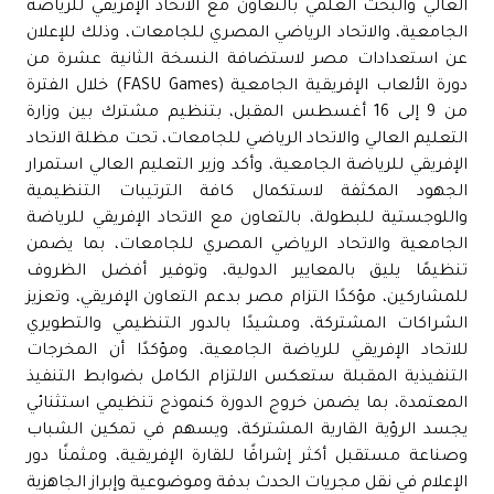
العالي والبحث العلمي بالتعاون مع الاتحاد الإفريقي للرياضة
الجامعية، والاتحاد الرياضي المصري للجامعات، وذلك للإعلان
عن استعدادات مصر لاستضافة النسخة الثانية عشرة من
دورة الألعاب الإفريقية الجامعية (FASU Games) خلال الفترة
من 9 إلى 16 أغسطس المقبل، بتنظيم مشترك بين وزارة
التعليم العالي والاتحاد الرياضي للجامعات، تحت مظلة الاتحاد
الإفريقي للرياضة الجامعية، وأكد وزير التعليم العالي استمرار
الجهود المكثفة لاستكمال كافة الترتيبات التنظيمية
واللوجستية للبطولة، بالتعاون مع الاتحاد الإفريقي للرياضة
الجامعية والاتحاد الرياضي المصري للجامعات، بما يضمن
تنظيمًا يليق بالمعايير الدولية، وتوفير أفضل الظروف
للمشاركين، مؤكدًا التزام مصر بدعم التعاون الإفريقي، وتعزيز
الشراكات المشتركة، ومشيدًا بالدور التنظيمي والتطويري
للاتحاد الإفريقي للرياضة الجامعية، ومؤكدًا أن المخرجات
التنفيذية المقبلة ستعكس الالتزام الكامل بضوابط التنفيذ
المعتمدة، بما يضمن خروج الدورة كنموذج تنظيمي استثنائي
يجسد الرؤية القارية المشتركة، ويسهم في تمكين الشباب
وصناعة مستقبل أكثر إشراقًا للقارة الإفريقية، ومثمنًا دور
الإعلام في نقل مجريات الحدث بدقة وموضوعية وإبراز الجاهزية