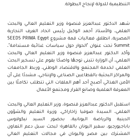
التنظيمية للدولة لإنجاح البطولة.
شهد الدكتور عبدالعزيز قنصوة وزير التعليم العالي والبحث
العلمي، والأستاذ أحمد الوكيل رئيس اتحاد الغرف التجارية
المصرية، انطلاق فعاليات قمة مشروع SEEDS PRIMA Egypt
Summit تحت عنوان "الحوار حول سياسات غذائية مستدامة"،
وأكد الدكتور عبدالعزيز قنصوة وزير التعليم العالي والبحث
العلمي، أن الوزارة تتبنى توجهًا واضحًا يقوم على تسخير البحث
العلمي لخدمة المجتمع والاقتصاد الوطني، وربط الجامعات
والمراكز البحثية بالقطاعين الصناعي والإنتاجي، مشددًا على أن
الأمن الغذائي أصبح أحد أهم الملفات التي تتطلب تكاملًا بين
المعرفة العلمية وصانع القرار ومجتمع الأعمال.
استقبل الدكتور عبدالعزيز قنصوة، وزير التعليم العالي والبحث
العلمي، السيدة صوفيا زاخاراكي، وزيرة التعليم والشؤون
الدينية والرياضة اليونانية، بحضور السيد نيكولاوس
باباجيورجيو، سفير اليونان بالقاهرة؛ لبحث سبل دعم التعاون
المشترك بين مصر واليونان في مجالات التعليم العالي