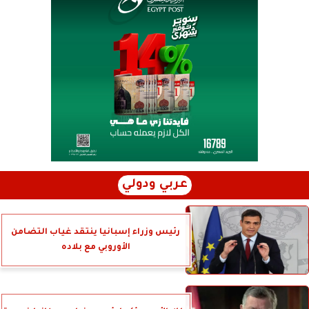
عربي ودولي
رئيس وزراء إسبانيا ينتقد غياب التضامن
الأوروبي مع بلاده