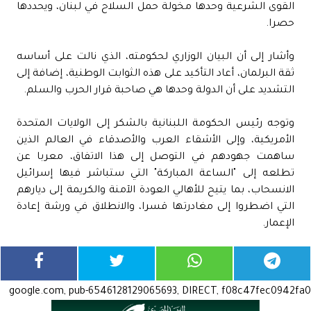
القوى الشرعية وحدها مخولة حمل السلاح في لبنان، ويحددها
حصرا.
وأشار إلى أن البيان الوزاري لحكومته، الذي نالت على أساسه
ثقة البرلمان، أعاد التأكيد على هذه الثوابت الوطنية، إضافة إلى
التشديد على أن الدولة وحدها هي صاحبة قرار الحرب والسلم.
وتوجه رئيس الحكومة اللبنانية بالشكر إلى الولايات المتحدة
الأمريكية، وإلى الأشقاء العرب والأصدقاء في العالم الذين
ساهمت جهودهم في التوصل إلى هذا الاتفاق، معربا عن
تطلعه إلى "الساعة المباركة" التي ستباشر فيها إسرائيل
الانسحاب، بما يتيح للأهالي العودة الآمنة والكريمة إلى ديارهم
التي اضطروا إلى مغادرتها قسرا، والانطلاق في ورشة إعادة
الإعمار.
google.com, pub-6546128129065693, DIRECT, f08c47fec0942fa0