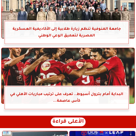
جامعة المنوفية تنظم زيارة طلابية إلى الأكاديمية العسكرية
المصرية لتعميق الوعي الوطني
البداية أمام بترول أسيوط.. تعرف على ترتيب مباريات الأهلي في
كأس عاصمة...
الأعلى قراءة