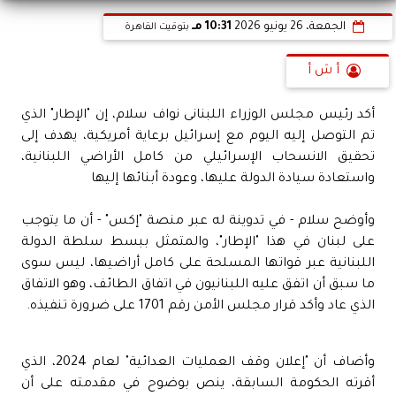
الجمعة، 26 يونيو 2026
10:31 مـ
بتوقيت القاهرة
أ ش أ
أكد رئيس مجلس الوزراء اللبنانى نواف سلام، إن "الإطار" الذي
تم التوصل إليه اليوم مع إسرائيل برعاية أمريكية، يهدف إلى
تحقيق الانسحاب الإسرائيلي من كامل الأراضي اللبنانية،
واستعادة سيادة الدولة عليها، وعودة أبنائها إليها
وأوضح سلام - في تدوينة له عبر منصة "إكس" - أن ما يتوجب
على لبنان في هذا "الإطار"، والمتمثل ببسط سلطة الدولة
اللبنانية عبر قواتها المسلحة على كامل أراضيها، ليس سوى
ما سبق أن اتفق عليه اللبنانيون في اتفاق الطائف، وهو الاتفاق
الذي عاد وأكد قرار مجلس الأمن رقم 1701 على ضرورة تنفيذه.
وأضاف أن "إعلان وقف العمليات العدائية" لعام 2024، الذي
أقرته الحكومة السابقة، ينص بوضوح في مقدمته على أن