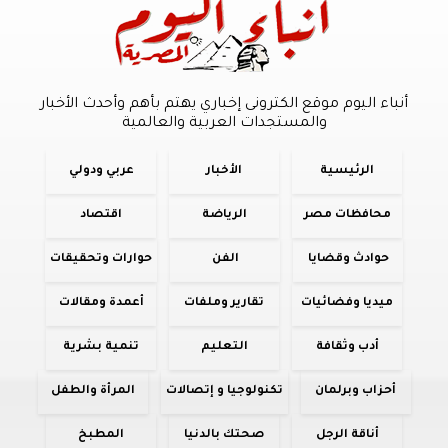
أنباء اليوم موقع الكترونى إخباري يهتم بأهم وأحدث الأخبار
والمستجدات العربية والعالمية
الرئيسية
الأخبار
عربي ودولي
محافظات مصر
الرياضة
اقتصاد
حوادث وقضايا
الفن
حوارات وتحقيقات
ميديا وفضائيات
تقارير وملفات
أعمدة ومقالات
أدب وثقافة
التعليم
تنمية بشرية
أحزاب وبرلمان
تكنولوجيا و إتصالات
المرأة والطفل
أناقة الرجل
صحتك بالدنيا
المطبخ