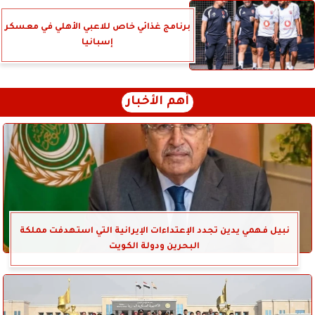
برنامج غذائي خاص للاعبي الأهلي في معسكر
إسبانيا
أهم الأخبار
نبيل فهمي يدين تجدد الإعتداءات الإيرانية التي استهدفت مملكة
البحرين ودولة الكويت