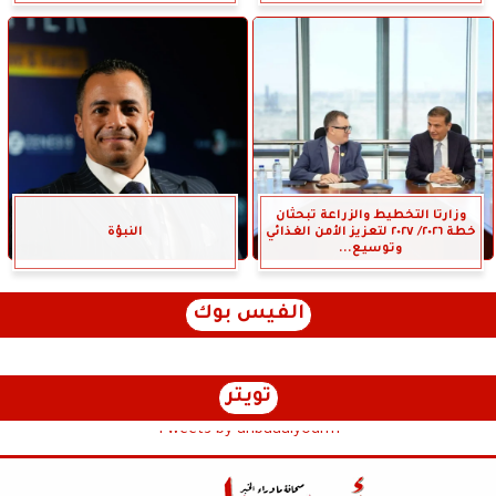
وزارتا التخطيط والزراعة تبحثان
خطة ٢٠٢٦/ ٢٠٢٧ لتعزيز الأمن الغذائي
النبؤة
وتوسيع...
الفيس بوك
تويتر
Tweets by anbaaalyoum1