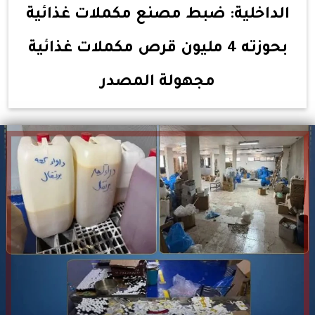
الداخلية: ضبط مصنع مكملات غذائية
بحوزته 4 مليون قرص مكملات غذائية
مجهولة المصدر