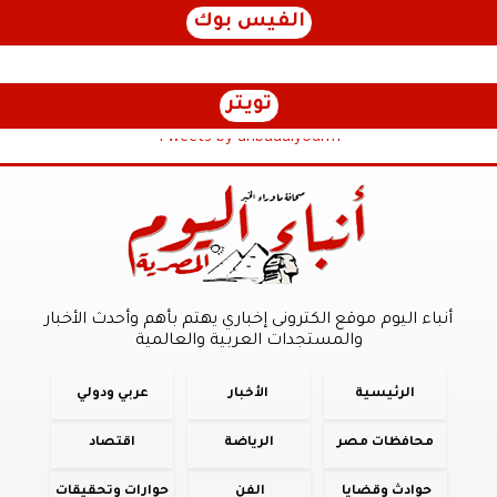
الفيس بوك
تويتر
Tweets by anbaaalyoum1
أنباء اليوم موقع الكترونى إخباري يهتم بأهم وأحدث الأخبار
والمستجدات العربية والعالمية
الرئيسية
الأخبار
عربي ودولي
محافظات مصر
الرياضة
اقتصاد
حوادث وقضايا
الفن
حوارات وتحقيقات