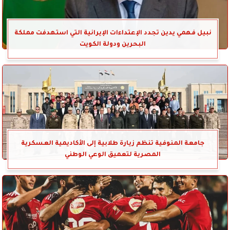
نبيل فهمي يدين تجدد الإعتداءات الإيرانية التي استهدفت مملكة
البحرين ودولة الكويت
جامعة المنوفية تنظم زيارة طلابية إلى الأكاديمية العسكرية
المصرية لتعميق الوعي الوطني