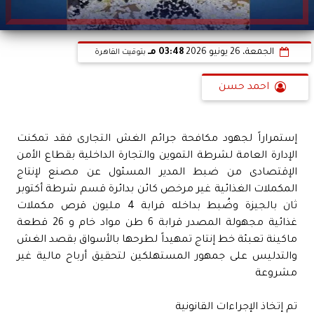
الجمعة، 26 يونيو 2026
03:48 مـ
بتوقيت القاهرة
احمد حسن
إستمراراً لجهود مكافحة جرائم الغش التجارى فقد تمكنت
الإدارة العامة لشرطة التموين والتجارة الداخلية بقطاع الأمن
الإقتصادى من ضبط المدير المسئول عن مصنع لإنتاج
المكملات الغذائية غير مرخص كائن بدائرة قسم شرطة أكتوبر
ثان بالجيزة وضُبط بداخله قرابة 4 مليون قرص مكملات
غذائية مجهولة المصدر قرابة 6 طن مواد خام و 26 قطعة
ماكينة تعبئة خط إنتاج تمهيداً لطرحها بالأسواق بقصد الغش
والتدليس على جمهور المستهلكين لتحقيق أرباح مالية غير
مشروعة
تم إتخاذ الإجراءات القانونية