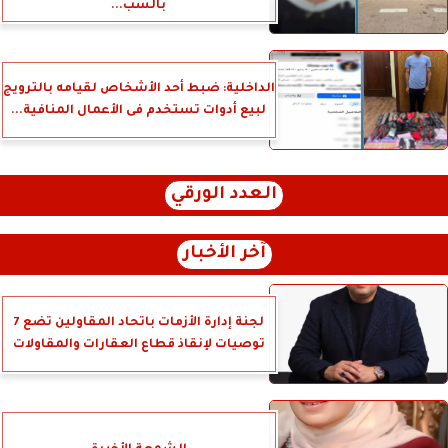
بالسب...
الداخلية: ضبط أحد الأشخاص لقيامه بالترويج
لبيع أدوات تستخدم فى الأعمال المنافية...
العدد الورقي
آخر الأخبار
لجنة إدارة الأزمات باتحاد المقاولين تضع 7
توصيات لإنقاذ قطاع العقارات والمقاولات