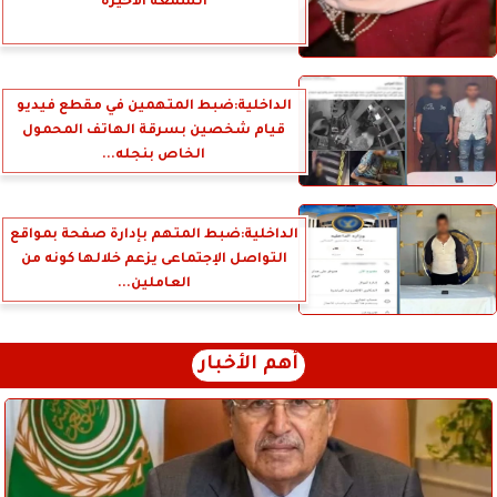
الشمعة الأخيرة
الداخلية:ضبط المتهمين في مقطع فيديو
قيام شخصين بسرقة الهاتف المحمول
الخاص بنجله...
الداخلية:ضبط المتهم بإدارة صفحة بمواقع
التواصل الإجتماعى يزعم خلالها كونه من
العاملين...
أهم الأخبار