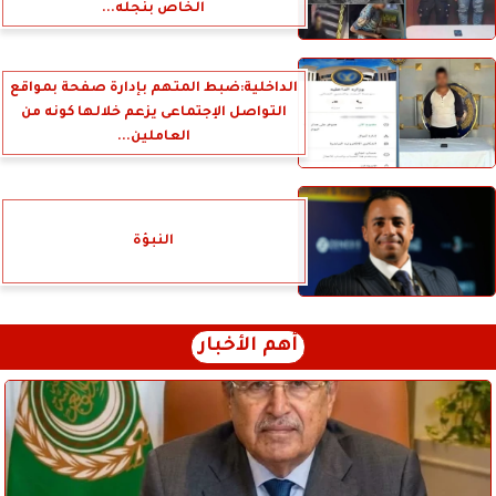
الخاص بنجله...
الداخلية:ضبط المتهم بإدارة صفحة بمواقع
التواصل الإجتماعى يزعم خلالها كونه من
العاملين...
النبؤة
أهم الأخبار