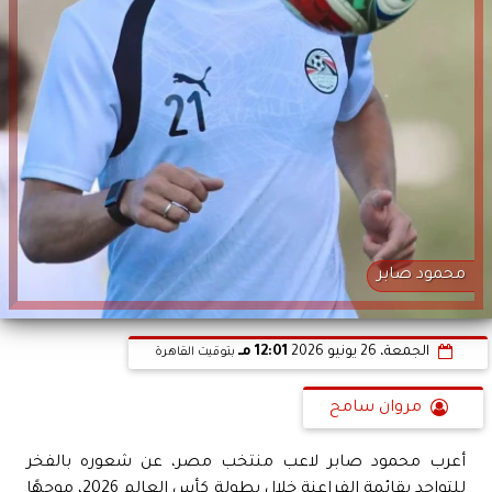
محمود صابر
الجمعة، 26 يونيو 2026
12:01 مـ
بتوقيت القاهرة
مروان سامح
أعرب محمود صابر لاعب منتخب مصر، عن شعوره بالفخر
للتواجد بقائمة الفراعنة خلال بطولة كأس العالم 2026، موجهًا