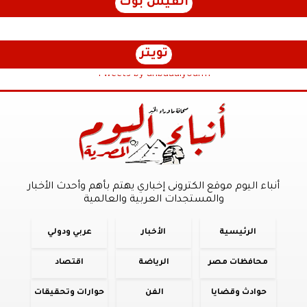
الفيس بوك
تويتر
Tweets by anbaaalyoum1
أنباء اليوم موقع الكترونى إخباري يهتم بأهم وأحدث الأخبار
والمستجدات العربية والعالمية
الرئيسية
الأخبار
عربي ودولي
محافظات مصر
الرياضة
اقتصاد
حوادث وقضايا
الفن
حوارات وتحقيقات