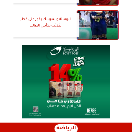
البوسنة والهرسك يفوز على قطر
بثلاثية بكأس العالم
الرياضة