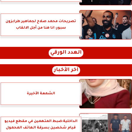
تصريحات محمد صلاح لجماهير طرابزون
سبور: انا هنا من أجل الالقاب
العدد الورقي
آخر الأخبار
الشمعة الأخيرة
الداخلية:ضبط المتهمين في مقطع فيديو
قيام شخصين بسرقة الهاتف المحمول