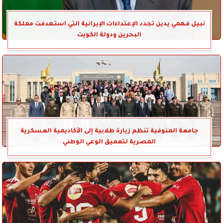
نبيل فهمي يدين تجدد الإعتداءات الإيرانية التي استهدفت مملكة
البحرين ودولة الكويت
جامعة المنوفية تنظم زيارة طلابية إلى الأكاديمية العسكرية
المصرية لتعميق الوعي الوطني