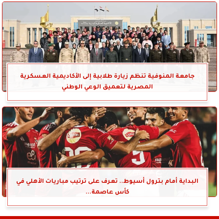
جامعة المنوفية تنظم زيارة طلابية إلى الأكاديمية العسكرية
المصرية لتعميق الوعي الوطني
البداية أمام بترول أسيوط.. تعرف على ترتيب مباريات الأهلي في
كأس عاصمة...