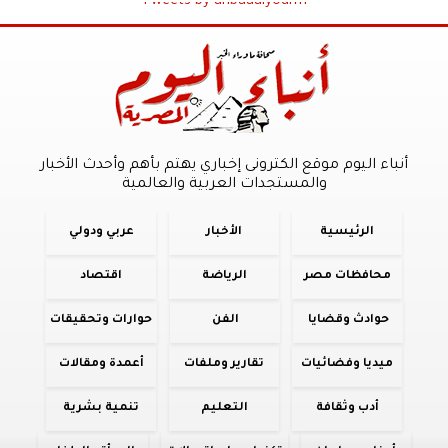
Tweets by anbaaalyoum1
أنباء اليوم موقع الكترونى إخباري يهتم بأهم وأحدث الأخبار
والمستجدات العربية والعالمية
الرئيسية
الأخبار
عربي ودولي
محافظات مصر
الرياضة
اقتصاد
حوادث وقضايا
الفن
حوارات وتحقيقات
ميديا وفضائيات
تقارير وملفات
أعمدة ومقالات
أدب وثقافة
التعليم
تنمية بشرية