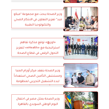
ومنظمة الصحة العالمية
وزير الصحة يبحث مع مجموعة “ميكو
ميد” تعزيز التعاون في الابتكار الصحي
والتكنولوجيا الطبية
«اورنچ» توقع مذكرة تفاهم
استراتيجية مع «eHealth» لتعزيز
التحول الرقمي في قطاع الصحة
وزير الصحة يتفقد مركز أورام المنيا
ومستشفى التأمين الصحي استعداداً
لبدء التشغيل التجريبي لمنظومة
التأمين الصحي الشامل
وزير الصحة يمثل مصر في احتفال
اليوم الوطني السويدي بالقاهرة