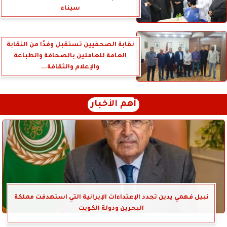
سيناء
نقابة الصحفيين تستقبل وفدًا من النقابة
العامة للعاملين بالصحافة والطباعة
والإعلام والثقافة...
أهم الأخبار
نبيل فهمي يدين تجدد الإعتداءات الإيرانية التي استهدفت مملكة
البحرين ودولة الكويت