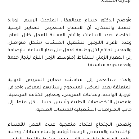
الإدارية الجديدة.
وأوضح الدكتور حسام عبدالغفار، المتحدث الرسمي لوزارة
الصحة والسكان، أن الاجتماع استعرض المعايير الزمنية
الخاصة بعدد الساعات والأيام الفعلية للعمل خلال العام،
وعدد الأفراد اللازمين لتشغيل المنشآت بشكل متواصل،
والمعيار الحاكم لكل وظيفة تعمل على مدار الساعة، بالإضافة
إلى المعيار الزمني للنشاط (متوسط الزمن اللازم لإنجاز خدمة
واحدة بجودة مناسبة).
ولفت عبدالغفار إلى مناقشة معايير التمريض الدولية
المتعلقة بعدد المرضى المسموح بإسنادهم لممرض واحد في
الوردية الواحدة، وساعات التمريض، ومعايير الكثافة المرجعية،
وتفصيل التخصصات الطبية وأسس حساب كل منها، إلى
جانب الافتراضات التشغيلية للمنشآت الصحية.
وتضمن الاجتماع اعتماد منهجية عبء العمل للأقسام
الإكلينيكية والفنية في الرعاية الأولية، وإنشاء حسابات وطنية