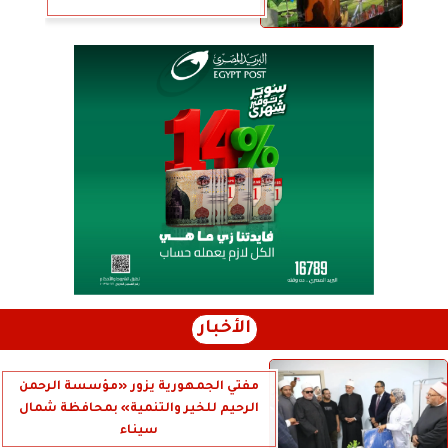
الأخبار
مفتي الجمهورية يزور «مؤسسة الرحمن
الرحيم للخير والتنمية» بمحافظة شمال
سيناء