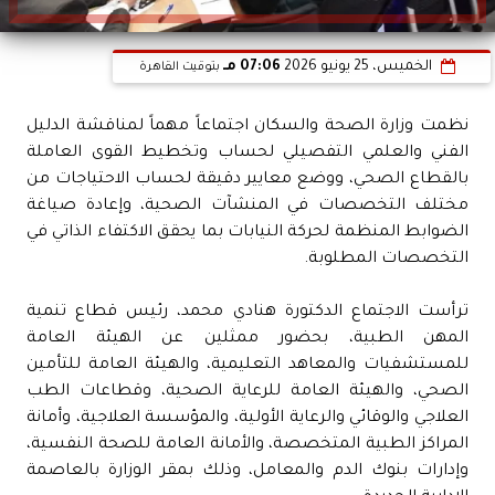
الخميس، 25 يونيو 2026
07:06 مـ
بتوقيت القاهرة
نظمت وزارة الصحة والسكان اجتماعاً مهماً لمناقشة الدليل
الفني والعلمي التفصيلي لحساب وتخطيط القوى العاملة
بالقطاع الصحي، ووضع معايير دقيقة لحساب الاحتياجات من
مختلف التخصصات في المنشآت الصحية، وإعادة صياغة
الضوابط المنظمة لحركة النيابات بما يحقق الاكتفاء الذاتي في
التخصصات المطلوبة.
ترأست الاجتماع الدكتورة هنادي محمد، رئيس قطاع تنمية
المهن الطبية، بحضور ممثلين عن الهيئة العامة
للمستشفيات والمعاهد التعليمية، والهيئة العامة للتأمين
الصحي، والهيئة العامة للرعاية الصحية، وقطاعات الطب
العلاجي والوقائي والرعاية الأولية، والمؤسسة العلاجية، وأمانة
المراكز الطبية المتخصصة، والأمانة العامة للصحة النفسية،
وإدارات بنوك الدم والمعامل، وذلك بمقر الوزارة بالعاصمة