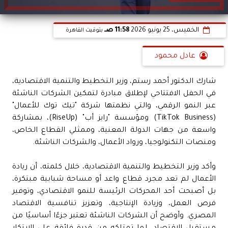
الخميس، 25 يونيو 2026
11:58 صـ
بتوقيت القاهرة
عادل محمود
شارك الدكتور أحمد رستم، وزير التخطيط والتنمية الاقتصادية،
في الحفل الافتتاحي لإطلاق مبادرة لتمكين الشركات الناشئة
عبر النمو الرقمي، والتي نظمتها شركة "تيك توك للأعمال"
(TikTok Business) ومؤسسة "رايز أب" (RiseUp)، بمشاركة
واسعة من جهات الدولة المعنية، وممثلي القطاع الخاص،
ومنصات التكنولوجيا، ورواد الأعمال، والشركات الناشئة.
وأكد وزير التخطيط والتنمية الاقتصادية، خلال كلمته، أن ريادة
الأعمال لم تعد مجرد قطاع واعد أو مساحة شبابية مبتكرة،
بل أصبحت أحد المحركات الرئيسة للنمو الاقتصادي، وتوفير
فرص العمل، وزيادة الإنتاجية، وتعزيز تنافسية الاقتصاد
المصري. وأوضح أن الشركات الناشئة تعتبر جزءًا أساسيًا من