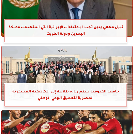
نبيل فهمي يدين تجدد الإعتداءات الإيرانية التي استهدفت مملكة
البحرين ودولة الكويت
جامعة المنوفية تنظم زيارة طلابية إلى الأكاديمية العسكرية
المصرية لتعميق الوعي الوطني