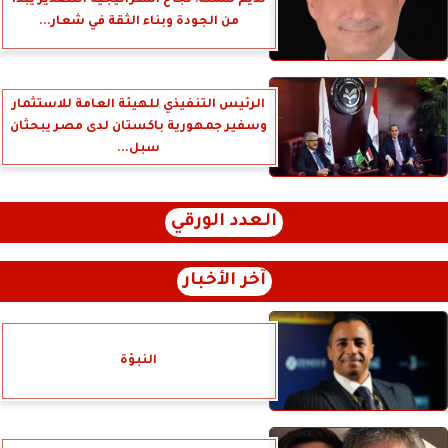
من الجودة وبناء الثقة في شعار...
الرئيس التنفيذي للهيئة العامة للاستثمار
وسفير جمهورية باكستان لدى مصر يبحثان
سبل...
العدد الورقي
آخر الأخبار
النبؤة