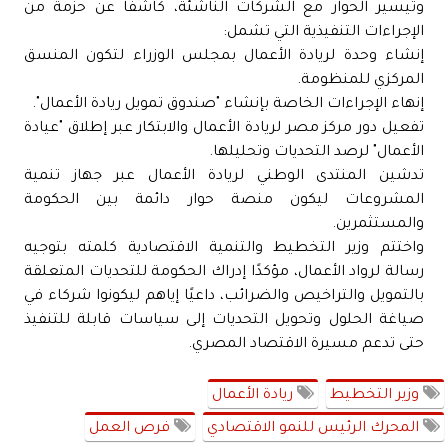
وتيسير الحوار مع الشركات الناشئة، كاشفًا عن حزمة من
الإجراءات التنفيذية التي تشمل:
إنشاء وحدة لريادة الأعمال بمجلس الوزراء لتكون المنسق
المركزي للمنظومة.
إنهاء الإجراءات الخاصة بإنشاء "صندوق تمويل ريادة الأعمال".
تفعيل دور مركز مصر لريادة الأعمال والابتكار عبر إطلاق "عيادة
الأعمال" لرصد التحديات وتحليلها.
تدشين المنتدى الوطني لريادة الأعمال عبر جهاز تنمية
المشروعات ليكون منصة حوار دائمة بين الحكومة
والمستثمرين.
واختتم وزير التخطيط والتنمية الاقتصادية كلمته بتوجيه
رسالة لرواد الأعمال، مؤكدًا إدراك الحكومة للتحديات المتعلقة
بالتمويل والتراخيص والضرائب، داعيًا إياهم ليكونوا شركاء في
صياغة الحلول وتحويل التحديات إلى سياسات قابلة للتنفيذ
حتى تدعم مسيرة الاقتصاد المصري.
وزير التخطيط
ريادة الأعمال
المحرك الرئيس للنمو الاقتصادي
فرص العمل