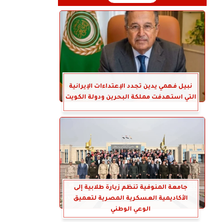
نبيل فهمي يدين تجدد الإعتداءات الإيرانية
التي استهدفت مملكة البحرين ودولة الكويت
جامعة المنوفية تنظم زيارة طلابية إلى
الأكاديمية العسكرية المصرية لتعميق
الوعي الوطني