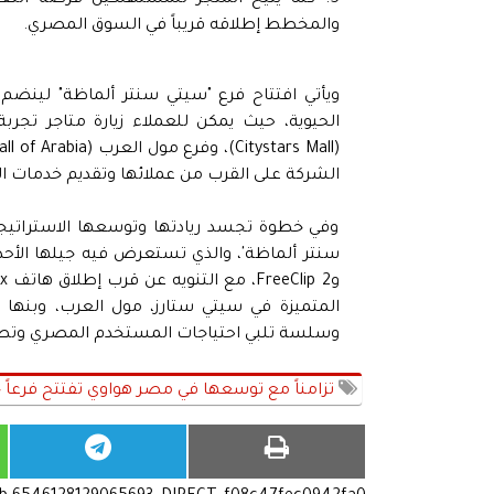
والمخطط إطلاقه قريباً في السوق المصري.
ويأتي افتتاح فرع "سيتي سنتر ألماظة" لينض
الحيوية، حيث يمكن للعملاء زيارة متاجر تجر
الشركة على القرب من عملائها وتقديم خدمات ال
وفي خطوة تجسد ريادتها وتوسعها الاستراتيجي
المتميزة في سيتي ستارز، مول العرب، وبنها ن
وسلسة تلبي احتياجات المستخدم المصري وتط
تزامناً مع توسعها في مصر هواوي تفتتح فرعاً ج