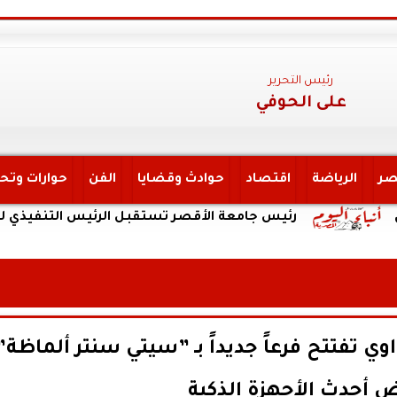
رئيس التحرير
على الحوفي
صر
الرياضة
اقتصاد
حوادث وقضايا
الفن
حوارات وتح
رئيس جامعة الأقصر تستقبل الرئيس التنفيذي لهيئة التأ
ي تفتتح فرعاً جديداً بـ ”سيتي سنتر ألماظة”
 أحدث الأجهزة الذكية