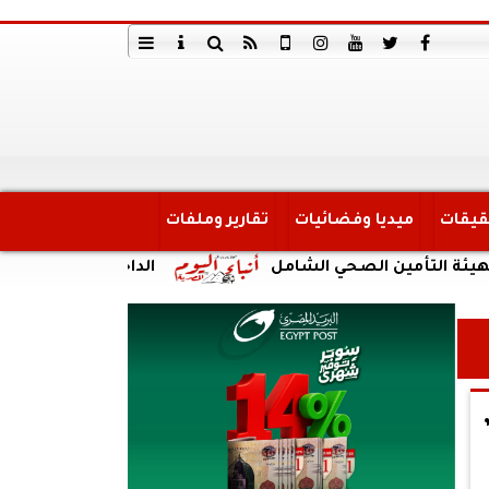
قيقات
ميديا وفضائيات
تقارير وملفات
مين الصحي الشامل
الداخلية: ضبط أحد الأشخاص لقي