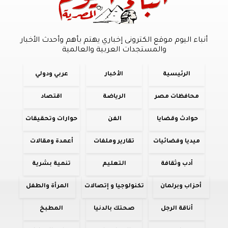
أنباء اليوم موقع الكترونى إخباري يهتم بأهم وأحدث الأخبار
والمستجدات العربية والعالمية
الرئيسية
الأخبار
عربي ودولي
محافظات مصر
الرياضة
اقتصاد
حوادث وقضايا
الفن
حوارات وتحقيقات
ميديا وفضائيات
تقارير وملفات
أعمدة ومقالات
أدب وثقافة
التعليم
تنمية بشرية
أحزاب وبرلمان
تكنولوجيا و إتصالات
المرأة والطفل
أناقة الرجل
صحتك بالدنيا
المطبخ