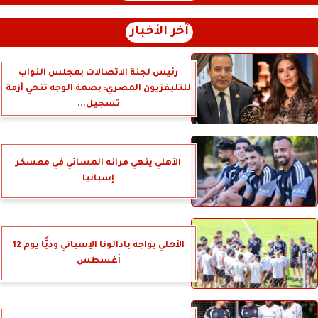
آخر الأخبار
رئيس لجنة الاتصالات بمجلس النواب
للتليفزيون المصري: بصمة الوجه تنهي أزمة
تسجيل...
الأهلي ينهي مرانه المسائي في معسكر
إسبانيا
الأهلي يواجه بادالونا الإسباني وديًّا يوم 12
أغسطس