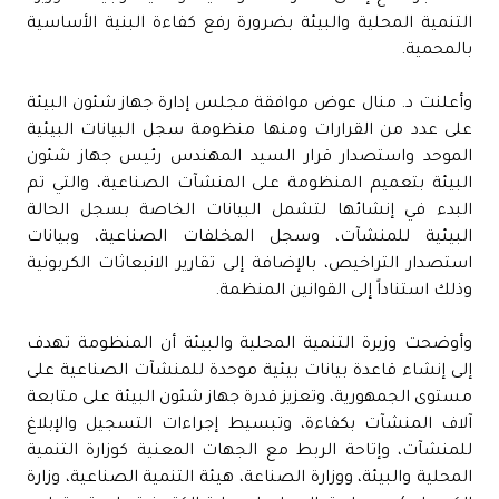
التنمية المحلية والبيئة بضرورة رفع كفاءة البنية الأساسية
بالمحمية.
وأعلنت د. منال عوض موافقة مجلس إدارة جهاز شئون البيئة
على عدد من القرارات ومنها منظومة سجل البيانات البيئية
الموحد واستصدار قرار السيد المهندس رئيس جهاز شئون
البيئة بتعميم المنظومة على المنشآت الصناعية، والتي تم
البدء في إنشائها لتشمل البيانات الخاصة بسجل الحالة
البيئية للمنشآت، وسجل المخلفات الصناعية، وبيانات
استصدار التراخيص، بالإضافة إلى تقارير الانبعاثات الكربونية
وذلك استناداً إلى القوانين المنظمة.
وأوضحت وزيرة التنمية المحلية والبيئة أن المنظومة تهدف
إلى إنشاء قاعدة بيانات بيئية موحدة للمنشآت الصناعية على
مستوى الجمهورية، وتعزيز قدرة جهاز شئون البيئة على متابعة
آلاف المنشآت بكفاءة، وتبسيط إجراءات التسجيل والإبلاغ
للمنشآت، وإتاحة الربط مع الجهات المعنية كوزارة التنمية
المحلية والبيئة، ووزارة الصناعة، هيئة التنمية الصناعية، وزارة