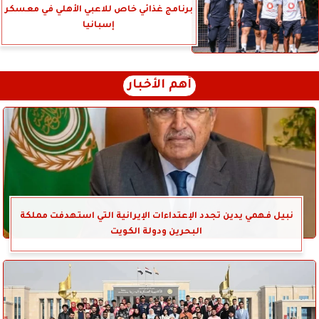
برنامج غذائي خاص للاعبي الأهلي في معسكر
إسبانيا
أهم الأخبار
نبيل فهمي يدين تجدد الإعتداءات الإيرانية التي استهدفت مملكة
البحرين ودولة الكويت