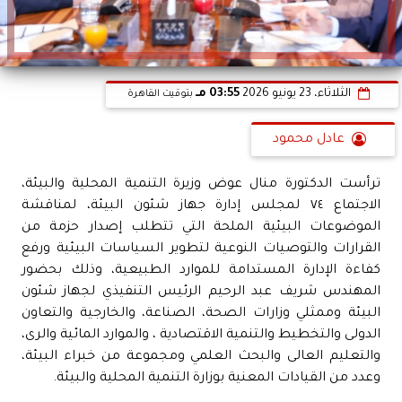
الثلاثاء، 23 يونيو 2026
03:55 مـ
بتوقيت القاهرة
عادل محمود
ترأست الدكتورة منال عوض وزيرة التنمية المحلية والبيئة،
الاجتماع ٧٤ لمجلس إدارة جهاز شئون البيئة، لمناقشة
الموضوعات البيئية الملحة التي تتطلب إصدار حزمة من
القرارات والتوصيات النوعية لتطوير السياسات البيئية ورفع
كفاءة الإدارة المستدامة للموارد الطبيعية، وذلك بحضور
المهندس شريف عبد الرحيم الرئيس التنفيذي لجهاز شئون
البيئة وممثلي وزارات الصحة، الصناعة، والخارجية والتعاون
الدولى والتخطيط والتنمية الاقتصادية ، والموارد المائية والرى،
والتعليم العالى والبحث العلمي ومجموعة من خبراء البيئة،
وعدد من القيادات المعنية بوزارة التنمية المحلية والبيئة.