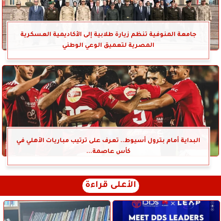
جامعة المنوفية تنظم زيارة طلابية إلى الأكاديمية العسكرية
المصرية لتعميق الوعي الوطني
البداية أمام بترول أسيوط.. تعرف على ترتيب مباريات الأهلي في
كأس عاصمة...
الأعلى قراءة