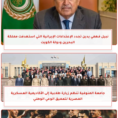
نبيل فهمي يدين تجدد الإعتداءات الإيرانية التي استهدفت مملكة
البحرين ودولة الكويت
جامعة المنوفية تنظم زيارة طلابية إلى الأكاديمية العسكرية
المصرية لتعميق الوعي الوطني