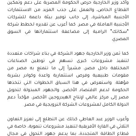
وأكد وزير الخارجية حرص الحكومة المصرية على دعم وتمكين
القطاع الخاص، والعمل على جذب المزيد من الاستثمارات
الأجنبية المباشرة، إلى جانب توفير بيئة داعمة للشركات
الأجنبية العاملة في مصر. كما أعرب عن تقديره لخطط شركة
“سكاتك” الرامية إلى مضاعفة استثماراتها في السوق
المصري.
كما ثمن وزير الخارجية جهود الشركة في بناء شراكات متعددة
لتنفيذ مشروعات كبرى تسهم في توطين الصناعات
المختلفة داخل مصر، مشيراً إلى ما تتمتع به مصر من
مقومات طبيعية وفرص استثمارية واعدة وكوادر بشرية
مؤهلة. واستعرض في هذا السياق الخطوات التي تتخذها
الحكومة لدعم الاقتصاد الأخضر، والجهود المبذولة لتحويل
مصر إلى مركز عالمي لإنتاج الهيدروجين الأخضر، مؤكداً دعم
الدولة الكامل لمشروعات الشركة النرويجية في مصر.
وأعرب الوزير عبد العاطي كذلك عن التطلع إلى تعزيز التعاون
الثلاثي في القارة الأفريقية لتنفيذ مشروعات تنموية، خاصة في
قطاع الطاقة المتجددة، بما يدعم جهود التحول في مجال