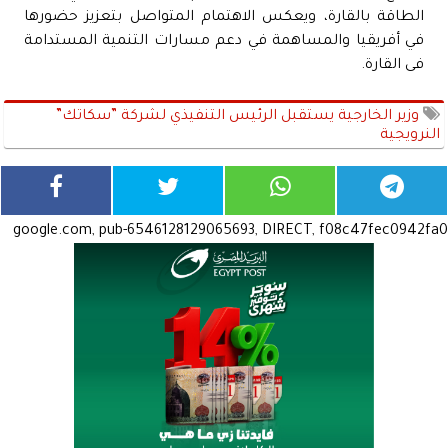
الطاقة بالقارة، ويعكس الاهتمام المتواصل بتعزيز حضورها
في أفريقيا والمساهمة في دعم مسارات التنمية المستدامة
فى القارة.
وزير الخارجية يستقبل الرئيس التنفيذي لشركة ”سكاتك”
النرويجية
google.com, pub-6546128129065693, DIRECT, f08c47fec0942fa0