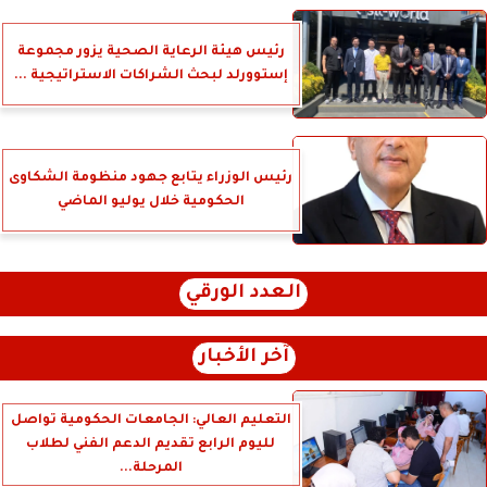
رئيس هيئة الرعاية الصحية يزور مجموعة
إستوورلد لبحث الشراكات الاستراتيجية ...
رئيس الوزراء يتابع جهود منظومة الشكاوى
الحكومية خلال يوليو الماضي
العدد الورقي
آخر الأخبار
التعليم العالي: الجامعات الحكومية تواصل
لليوم الرابع تقديم الدعم الفني لطلاب
المرحلة...