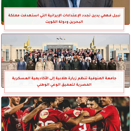
نبيل فهمي يدين تجدد الإعتداءات الإيرانية التي استهدفت مملكة
البحرين ودولة الكويت
جامعة المنوفية تنظم زيارة طلابية إلى الأكاديمية العسكرية
المصرية لتعميق الوعي الوطني