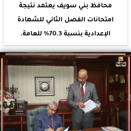
محافظ بني سويف يعتمد نتيجة
امتحانات الفصل الثاني للشهادة
الإعدادية بنسبة 70.3% للعامة.