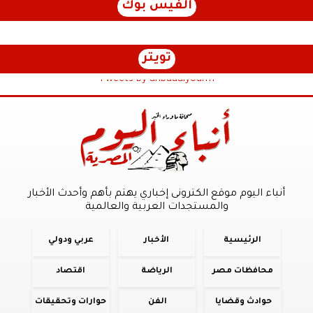
الفيس بوك
تويتر
Tweets by anbaaalyoum1
أنباء اليوم موقع الكترونى إخباري يهتم بأهم وأحدث الأخبار
والمستجدات العربية والعالمية
الرئيسية
الأخبار
عربي ودولي
محافظات مصر
الرياضة
اقتصاد
حوادث وقضايا
الفن
حوارات وتحقيقات