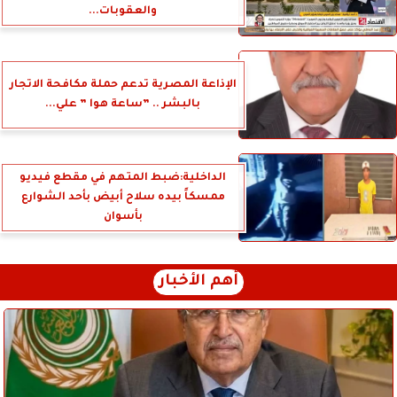
والعقوبات...
الإذاعة المصرية تدعم حملة مكافحة الاتجار
بالبشر .. ”ساعة هوا ” علي...
الداخلية:ضبط المتهم في مقطع فيديو
ممسكاً بيده سلاح أبيض بأحد الشوارع
بأسوان
أهم الأخبار