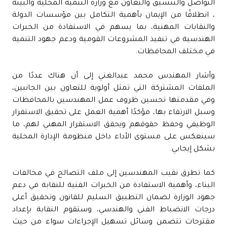
التواصل والتنسيق والتعاون مع وزارة التنمية المحلية والبيئة
، انطلاقًا من الإيمان بأهمية التكامل بين مؤسسات الدولة
والنقابات المهنية، بما يسهم في الاستفادة من الخبرات
الهندسية في تنفيذ المشروعات القومية ودعم جهود التنمية
في مختلف المحافظات.
وأشار المهندس محمد عبدالغني إلى أن هناك عددًا من
الملفات المشتركة التي تمثل أولوية للتعاون بين الجانبين،
وفي مقدمتها تحسين ظروف عمل المهندسين بالمحافظات
وسبل الارتقاء بها، مؤكدًا أهمية العمل على تحقيق الاستقرار
الوظيفي وحفظ حقوقهم ويحقق الاستقرار المهني لهم، ما
سينعكس على مستوى الأداء داخل منظومة الإدارة المحلية
بشكل إيجابي.
كما تطرق نقيب المهندسين إلى ملف التصالح في مخالفات
البناء، وأهمية الاستفادة من الخبرات الفنية للنقابة في دعم
جهود الوزارة لضمان التطبيق السليم للقانون وتحقيق أعلى
درجات الانضباط الفني والهندسي، وستقوم النقابة بإعداد
مقترحات تتضمن وسائل تسهيل الإجراءات سواء من حيث