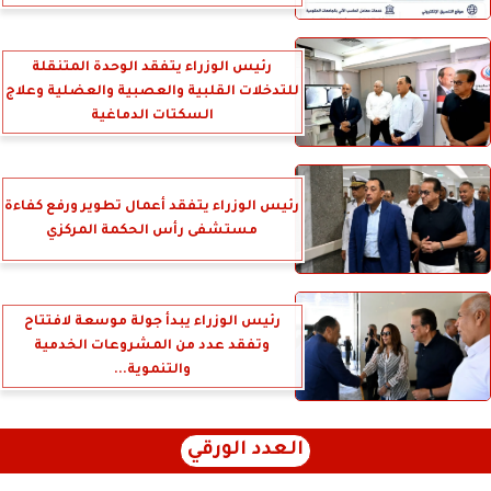
رئيس الوزراء يتفقد الوحدة المتنقلة
للتدخلات القلبية والعصبية والعضلية وعلاج
السكتات الدماغية
رئيس الوزراء يتفقد أعمال تطوير ورفع كفاءة
مستشفى رأس الحكمة المركزي
رئيس الوزراء يبدأ جولة موسعة لافتتاح
وتفقد عدد من المشروعات الخدمية
والتنموية...
العدد الورقي