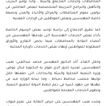
المحافظات وخدمات المجتمع والبيئة ، وكذا توفير التدريب
والتأهيل والبرامج التدريبية المتخصصة لبعض العاملين فى
دواوين عموم المحافظات والمراكز والأحياء والمدن وبصفة
خاصة المهندسين وبعض الموظفين فى الإدارات المعنية .
كما تطرق الاجتماع إلى دراسة توحيد بعض الرسوم الخاصة
بأداء بعض الخدمات الهندسية التى يقدمها المهندسين من
أعضاء النقابة بالمحافظات فيما يخص التقارير والأوراق
المطلوبة للمواطنين لإنهاء بعض الخدمات بالإدارة المحلية .
وخلال اللقاء، أكد الدكتور المهندس محمد عبدالغني- نقيب
المهندسين، تقديره للدور الذي تقوم به الدكتورة منال عوض،
وزيرة التنمية المحلية والبيئة والنجاحات التي حققتها خلال
توليها منصب محافظ دمياط ، وما تبذله الوزارة منذ في
عهدها من جهود كبيرة في دعم خطط الدولة لتحقيق التنمية،
وتطوير الخدمات المقدمة للمواطنين.
وشدد نقيب المهندسين على حرص النقابة على تعزيز قنوات