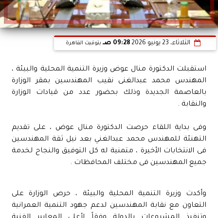
الثلاثاء، 23 يونيو 2026
09:28 صـ
بتوقيت القاهرة
استقبلت الدكتورة منال عوض وزيرة التنمية المحلية والبيئة ،
المهندس محمد عبدالغنى نقيب المهندسين بمقر الوزارة
بالعاصمة الجديدة وذلك بحضور عدد من قيادات الوزارة
والنقابة .
وفى بداية اللقاء حرصت الدكتورة منال عوض ، على تقديم
التهنئة للمهندس محمد عبدالغني بعد نيل ثقة المهندسين
فى الانتخابات الأخيرة ، متمنية له كل التوفيق والنجاح لخدمة
جميع المهندسين فى مختلف المحافظات .
وأكدت وزيرة التنمية المحلية والبيئة ، حرص الوزارة على
التعاون مع نقابة المهندسين لدعم جهود التنمية العمرانية
وتنفيذ المشروعات بالدولة وفقاً لأعلى المعايير الفنية