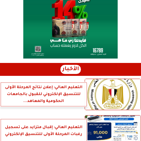
الأخبار
التعليم العالي: إعلان نتائج المرحلة الأولى
للتنسيق الإلكتروني للقبول بالجامعات
الحكومية والمعاهد...
التعليم العالي: إقبال متزايد على تسجيل
رغبات المرحلة الأولى للتنسيق الإلكتروني