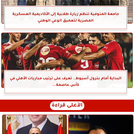
جامعة المنوفية تنظم زيارة طلابية إلى الأكاديمية العسكرية
المصرية لتعميق الوعي الوطني
البداية أمام بترول أسيوط.. تعرف على ترتيب مباريات الأهلي في
كأس عاصمة...
الأعلى قراءة