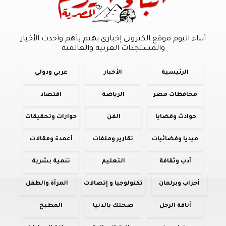
أنباء اليوم موقع الكترونى إخباري يهتم بأهم وأحدث الأخبار
والمستجدات العربية والعالمية
الرئيسية
الأخبار
عربي ودولي
محافظات مصر
الرياضة
اقتصاد
حوادث وقضايا
الفن
حوارات وتحقيقات
ميديا وفضائيات
تقارير وملفات
أعمدة ومقالات
أدب وثقافة
التعليم
تنمية بشرية
أحزاب وبرلمان
تكنولوجيا و إتصالات
المرأة والطفل
أناقة الرجل
صحتك بالدنيا
المطبخ