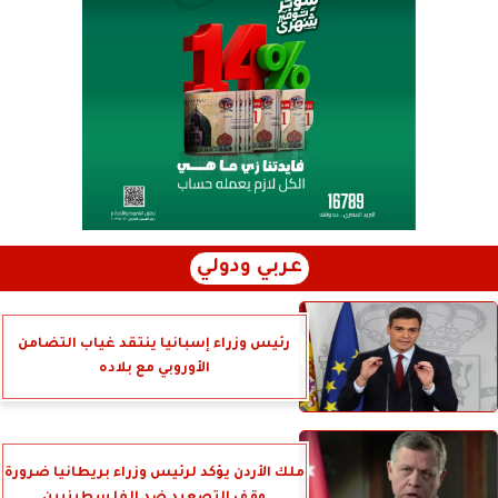
عربي ودولي
رئيس وزراء إسبانيا ينتقد غياب التضامن
الأوروبي مع بلاده
ملك الأردن يؤكد لرئيس وزراء بريطانيا ضرورة