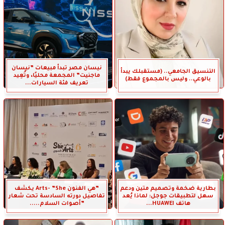
نيسان مصر تبدأ مبيعات ”نيسان
التنسيق الجامعي.. (مستقبلك يبدأ
ماجنيت” المجمعة محليًا، وتُعِيد
بالوعي.. وليس بالمجموع فقط)
تعريف فئة السيارات...
بطارية ضخمة وتصميم متين ودعم
”هي الفنون Arts- ”She يكشف
سهل لتطبيقات جوجل: لماذا يُعد
تفاصيل دورته السادسة تحت شعار
هاتف HUAWEI...
”أصوات السلام.....