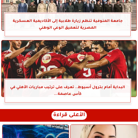
جامعة المنوفية تنظم زيارة طلابية إلى الأكاديمية العسكرية
المصرية لتعميق الوعي الوطني
البداية أمام بترول أسيوط.. تعرف على ترتيب مباريات الأهلي في
كأس عاصمة...
الأعلى قراءة