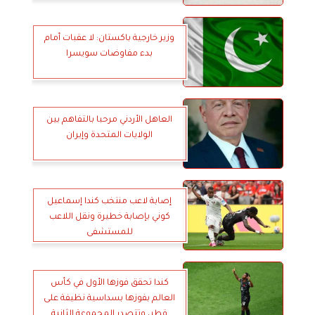
الإنسانية تزامنًا مع اليوم العالمي
للتبرع بالدم
وزير خارجية باكستان: لا عقبات أمام
بدء مفاوضات سويسرا
العاهل الأردني مرحبا بالتفاهم بين
الولايات المتحدة وإيران
إصابة لاعب منتخب كندا إسماعيل
كوني بإصابة خطيرة ونقل اللاعب
للمستشفى
كندا تحقق فوزها الأول في كأس
العالم بفوزها بسداسية نظيفة على
قطر، وتتصدر المجموعة الثانية