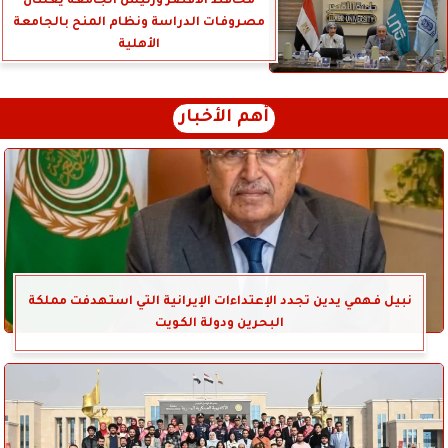
محافظ الأقصر ورئيس الجامعة يعلنان
مصروفات الدراسة ونظام المنح بالجامعة
الأهلية
أهم الأخبار
نبيل فهمي يدين تجدد الإعتداءات الإيرانية التي استهدفت مملكة
البحرين ودولة الكويت