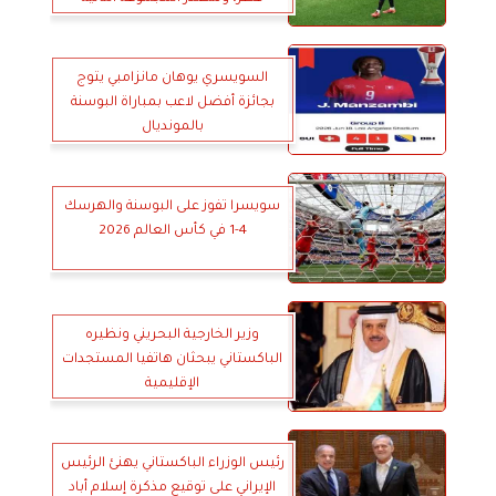
السويسري يوهان مانزامبي يتوج
بجائزة أفضل لاعب بمباراة البوسنة
بالمونديال
سويسرا تفوز على البوسنة والهرسك
4-1 في كأس العالم 2026
وزير الخارجية البحريني ونظيره
الباكستاني يبحثان هاتفيا المستجدات
الإقليمية
رئيس الوزراء الباكستاني يهنئ الرئيس
الإيراني على توقيع مذكرة إسلام أباد