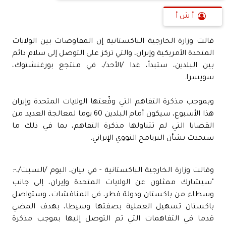
أ ش أ
قالت وزارة الخارجية الباكستانية إن المفاوضات بين الولايات
المتحدة الأمريكية وإيران، والتي تركز على التوصل إلى سلام دائم
بين البلدين، ستبدأ، غدا /الأحد/، في منتجع بورغنشتوك،
سويسرا.
وبموجب مذكرة التفاهم التي وقّعتها الولايات المتحدة وإيران
هذا الأسبوع، سيكون أمام البلدين 60 يوما لمعالجة العديد من
القضايا التي لم تتناولها مذكرة التفاهم، بما في ذلك ما
سيحدث بشأن البرنامج النووي الإيراني.
وقالت وزارة الخارجية الباكستانية - في بيان، اليوم /السبت/،-:
"سيشارك ممثلون عن الولايات المتحدة وإيران، إلى جانب
وسطاء من باكستان ودولة قطر، في المناقشات، وستواصل
باكستان تسهيل العملية بصفتها وسيطا، بهدف المضي
قدما في التفاهمات التي تم التوصل إليها بموجب مذكرة