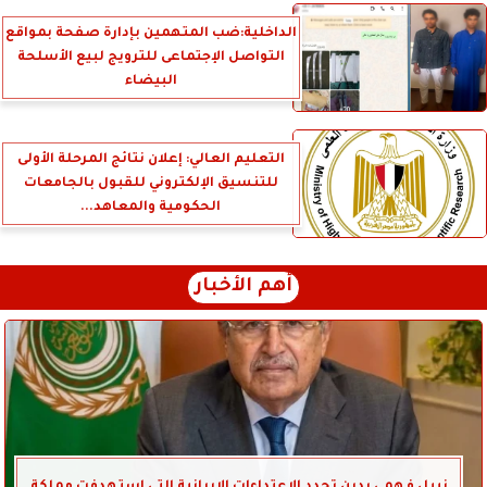
الداخلية:ضب المتهمين بإدارة صفحة بمواقع
التواصل الإجتماعى للترويج لبيع الأسلحة
البيضاء
التعليم العالي: إعلان نتائج المرحلة الأولى
للتنسيق الإلكتروني للقبول بالجامعات
الحكومية والمعاهد...
أهم الأخبار