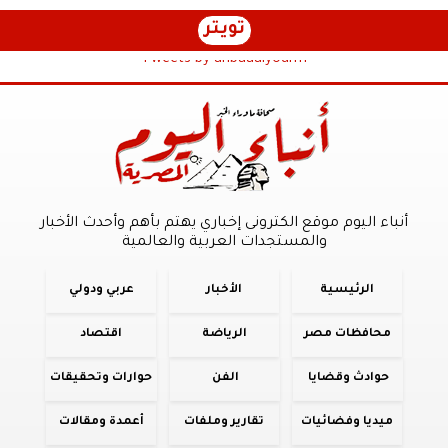
تويتر
Tweets by anbaaalyoum1
أنباء اليوم موقع الكترونى إخباري يهتم بأهم وأحدث الأخبار
والمستجدات العربية والعالمية
الرئيسية
الأخبار
عربي ودولي
محافظات مصر
الرياضة
اقتصاد
حوادث وقضايا
الفن
حوارات وتحقيقات
ميديا وفضائيات
تقارير وملفات
أعمدة ومقالات