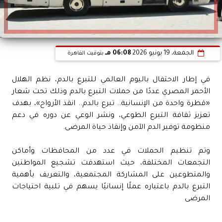
الجمعة، 19 يونيو 2026
06:08 مـ
بتوقيت القاهرة
في إطار الاحتفال باليوم العالمي للتبرع بالدم، نظم الهلال
الأحمر المصري عددًا من حملات التبرع بالدم وذلك تحت شعار
«قطرة واحدة من الإنسانية.. تبرع بالدم.. انقذ الأرواح»، بهدف
تعزيز ثقافة التبرع الطوعي، ونشر الوعي عن دوره في دعم
منظومة توفير الدم الآمن وإنقاذ حياة المرضى.
وتم تنظيم الحملات في عدد من المحافظات وأماكن
التجمعات المختلفة، حيث استهدفت تشجيع المواطنين
والمتطوعين على المشاركة المجتمعية، والتعريف بأهمية
التبرع بالدم باعتباره عملًا إنسانيًا يسهم في تلبية احتياجات
المرضى