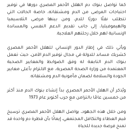
كما تواصل بنوك دم الهلال الأحمر المصري دورها في توفير
احتياجات المرضى من الدم ومشتقاته، خاصة الحالات التي
تتطلب نقلًا دوريًا للدم، ومن بينها مرضى الثلاسيميا
والهيموفيليا، إلى جانب تقديم الدعم النفسي والمساندة
الإنسانية لهم خلال رحلتهم العلاجية.
ويأتي ذلك في إطار الدور الإنساني للهلال الأحمر المصري
كشريك مساند للدولة في مجال توفير الدم الآمن، حيث تعمل
بنوك الدم التابعة له وفق الضوابط والمعايير الصحية
المعتمدة من وزارة الصحة المصرية، مع الالتزام بأعلى معايير
الجودة والسلامة لضمان مأمونية الدم ومشتقاته.
ويُذكر أن الهلال الأحمر المصري بدأ إنشاء بنوك الدم منذ أكثر
من خمسين عامًا بالتزامن مع حرب أكتوبر عام 1973
ومن خلال هذه الجهود، يواصل الهلال الأحمر المصري ترسيخ
قيم العطاء والتكافل المجتمعي، إيمانًا بأن قطرة دم واحدة قد
تمنح فرصة جديدة للحياة