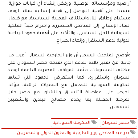
أراضيه ومؤسساته الوطنية، ورفض إنشاء أي كيانات موازية،
مشددا على أهمية التوصل إلى هدنة إنسانية تمهد لوقف
مستدام لإطلاق النار واستئناف العملية السياسية، مع ضمان
النفاذ الإنساني إلى المناطق المتضررة، واحترام مبدأ الملكية
السودانية للحل السياسي، والتأكيد على أهمية جهود الرباعية
الدولية لدعم الاستقرار وإنهاء الصراع.
وأوضح المتحدث الرسمي أن وزير الخارجية السوداني أعرب من
جانبه عن تقدير بلاده للدعم الذي تقدمه مصر للسودان على
مختلف المستويات، مثمنا المواقف المصرية الداعمة لوحدة
السودان واستقراره، كما استعرض الجهود التي تبذلها
الحكومة السودانية للتعامل مع التحديات الراهنة، مؤكدا
الحرص على مواصلة التنسيق والتشاور مع مصر خلال
المرحلة المقبلة بما يخدم مصالح البلدين والشعبين
الشقيقين.
مصرالسودان
الحكومة السودانية
بدر عبد العاطي وزير الخارجية والتعاون الدولي والمصريين