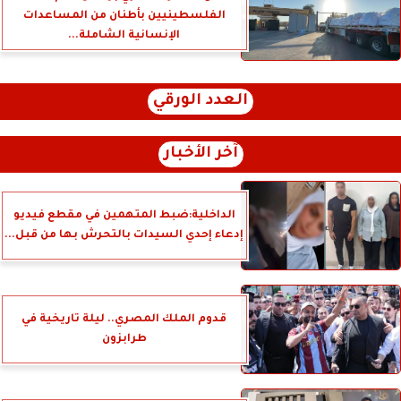
الفلسطينيين بأطنان من المساعدات
الإنسانية الشاملة...
العدد الورقي
آخر الأخبار
الداخلية:ضبط المتهمين في مقطع فيديو
إدعاء إحدي السيدات بالتحرش بها من قبل...
قدوم الملك المصري.. ليلة تاريخية في
طرابزون