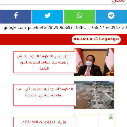
بالخارج
google.com, pub-6546128129065693, DIRECT, f08c47fec0942fa0
موضوعات متعلقة
عاجل رئيس الحكومة السودانية ينفي
وضعه قيد الإقامة الجبرية للمرة
الثانية
الحكومة السودانية: الملء الثاني لـ سد
النهضة غاية في الخطورة
وزيرة التجارة والصناعة تختتم