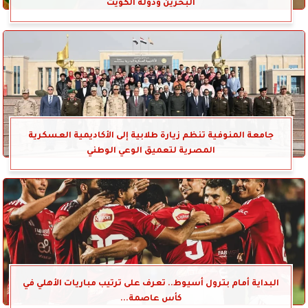
البحرين ودولة الكويت
جامعة المنوفية تنظم زيارة طلابية إلى الأكاديمية العسكرية
المصرية لتعميق الوعي الوطني
البداية أمام بترول أسيوط.. تعرف على ترتيب مباريات الأهلي في
كأس عاصمة...