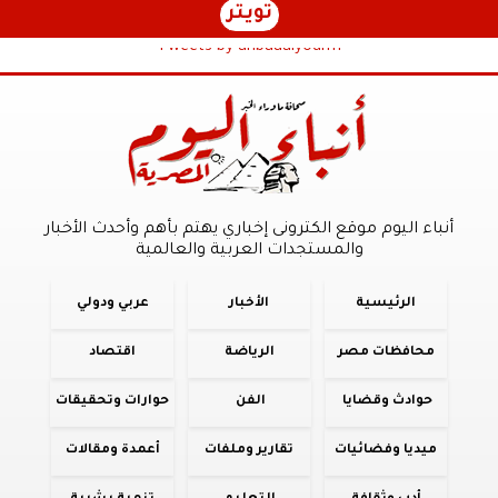
تويتر
Tweets by anbaaalyoum1
أنباء اليوم موقع الكترونى إخباري يهتم بأهم وأحدث الأخبار
والمستجدات العربية والعالمية
الرئيسية
الأخبار
عربي ودولي
محافظات مصر
الرياضة
اقتصاد
حوادث وقضايا
الفن
حوارات وتحقيقات
ميديا وفضائيات
تقارير وملفات
أعمدة ومقالات