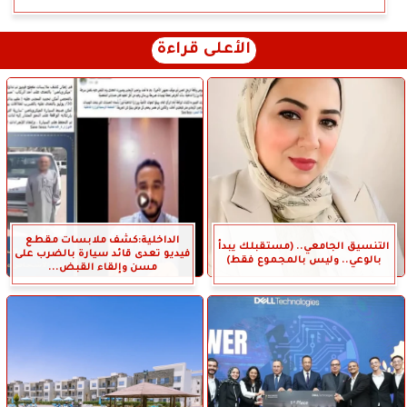
الأعلى قراءة
الداخلية:كشف ملابسات مقطع
التنسيق الجامعي.. (مستقبلك يبدأ
فيديو تعدى قائد سيارة بالضرب على
بالوعي.. وليس بالمجموع فقط)
مسن وإلقاء القبض...