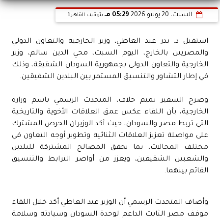
السبت، 20 يونيو 2026
05:29 مـ
بتوقيت القاهرة
استقبل د. بدر عبد العاطي، وزير الخارجية والتعاون الدولي
والمصريين بالخارج، اليوم السبت، محي الدين سالم، وزير
الخارجية والتعاون الدولي بجمهورية السودان الشقيقة، وذلك
في إطار التشاور والتنسيق المستمر بين البلدين الشقيقين.
وصرح السفير تميم خلاف، المتحدث الرسمي باسم وزارة
الخارجية، بأن اللقاء عكس عمق العلاقات الأخوية والتاريخية
التي تربط مصر والسودان، حيث أكد الوزيران الحرص المشترك
على مواصلة تعزيز العلاقات الثنائية وتطوير أوجه التعاون في
مختلف المجالات، بما يحقق المصالح المشتركة للبلدين
والشعبين الشقيقين، ويعزز من أواصر الترابط والتنسيق
القائم بينهما.
وأضاف المتحدث الرسمي أن الوزير عبد العاطي أكد خلال اللقاء
موقف مصر الثابت الداعم لوحدة السودان وسيادته وسلامة