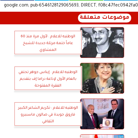
google.com, pub-6546128129065693, DIRECT, f08c47fec0942fa0
موضوعات متعلقة
الوطنيه للاعلام : لأول مرة منذ 60
عاماً ختمة مرتلة جديدة للشيخ
المنشاوي
الوطنيه للاعلام : إيناس جوهر تحتفي
بالعام الأول لإذاعة دراما إف بتقديم
الفقرة المفتوحة
الوطنيه للاعلام : تكريم الشاعر الكبير
فاروق جويدة في صالون ماسبيرو
الثقافي