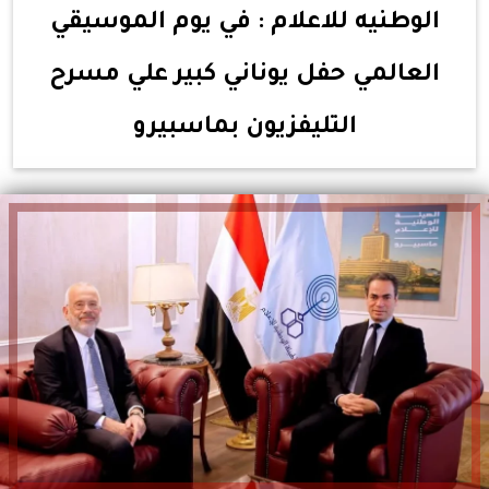
الوطنيه للاعلام : في يوم الموسيقي
العالمي حفل يوناني كبير علي مسرح
التليفزيون بماسبيرو