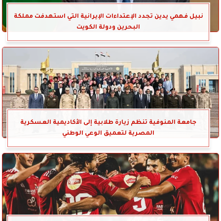
نبيل فهمي يدين تجدد الإعتداءات الإيرانية التي استهدفت مملكة
البحرين ودولة الكويت
جامعة المنوفية تنظم زيارة طلابية إلى الأكاديمية العسكرية
المصرية لتعميق الوعي الوطني