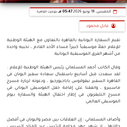
الخميس، 18 يونيو 2026
05:47 مـ
بتوقيت القاهرة
عادل محمود
تقيم السفارة اليونانية بالقاهرة بالتعاون مع الهيئة الوطنية
للإعلام حفلاً موسيقياً كبيراً مساء الأحد القادم ، تحييه واحدة
من أشهر الفرق الموسيقية اليونانية.
وقال الكاتب أحمد المسلماني رئيس الهيئة الوطنية للإعلام :
لقد سعدت قبل أسابيع باستقبال سعادة سفير اليونان في
القاهرة السفير نيقولاوس باباجيورجيو ، ودعوته لزيارة مسرح
ماسبيرو ، واتفقنا علي إقامة حفل الموسيقي اليوناني في
مسرح التليفزيون في إطار احتفال الهيئة والسفارة بيوم
الموسيقي العالمي.
وأضاف المسلماني : إن العلاقات بين مصر واليونان في أفضل
حالاتها ، إذ شهد عهد فخامة الرئيس عبد الفتاح السيسي