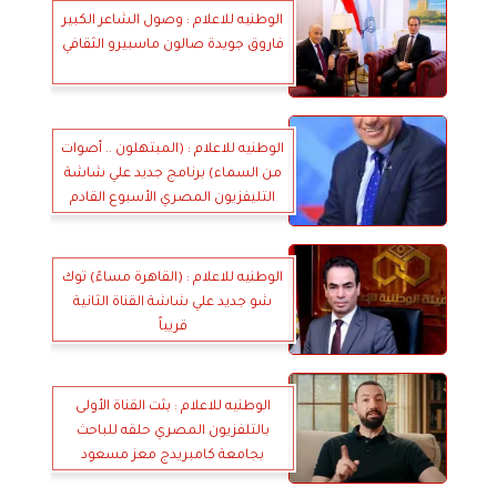
الوطنيه للاعلام : وصول الشاعر الكبير
فاروق جويدة صالون ماسبيرو الثقافي
الوطنيه للاعلام : (المبتهلون .. أصوات
من السماء) برنامج جديد علي شاشة
التليفزيون المصري الأسبوع القادم
الوطنيه للاعلام : (القاهرة مساءً) توك
شو جديد علي شاشة القناة الثانية
قريباً
الوطنيه للاعلام : بثت القناة الأولى
بالتلفزيون المصري حلقه للباحث
بجامعة كامبريدج معز مسعود
بعنوان ربنا موجود