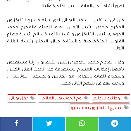
تطوراً شاملاً في العلاقات بين القاهرة وأثينا.
كان في استقبال السفير اليوناني لدي زيارته مسرح التليفزيون
المخرج مجدي لاشين الأمين العام للهيئة والمخرج محمد
الجوهري رئيس التليفزيون والأستاذة أميرة سالم رئيسة قطاع
القنوات المتخصصة والأستاذة منال الدفتار رئيسة القناة
الأولي .
وقال المخرج محمد الجوهري رئيس التليفزيون : إننا مستعدون
بأفضل إمكانات المسرح لاستضافة هذا الحدث الفني الكبير ،
وسعداء للغاية بالتعاون مع الفنانين والمبدعين اليونانيين .،
ونرحب بهم في بلدهم الثاني مصر.
الوطنيه للاعلام
يوم الموسيقي العالمي
حفل يوناني
مسرح التليفزيون بماسبيرو