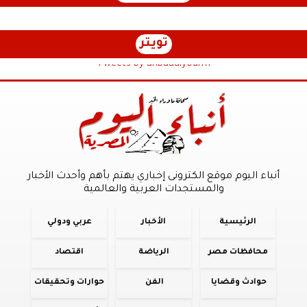
تويتر
Tweets by anbaaalyoum1
أنباء اليوم موقع الكترونى إخباري يهتم بأهم وأحدث الأخبار
والمستجدات العربية والعالمية
الرئيسية
الأخبار
عربي ودولي
محافظات مصر
الرياضة
اقتصاد
حوادث وقضايا
الفن
حوارات وتحقيقات