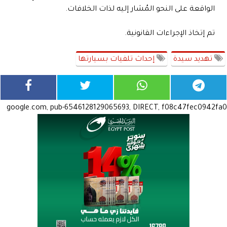
الواقعة على النحو المُشار إليه لذات الخلافات.
تم إتخاذ الإجراءات القانونية.
تهديد سيدة
إحداث تلفيات بسيارتها
google.com, pub-6546128129065693, DIRECT, f08c47fec0942fa0