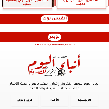
Cloud لتزويد فرق الأمن برؤية
الأسانسير لتعزيز الوعي بمفاهيم
أعمق...
التنمية
الفيس بوك
تويتر
Tweets by anbaaalyoum1
أنباء اليوم موقع الكترونى إخباري يهتم بأهم وأحدث الأخبار
والمستجدات العربية والعالمية
الرئيسية
الأخبار
عربي ودولي