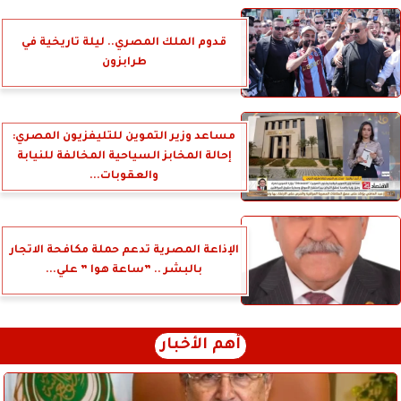
قدوم الملك المصري.. ليلة تاريخية في
طرابزون
مساعد وزير التموين للتليفزيون المصري:
إحالة المخابز السياحية المخالفة للنيابة
والعقوبات...
الإذاعة المصرية تدعم حملة مكافحة الاتجار
بالبشر .. ”ساعة هوا ” علي...
أهم الأخبار