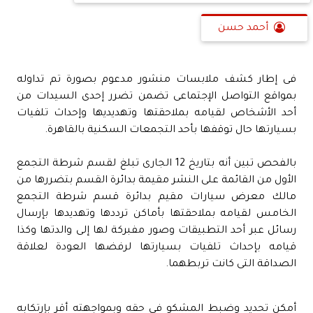
أحمد حسن
فى إطار كشف ملابسات منشور مدعوم بصورة تم تداوله
بمواقع التواصل الإجتماعى تضمن تضرر إحدى السيدات من
أحد الأشخاص لقيامه بملاحقتها وتهديديها وإحداث تلفيات
بسيارتها حال توقفها بأحد التجمعات السكنية بالقاهرة.
بالفحص تبين أنه بتاريخ 12 الجارى تبلغ لقسم شرطة التجمع
الأول من القائمة على النشر مقيمة بدائرة القسم بتضررها من
مالك معرض سيارات مقيم بدائرة قسم شرطة التجمع
الخامس لقيامه بملاحقتها بأماكن ترددها وتهديدها بإرسال
رسائل عبر أحد التطبيقات وصور مفبركة لها إلى والدتها وكذا
قيامه بإحداث تلفيات بسيارتها لرفضها العودة لعلاقة
الصداقة التى كانت تربطهما.
أمكن تحديد وضبط المشكو فى حقه وبمواجهته أقر بإرتكابه