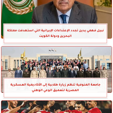
نبيل فهمي يدين تجدد الإعتداءات الإيرانية التي استهدفت مملكة
البحرين ودولة الكويت
جامعة المنوفية تنظم زيارة طلابية إلى الأكاديمية العسكرية
المصرية لتعميق الوعي الوطني