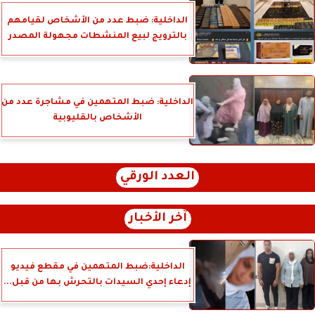
الداخلية: ضبط عدد من الأشخاص لقيامهم
بالترويج لبيع المنشطات مجهولة المصدر
الداخلية: ضبط المتهمين في مشاجرة عدد من
الأشخاص بالقليوبية
العدد الورقي
آخر الأخبار
الداخلية:ضبط المتهمين في مقطع فيديو
إدعاء إحدي السيدات بالتحرش بها من قبل...