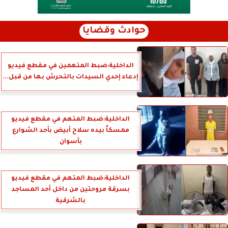
حوادث وقضايا
الداخلية:ضبط المتهمين في مقطع فيديو
إدعاء إحدي السيدات بالتحرش بها من قبل...
الداخلية:ضبط المتهم في مقطع فيديو
ممسكاً بيده سلاح أبيض بأحد الشوارع
بأسوان
الداخلية:ضبط المتهم في مقطع فيديو
بسرقة مروحتين من داخل أحد المساجد
بالشرقية