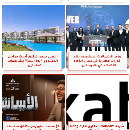
وزير الاتصالات: نستهدف بناء
الأهلي صبور تطلق أحدث مراحل
قدرات مصرية في مجال الذكاء
المشروع ”يود البحر” بشاليهات
الاصطناعي قادرة على...
صف اول...
شركة Exabeam تتعاون مع Google
مؤسسة ساويرس تطلق سلسلة