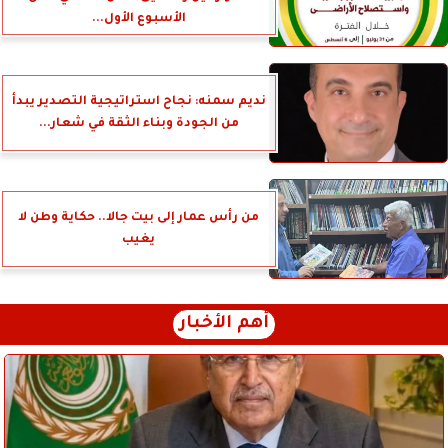
الأسبوع الأول...
نديم سمنه: نجاح استراتيجية التصدير يبدأ
من الجودة وبناء الثقة في شعار...
من رأس عمار إلى بيت جالا.. حكاية وطن لا
يغيب
أهم الأخبار