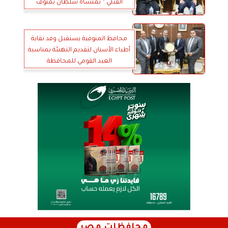
القبلي ” بمنشأة سلطان بمنوف
محافظ المنوفية يستقبل وفد نقابة
أطباء الأسنان لتقديم التهنئة بمناسبة
العيد القومي للمحافظة
محافظات مصر