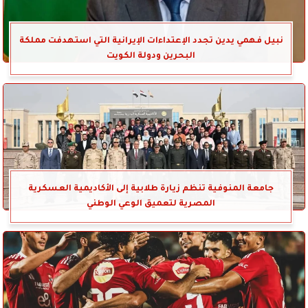
نبيل فهمي يدين تجدد الإعتداءات الإيرانية التي استهدفت مملكة
البحرين ودولة الكويت
جامعة المنوفية تنظم زيارة طلابية إلى الأكاديمية العسكرية
المصرية لتعميق الوعي الوطني