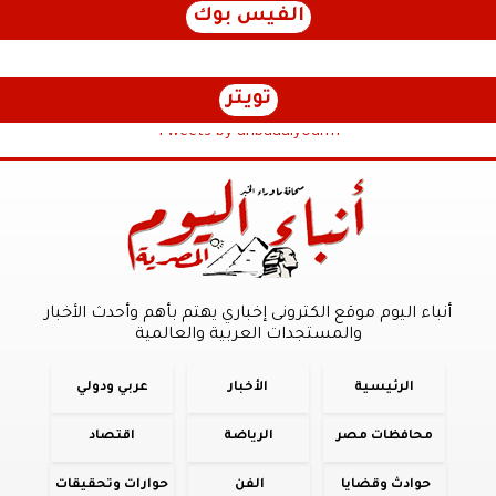
الفيس بوك
تويتر
Tweets by anbaaalyoum1
أنباء اليوم موقع الكترونى إخباري يهتم بأهم وأحدث الأخبار
والمستجدات العربية والعالمية
الرئيسية
الأخبار
عربي ودولي
محافظات مصر
الرياضة
اقتصاد
حوادث وقضايا
الفن
حوارات وتحقيقات