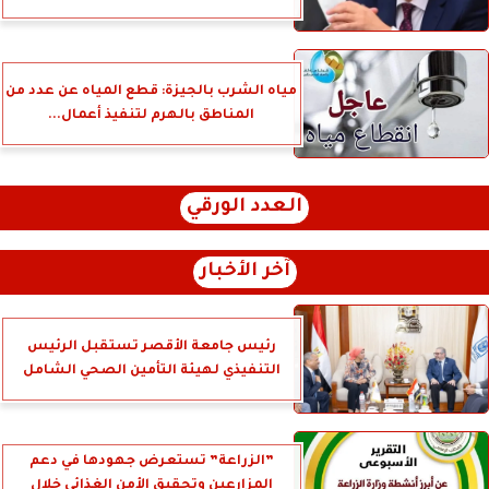
مياه الشرب بالجيزة: قطع المياه عن عدد من
المناطق بالهرم لتنفيذ أعمال...
العدد الورقي
آخر الأخبار
رئيس جامعة الأقصر تستقبل الرئيس
التنفيذي لهيئة التأمين الصحي الشامل
”الزراعة” تستعرض جهودها في دعم
المزارعين وتحقيق الأمن الغذائي خلال