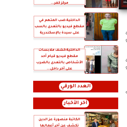
مركز كفر...
الداخلية:ضب المتهم في
مقطع فيديو بالتعدى بالسب
على سيدة بالإسكندرية
الداخلية:كشف ملابسات
مقطع فيديو قيام أحد
ة
الأشخاص بالتعدى بالضرب
على آخر داخل...
العدد الورقي
آخر الأخبار
الكاتبة منصورة عز الدين
تكشف عن أخر أعمالها