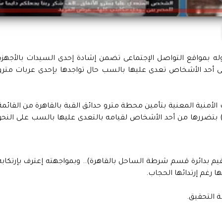
 بمواقع التواصل الإجتماعى تضمن إشادة إحدى السيدات بالأجهزة
ى أحد الأشخاص تعدى عليها بالسب حال تواجدها بإحدى عربات مترو
الجارى تبلغ للخدمات الأمنية المعنية بتأمين محطة مترو حدائق القبة بالقاهرة من القائم
 بتضررها من أحد الأشخاص لقيامه بالتعدى عليها بالسب على النحو
 بدائرة قسم شرطة الساحل بالقاهرة).. وبمواجهته إعترف بإرتكابه
 رغم إرتدائها الحجاب.
مة التحقيق.