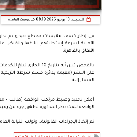
السبت، 13 يونيو 2026
08:19 مـ
بتوقيت القاهرة
فى إطار كشف ملابسات مقطع فيديو تم تداوله
الأمنية لسرعة إستجابتهم لبلاغها والقبض عل
الأنفاق بالقاهرة.
بالفحص تبين أنه بتاريخ 10 
على النشر (مقيمة بدائرة قسم شرطة الأزبكية)
المشار إليه.
أمكن تحديد وضبط مرتكب الواقعة (طالب – مقيم
الواقعة للفت نظر المذكورة لظهور جزء من رقبتها
تم إتخاذ الإجراءات القانونية.. وتولت النيابة العا