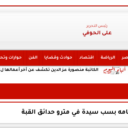
رئيس التحرير
على الحوفي
صر
الرياضة
اقتصاد
حوادث وقضايا
الفن
حوارات وتح
الكاتبة منصورة عز الدين تكشف عن أخر أعمالها ل”يحكي أن 
مه بسب سيدة في مترو حدائق القبة