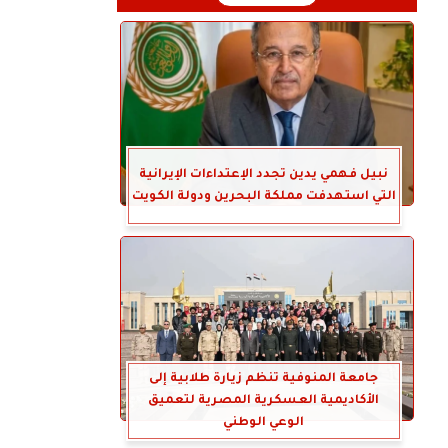
نبيل فهمي يدين تجدد الإعتداءات الإيرانية
التي استهدفت مملكة البحرين ودولة الكويت
جامعة المنوفية تنظم زيارة طلابية إلى
الأكاديمية العسكرية المصرية لتعميق
الوعي الوطني