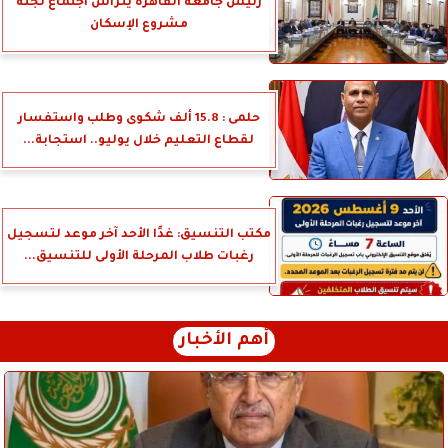
رئيس جامعة القاهرة يترأس اجتماع لجنة
مشروع الإسكان
حلمى : 15.8 ألف شكوى وطلب واستفسار
لقطاع التعليم خلال يوليو.. استجابة...
مكتب التنسيق: غدًا الأحد آخر موعد لتسجيل
رغبات طلاب المرحلة الأولى للتنسيق...
أهم الأخبار