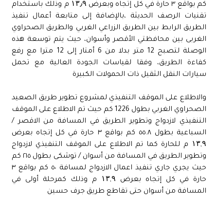
كم بواقع ٣ حارة في كل إتجاه وبعرض ۱۳٫۹ م وذلك باستخدام
تقنيات الرصف الحديثة ،بالإضافة إلى متابعة أعمال تنفيذ
الطريق الرابط بين الطريق الزراعي الغربي والطريق الصحراوي
الغربى بين محافظتي الأقصر وأسوان، حيث يتم توسعة هذه
الوصلة لتصبح 12 متر بدلا من 6 أمتار إلى 12 مترا مع رفع
كفاءة الطريق، وفقا لقياسات الجودة العالية مع تحمل
سيارات النقل الثقيل ذات الحمولات الكبيرة
والاطلاع على الموقف التنفيذي لمشروع تطوير طريق الصعيد
الصحراوي الغربي بطول 1226 كم حيث تم الاطلاع على الموقف
التنفيذي لازدواج وتطوير الطريق في المسافة من الاقصر /
السباعية بطول ٥٥.٨ كم بواقع ٣ حارة في كل إتجاه بعرض
۱۳,۹ م للحارة كما تم الاطلاع على الموقف التنفيذي لازدواج
وتطوير الطريق في المسافة من أسوان / توشكى بطول ٢١٥ كم
حيث يجري جاري تنفيذ اعمال الازدواج لمسافة ٥٠ كم بواقع ٣
حارة في كل إتجاه بعرض ۱۳,۹ م وذلك كمرحلة أولى في
المسافة من أسوان حتى تقاطع طريق جرف حسين