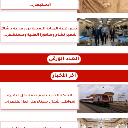
الاستيطان...
رئيس هيئة الرعاية الصحية يزور مدينة باشاك
شهير تشام وساكورا الطبية ومستشفى...
العدد الورقي
آخر الأخبار
السكة الحديد تقدم خدمة نقل متميزة
لمواطني شمال سيناء على خط القنطرة...