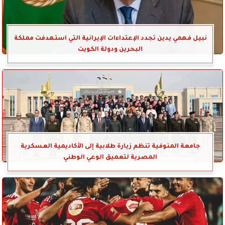
نبيل فهمي يدين تجدد الإعتداءات الإيرانية التي استهدفت مملكة
البحرين ودولة الكويت
جامعة المنوفية تنظم زيارة طلابية إلى الأكاديمية العسكرية
المصرية لتعميق الوعي الوطني