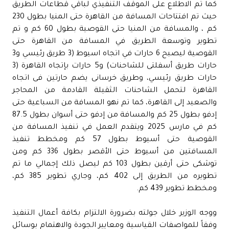
كما تم الاطلاع على الموقف التنفيذي لباقي قطاعات الطريق
حيث تم افتتاحات المسافة من القاهرة حتى المنيا بطول 230
كم ، والمسافة من المنيا حتى القوصية بطول 60 كم و تم
تطوير وتوسعة الطريق في المسافة من القاهرة حتى
القوصية ليصبح 6 حارات في اتجاه اسيوط (3 طريق رئيسي و3
حارات طريق أسفلتى للشاحنات) و5 حارات بإتجاه القاهرة (3
حارات طريق رئيسي، وطريق خرسانى يضم حارتين فى اتجاه
القاهرة لتحمل الشاحنات الثقيلة القادمة من المحاجر
والصعيد إلى القاهرة، كما تم نهو المسافة من السباعية حتى
إدفو بطول 25 كم والمسافة من إدفو حتى أسوان بطول 87.5
كم في مارس 2025 ويتقدم العمل في تنفيذ المسافة من
القوصية حتى أسيوط بطول 57 كم ومخطط تنفيذ
المسافتين من أسيوط حتى الأقصر بطول 336 كم ومن
توشكى حتى أرقين بطول 103 كم ليصل ذلك إجمالي ما تم
تطويره من الطريق إلى 402 كم، وجاري تطوير 385 كم،
ومخطط تطوير 439 كم.
ووجه الوزير خلال جولته بضرورة الالتزام بكافة أعمال التنفيذ
وفقاً للمواصفات القياسية ومعايير الجودة والاهتمام بوسائل