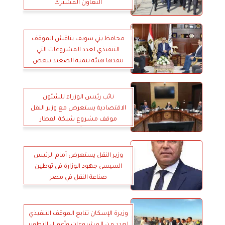
التعاون المشترك
محافظ بني سويف يناقش الموقف
التنفيذي لعدد المشروعات التي
تنفذها هيئة تنمية الصعيد ببعض
مراكز المحافظة
نائب رئيس الوزراء للشئون
الاقتصادية يستعرض مع وزير النقل
موقف مشروع شبكة القطار
الكهربائي السريع
وزير النقل يستعرض أمام الرئيس
السيسي جهود الوزارة في توطين
صناعة النقل في مصر
وزيرة الإسكان تتابع الموقف التنفيذي