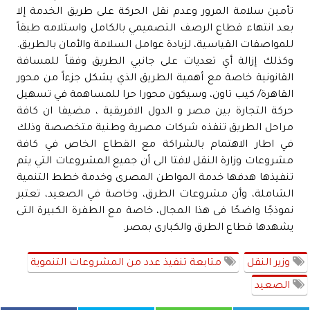
تأمين سلامة المرور وعدم نقل الحركة على طريق الخدمة إلا
بعد انتهاء قطاع الرصف التصميمي بالكامل واستلامه طبقاً
للمواصفات القياسية، لزيادة عوامل السلامة والأمان بالطريق.
وكذلك إزالة أي تعديات على جانبي الطريق وفقاً للمسافة
القانونية خاصة مع أهمية الطريق الذي يشكل جزءاً من محور
القاهرة/ كيب تاون، وسيكون محورا حرا للمساهمة في تسهيل
حركة التجارة بين مصر و الدول الافريقية ، مضيفا ان كافة
مراحل الطريق تنفذه شركات مصرية وطنية متخصصة وذلك
في اطار الاهتمام بالشراكة مع القطاع الخاص في كافة
مشروعات وزارة النقل لافتا الى أن جميع المشروعات التي يتم
تنفيذها هدفها خدمة المواطن المصرى وخدمة خطط التنمية
الشاملة، وأن مشروعات الطرق، وخاصة في الصعيد، تعتبر
نموذجًا واضحًا فى هذا المجال، خاصة مع الطفرة الكبيرة التى
يشهدها قطاع الطرق والكبارى بمصر.
وزير النقل
متابعة تنفيذ عدد من المشروعات التنموية
الصعيد