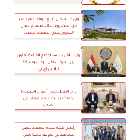
وزيرة الإسكان تتابع موقف تنفيذ عددٍ
من المشروعات المختلفة وأعمال
التطوير بمدن الصعيد الجديدة
وزير النقل يشهد توقيع اتفاقية تعاون
بين شركات نقل الركاب وشركة
ترانس آي تي
وزير العمل يصل أسوان استعدادًا
لجولة ميدانية بـ3 محافظات في
الصعيد
رئيس هيئة تنمية الصعيد يلتقى
بمحافظ بني سويف لبحث سبل