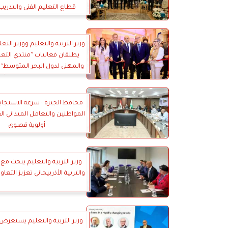
قطاع التعليم الفني والتدريب
وزير التربية والتعليم ووزير التعل
يطلقان فعاليات ”منتدي التعلي
forum” في نسخته الأولى
محافظ الجيزة : سرعة الاستجا
المواطنين والتعامل الميداني ا
أولوية قصوى
وزير التربية والتعليم يبحث مع 
والتربية الأذربيجاني تعزيز التع
وزير التربية والتعليم يستعرض