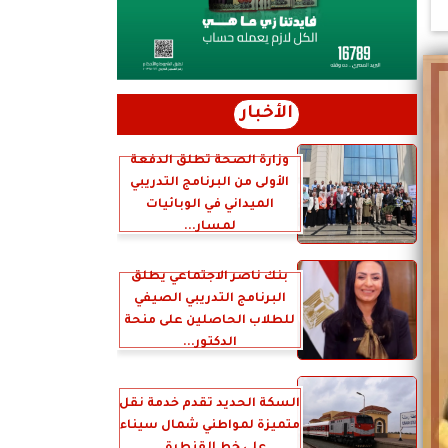
الأخبار
وزارة الصحة تطلق الدفعة
الأولى من البرنامج التدريبي
الميداني في الوبائيات
لمسار...
بنك ناصر الاجتماعي يطلق
البرنامج التدريبي الصيفي
للطلاب الحاصلين على منحة
الدكتور...
السكة الحديد تقدم خدمة نقل
متميزة لمواطني شمال سيناء