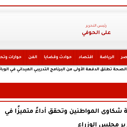
رئيس التحرير
على الحوفي
صر
الرياضة
اقتصاد
حوادث وقضايا
الفن
حوارات وتح
 الدفعة الأولى من البرنامج التدريبي الميداني في الوبائيات لمسا
ة شكاوى المواطنين وتحقق أداءً متميزًا في
ير مجلس الوزراء