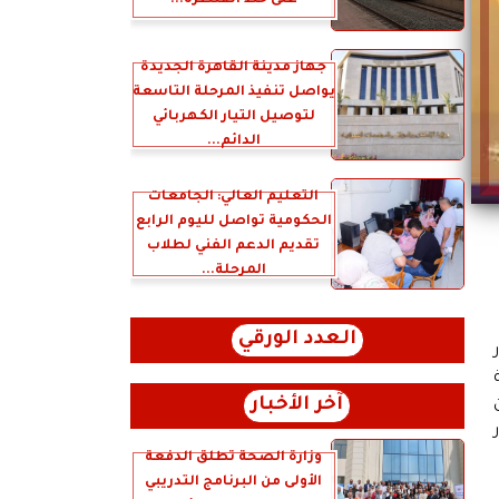
على خط القنطرة...
جهاز مدينة القاهرة الجديدة
يواصل تنفيذ المرحلة التاسعة
لتوصيل التيار الكهربائي
الدائم...
التعليم العالي: الجامعات
الحكومية تواصل لليوم الرابع
تقديم الدعم الفني لطلاب
المرحلة...
العدد الورقي
آخر الأخبار
وزارة الصحة تطلق الدفعة
الأولى من البرنامج التدريبي