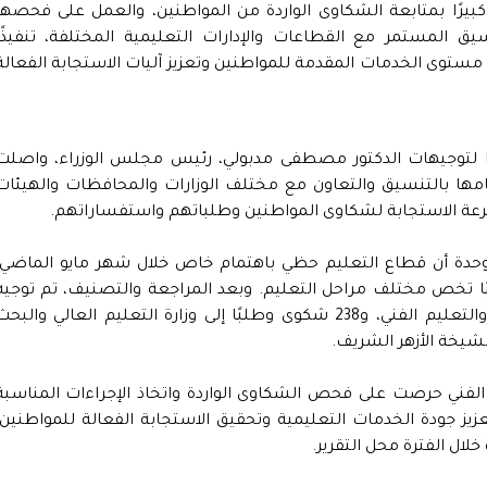
ا كبيرًا بمتابعة الشكاوى الواردة من المواطنين، والعمل على فحصها
 المستمر مع القطاعات والإدارات التعليمية المختلفة، تنفيذًا
 مستوى الخدمات المقدمة للمواطنين وتعزيز آليات الاستجابة الفعالة
فيذًا لتوجيهات الدكتور مصطفى مدبولي، رئيس مجلس الوزراء، واصلت
ها بالتنسيق والتعاون مع مختلف الوزارات والمحافظات والهيئات
رعة الاستجابة لشكاوى المواطنين وطلباتهم واستفساراتهم.
حدة أن قطاع التعليم حظي باهتمام خاص خلال شهر مايو الماضي،
ومة مع 5917 شكوى وطلبًا تخص مختلف مراحل التعليم. وبعد المراجعة والتصنيف، تم توجيه
5471 شكوى وطلبًا إلى وزارة التربية والتعليم والتعليم الفني، و238 شكوى وطلبًا إلى وزارة التعليم العالي والبح
ليم الفني حرصت على فحص الشكاوى الواردة واتخاذ الإجراءات المناسبة
ز جودة الخدمات التعليمية وتحقيق الاستجابة الفعالة للمواطنين،
لال الفترة محل التقرير.