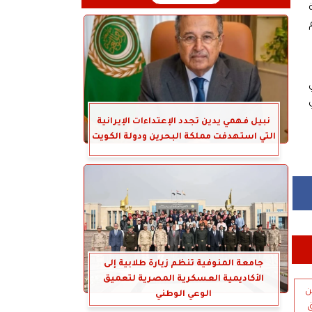
نبيل فهمي يدين تجدد الإعتداءات الإيرانية
التي استهدفت مملكة البحرين ودولة الكويت
جامعة المنوفية تنظم زيارة طلابية إلى
الأكاديمية العسكرية المصرية لتعميق
ن
الوعي الوطني
ق