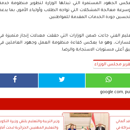
س الجهود المستمرة التي تبذلها الوزارة لتطوير منظومة خدمة
سرعة معالجة المشكلات التي تواجه الطلاب وأولياء الأمور، بما يدعم
 وتحسين جودة الخدمات المقدمة للمواطنين.
التعليم الفني جاءت ضمن الوزارات التي حققت معدلات إنجاز متميزة في
فسارات، وهو ما يعكس كفاءة منظومة العمل وجهود العاملين في
ق أعلى مستويات الاستجابة والرضا.
رير مجلس الوزراء
google.com, p
فد ألماني
وزير التربية والتعليم يلتقي وزيرة التكوي
راكة في
والتعليم المهنيين الجزائرية لبحث آفا