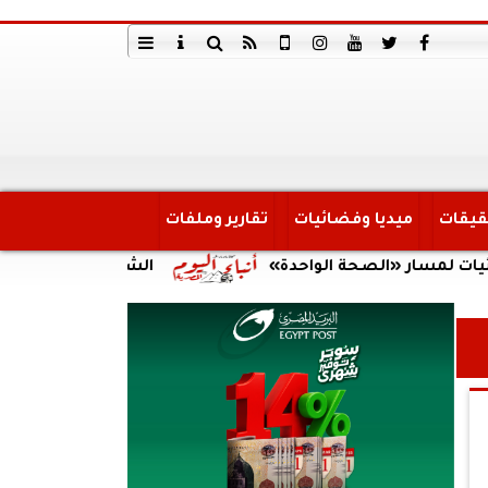
قيقات
ميديا وفضائيات
تقارير وملفات
ر «الصحة الواحدة»
الشمعة الأخيرة