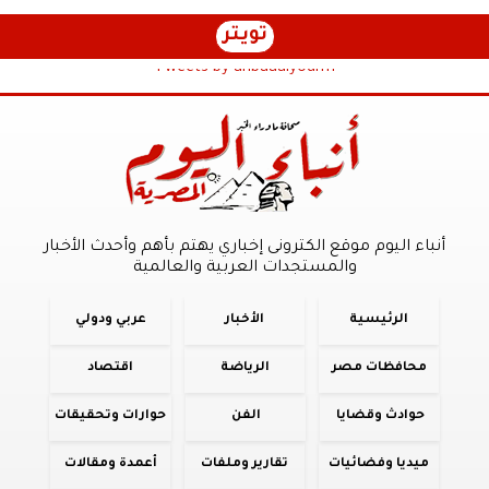
تويتر
Tweets by anbaaalyoum1
أنباء اليوم موقع الكترونى إخباري يهتم بأهم وأحدث الأخبار
والمستجدات العربية والعالمية
الرئيسية
الأخبار
عربي ودولي
محافظات مصر
الرياضة
اقتصاد
حوادث وقضايا
الفن
حوارات وتحقيقات
ميديا وفضائيات
تقارير وملفات
أعمدة ومقالات