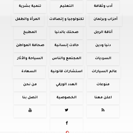
أدب وثقافة
التعليم
تنمية بشرية
أحزاب وبرلمان
تكنولوجيا و إتصالات
المرأة والطفل
أناقة الرجل
صحتك بالدنيا
المطبخ
دنيا ودين
حالات إنسانية
صحافة المواطن
السرديات
المجتمع والناس
السياحة والأثار
عالم السيارات
استشارات قانونية
السعادة
منوعات
العدد الورقي
من نحن
اعلن معنا
الخصوصية
اتصل بنا



