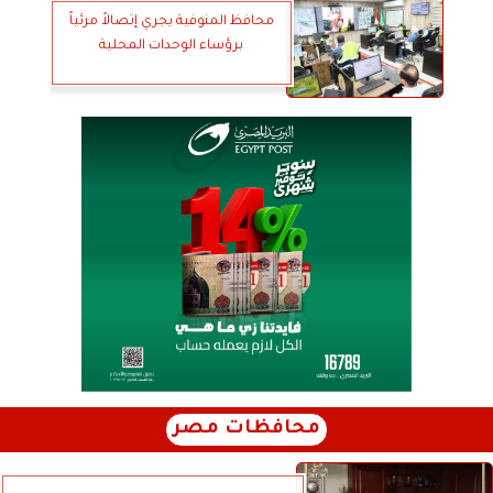
محافظ المنوفية يجري إتصالاً مرئياً
برؤساء الوحدات المحلية
محافظات مصر