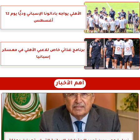
الأهلي يواجه بادالونا الإسباني وديًّا يوم 12
أغسطس
برنامج غذائي خاص للاعبي الأهلي في معسكر
إسبانيا
أهم الأخبار