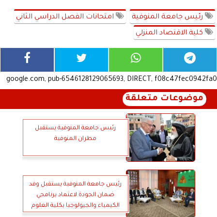
رئيس جامعة المنوفية
امتحانات الفصل الدراسي الثاني
كلية الاقتصاد المنزلي
google.com, pub-6546128129065693, DIRECT, f08c47fec0942fa0
موضوعات متعلقة
رئيس جامعة المنوفية يستقبل
مطران المنوفية
رئيس جامعة المنوفية يستقبل وفد
ضمان الجودة لاعتماد برنامجي
الكيمياء والجيولوجيا بكلية العلوم