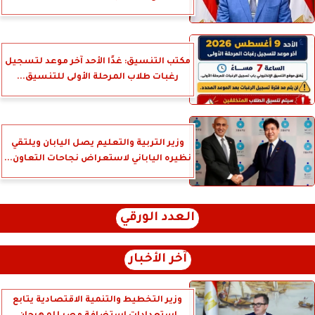
مكتب التنسيق: غدًا الأحد آخر موعد لتسجيل
رغبات طلاب المرحلة الأولى للتنسيق...
وزير التربية والتعليم يصل اليابان ويلتقي
نظيره الياباني لاستعراض نجاحات التعاون...
العدد الورقي
آخر الأخبار
وزير التخطيط والتنمية الاقتصادية يتابع