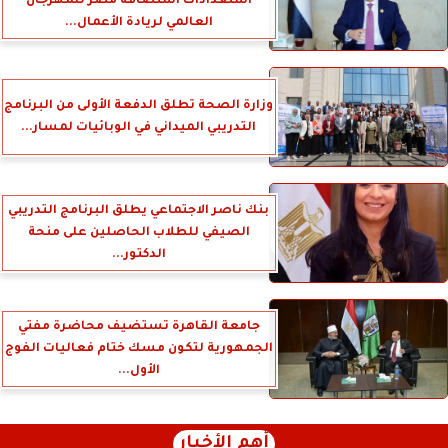
استعدادات استضافة مصر للمهرجان
العالمي لريادة الأعمال...
وزارة الصحة تطلق الدفعة الأولى من البرنامج
التدريبي الميداني في الوبائيات لمسار...
بنك ناصر الاجتماعي يطلق البرنامج التدريبي
الصيفي للطلاب الحاصلين على منحة
الدكتور...
جامعة القاهرة تستضيف محاضرة مفتي
الجمهورية لتكون مسك ختام فعاليات الفوج
الأول...
أهم الأخبار