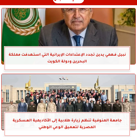
نبيل فهمي يدين تجدد الإعتداءات الإيرانية التي استهدفت مملكة
البحرين ودولة الكويت
جامعة المنوفية تنظم زيارة طلابية إلى الأكاديمية العسكرية
المصرية لتعميق الوعي الوطني