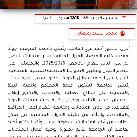
الخميس، 4 يونيو 2026
12:10 مـ
بتوقيت القاهرة
محمد السيد رمضان
أجرى الدكتور أحمد فرج القاصد، رئيس جامعة المنوفية، جولة
تفقدية بكلية الاقتصاد المنزلي لمتابعة سير امتحانات الفصل
الدراسي الثاني للعام الجامعي 2025/2026، والاطمئنان على
انتظام اللجان وتطبيق الضوابط المنظمة للعملية الامتحانية.
رافق رئيس الجامعة خلال الجولة الدكتور صبحي شرف، نائب
رئيس الجامعة لشئون خدمة المجتمع وتنمية البيئة
والمشرف على قطاع التعليم والطلاب، والدكتور إيهاب
النعسان، عميد الكلية، ووكلاء الكلية حيث شملت الجولة
تفقد عدد من لجان الامتحانات ومتابعة انتظام أعمال المراقبة
والملاحظة، والتأكد من تهيئة الأجواء المناسبة التي تمكن
الطلاب من أداء الامتحانات بسهولة ويسر. وأكد الدكتور أحمد
القاصد أن الجامعة تتابع بصورة يومية أعمال الامتحانات