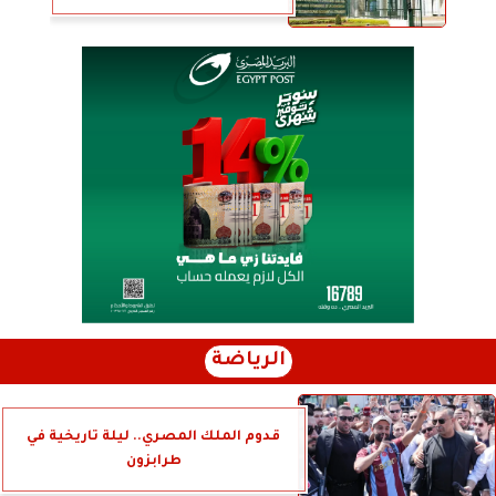
الرياضة
قدوم الملك المصري.. ليلة تاريخية في
طرابزون