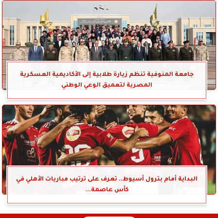
جامعة المنوفية تنظم زيارة طلابية إلى الأكاديمية العسكرية
المصرية لتعميق الوعي الوطني
البداية أمام بترول أسيوط.. تعرف على ترتيب مباريات الأهلي في
كأس عاصمة...