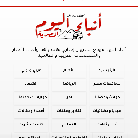
أنباء اليوم موقع الكترونى إخباري يهتم بأهم وأحدث الأخبار
والمستجدات العربية والعالمية
الرئيسية
الأخبار
عربي ودولي
محافظات مصر
الرياضة
اقتصاد
حوادث وقضايا
الفن
حوارات وتحقيقات
ميديا وفضائيات
تقارير وملفات
أعمدة ومقالات
أدب وثقافة
التعليم
تنمية بشرية