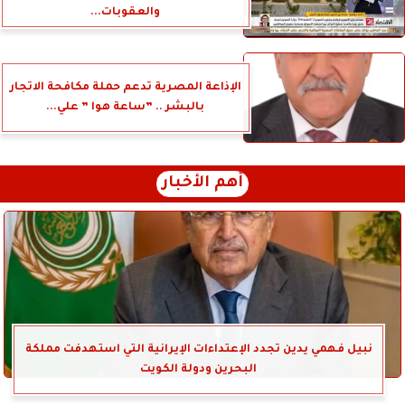
والعقوبات...
الإذاعة المصرية تدعم حملة مكافحة الاتجار
بالبشر .. ”ساعة هوا ” علي...
أهم الأخبار
نبيل فهمي يدين تجدد الإعتداءات الإيرانية التي استهدفت مملكة
البحرين ودولة الكويت