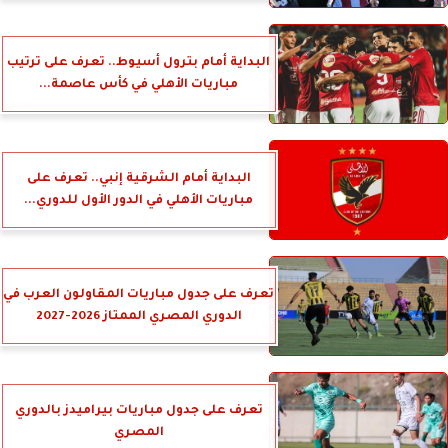
البداية أمام بترول أسيوط.. تعرف على ترتيب
مباريات الأهلي في كأس عاصمة...
البداية أمام الشرقية إنبي.. تعرف على
مباريات الأهلي في الدور الأول للدوري...
تعرف على جدول مباريات المقاولون العرب في
الدوري المصري الممتاز 2026-2027
تعرف على جدول مباريات بيراميدز بالدوري
المصري