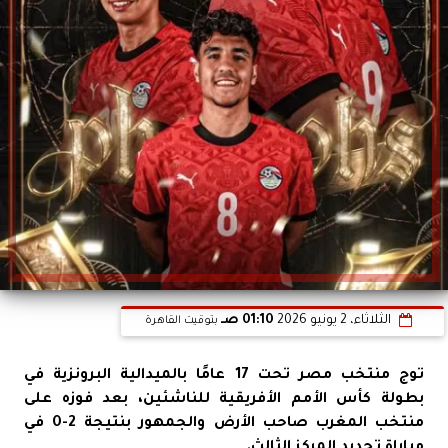
الثلاثاء، 2 يونيو 2026
01:10 صـ
بتوقيت القاهرة
توج منتخب مصر تحت 17 عامًا بالميدالية البرونزية في
بطولة كأس الأمم الأفريقية للناشئين، بعد فوزه على
منتخب المغرب صاحب الأرض والجمهور بنتيجة 2-0 في
مباراة تحديد المركز الثالث.