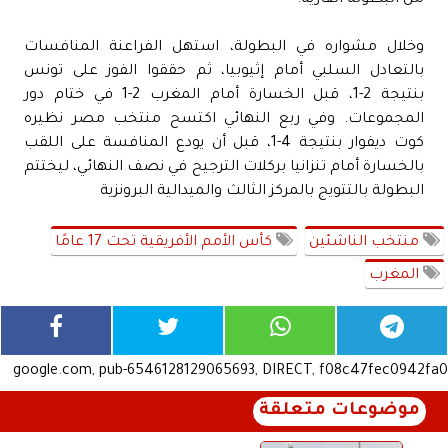
وخلال مشواره في البطولة، استهل الفراعنة المنافسات
بالتعادل السلبي أمام إثيوبيا، ثم حققوا الفوز على تونس
بنتيجة 2-1، قبل الخسارة أمام المغرب 2-1 في ختام دور
المجموعات. وفي ربع النهائي اكتسح منتخب مصر نظيره
كوت ديفوار بنتيجة 4-1، قبل أن يودع المنافسة على اللقب
بالخسارة أمام تنزانيا بركلات الترجيح في نصف النهائي، ليختتم
البطولة بالتتويج بالمركز الثالث والميدالية البرونزية
منتخب الناشئين
كأس الأمم الأفريقية تحت 17 عامًا
المغرب
google.com, pub-6546128129065693, DIRECT, f08c47fec0942fa0
موضوعات متعلقة