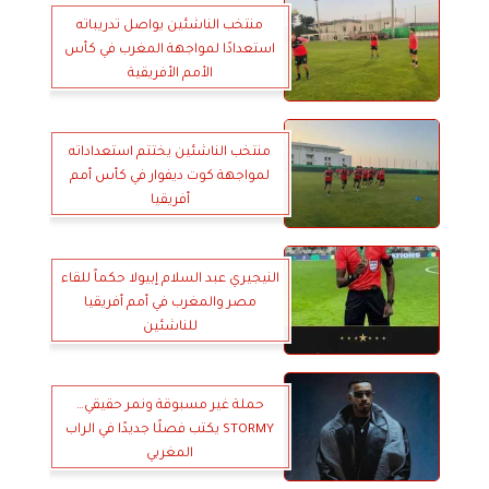
منتخب الناشئين يواصل تدريباته
استعدادًا لمواجهة المغرب في كأس
الأمم الأفريقية
منتخب الناشئين يختتم استعداداته
لمواجهة كوت ديفوار في كأس أمم
أفريقيا
النيجيري عبد السلام إبيولا حكماً للقاء
مصر والمغرب في أمم أفريقيا
للناشئين
حملة غير مسبوقة ونمر حقيقي…
STORMY يكتب فصلًا جديدًا في الراب
المغربي