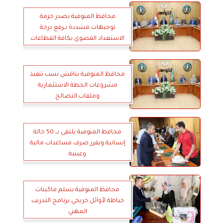
محافظ المنوفية يصدر حزمة
توجيهات مشددة بـرفع درجة
الاستعداد القصوى بكافة القطاعات
محافظ المنوفية يناقش نسب تنفيذ
مشروعات الخطة الاستثمارية
وملفات التصالح
محافظ المنوفية يلتقى بــ 50 حالة
إنسانية ويقرر صرف مساعدات مالية
وعينية
محافظ المنوفية يسلم ماكينات
خياطة لأوائل خريجي برنامج التدريب
المهني