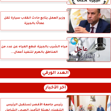
وزير العمل يتابع حادث انقلاب سيارة تقل
عمالًا بالجيزة
مياه الشرب بالجيزة: قطع المياه عن عدد من
المناطق بالهرم لتنفيذ أعمال...
العدد الورقي
آخر الأخبار
رئيس جامعة الأقصر تستقبل الرئيس
التنفيذي لهيئة التأمين الصحي الشامل