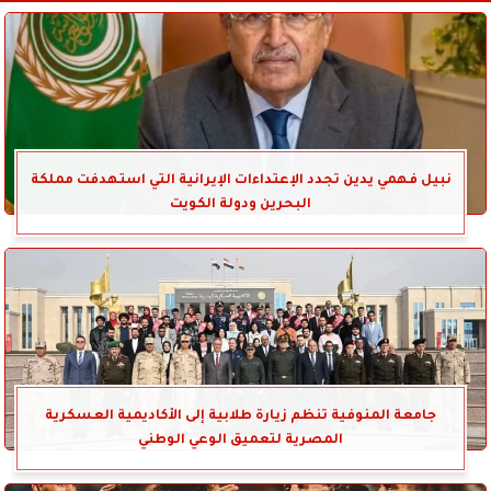
نبيل فهمي يدين تجدد الإعتداءات الإيرانية التي استهدفت مملكة
البحرين ودولة الكويت
جامعة المنوفية تنظم زيارة طلابية إلى الأكاديمية العسكرية
المصرية لتعميق الوعي الوطني