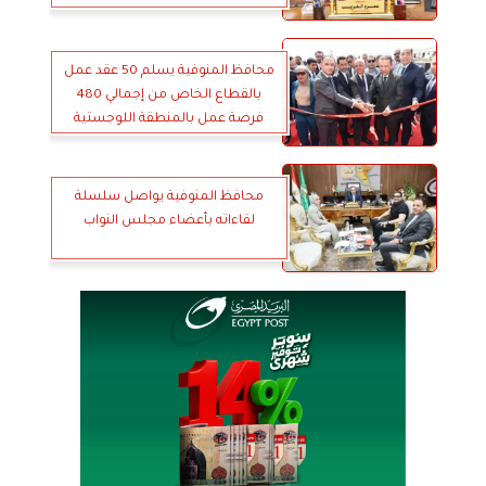
محافظ المنوفية يسلم 50 عقد عمل
بالقطاع الخاص من إجمالي 480
فرصة عمل بالمنطقة اللوجستية
محافظ المنوفية يواصل سلسلة
لقاءاته بأعضاء مجلس النواب