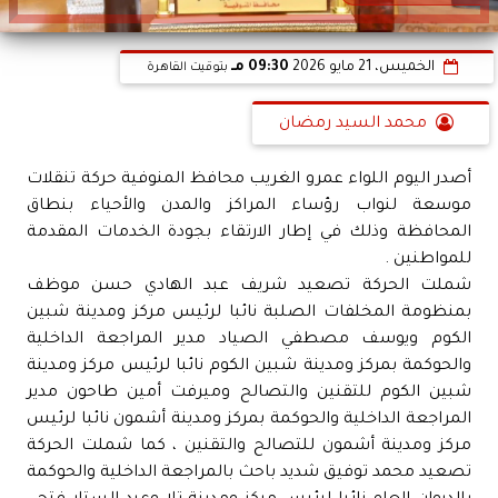
الخميس، 21 مايو 2026
09:30 مـ
بتوقيت القاهرة
محمد السيد رمضان
أصدر اليوم اللواء عمرو الغريب محافظ المنوفية حركة تنقلات
موسعة لنواب رؤساء المراكز والمدن والأحياء بنطاق
المحافظة وذلك في إطار الارتقاء بجودة الخدمات المقدمة
للمواطنين .
شملت الحركة تصعيد شريف عبد الهادي حسن موظف
بمنظومة المخلفات الصلبة نائبا لرئيس مركز ومدينة شبين
الكوم ويوسف مصطفي الصياد مدير المراجعة الداخلية
والحوكمة بمركز ومدينة شبين الكوم نائبا لرئيس مركز ومدينة
شبين الكوم للتقنين والتصالح وميرفت أمين طاحون مدير
المراجعة الداخلية والحوكمة بمركز ومدينة أشمون نائبا لرئيس
مركز ومدينة أشمون للتصالح والتقنين ، كما شملت الحركة
تصعيد محمد توفيق شديد باحث بالمراجعة الداخلية والحوكمة