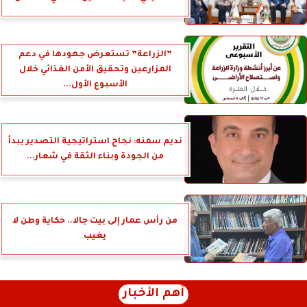
”الزراعة” تستعرض جهودها في دعم
المزارعين وتحقيق الأمن الغذائي خلال
الأسبوع الأول...
نديم سمنه: نجاح استراتيجية التصدير يبدأ
من الجودة وبناء الثقة في شعار...
من رأس عمار إلى بيت جالا.. حكاية وطن لا
يغيب
أهم الأخبار