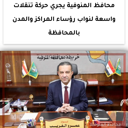
محافظ المنوفية يجري حركة تنقلات
واسعة لنواب رؤساء المراكز والمدن
بالمحافظة
محافظ المنوفية