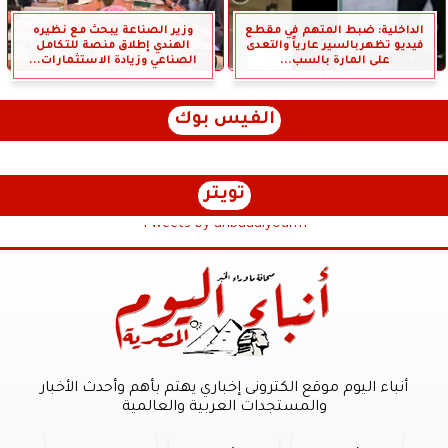
الداخلية: ضبط المتهم في مقطع
وزير الصناعة يبحث مع نظيره
فيديو تظهربالسير عارياً والتعدى
الهندي إطلاق منصة للتكامل
على المارة بالسب...
الصناعي وزيادة الاستثمارات...
الفيس بوك
تويتر
Tweets by anbaaalyoum1
أنباء اليوم موقع الكترونى إخباري يهتم بأهم وأحدث الأخبار
والمستجدات العربية والعالمية