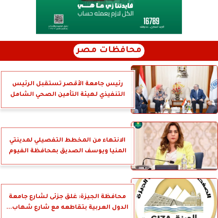
محافظات مصر
رئيس جامعة الأقصر تستقبل الرئيس
التنفيذي لهيئة التأمين الصحي الشامل
الانتهاء من المخطط التفصيلي لمدينتي
المنيا ويوسف الصديق بمحافظة الفيوم
محافظة الجيزة: غلق جزئى لشارع جامعة
الدول العربية بتقاطعه مع شارع شهاب...