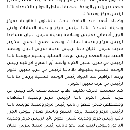
بالديوان العام نائبا لرئيس مركز ومدينة تلا وعبد الستار فتحي
محمد بدر رئيس الوحدة المحلية لساحل الجوابر بالشهداء نائبا
لرئيس مركز ومدينة تلا
وضياء أحمد عبد الحافظ باحث بالشئون القانونية بمركز
ومدينة السادات نائبا لرئيس مركز ومدينة السادات ولبني
الجزار أخصائي تفتيش ومتابعة بمدينة سرس الليان مساعدا
لرئيس مركز ومدينة السادات ومحمد حمدي الجندي سكرتير
مدينة سرس الليان نائبا لرئيس مدينة سرس الليان ومحمد
السيد عبد المنعم رئيس الوحدة المحلية بأشليم قويسنا نائبا
لرئيس حي شرق شبين الكوم وأحمد أبو الفتوح ابراهيم رئيس
الوحدة المحلية بطبلوها تلا نائبا لرئيس حي غرب شبين الكوم
ورضا ابراهيم عبد الجواد رئيس الوحدة المحلية بزرقان تلا نائبا
لرئيس حي غرب شبين الكوم .
كما تضمنت الحركة تكليف ايهاب محمد تعلب نائب رئيس حي
غرب شبين الكوم نائبا لرئيس مركز ومدينة الشهداء
ومصطفي فتحي صعوان نائب رئيس مركز ومدينة قويسنا نائبا
لرئيس مركز ومدينة بركة السبع وباسم صلاح بيومي الجزار
نائب رئيس مركز ومدينة شبين الكوم نائبا لرئيس مركز ومدينة
الباجور وبيومي لبيب عبد الجواد نائب رئيس مدينة سرس الليان