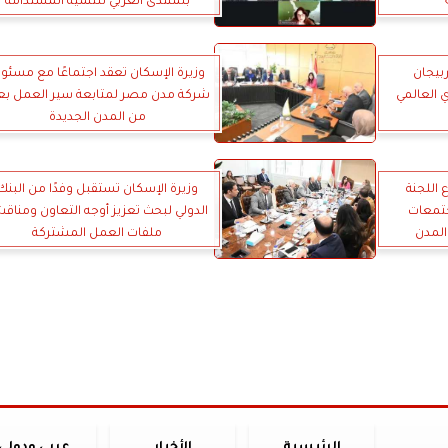
بلمنتدى العربي للتنمية المستدامة
ربيجان
وزيرة الإسكان تعقد اجتماعًا مع مسئول
 العالمي
شركة مدن مصر لمتابعة سير العمل بع
من المدن الجديدة
 اللجنة
وزيرة الإسكان تستقبل وفدًا من البنك
جتمعات
الدولي لبحث تعزيز أوجه التعاون ومناق
المدن
ملفات العمل المشتركة