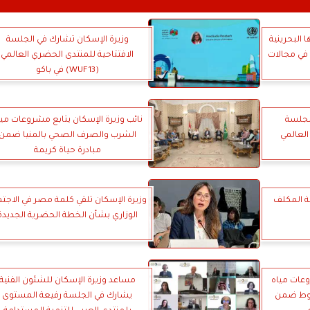
 البحرينية
وزيرة الإسكان تشارك في الجلسة
 في مجالات
الافتتاحية للمنتدى الحضري العالمي
(WUF13) في باكو
لجلسة
نائب وزيرة الإسكان يتابع مشروعات ميا
العالمي
الشرب والصرف الصحي بالمنيا ضمن
مبادرة حياة كريمة
لة المكلف
وزيرة الإسكان تلقي كلمة مصر في الاجتم
الوزاري بشأن الخطة الحضرية الجديدة
وعات مياه
مساعد وزيرة الإسكان للشئون الفنية
يوط ضمن
يشارك في الجلسة رفيعة المستوى