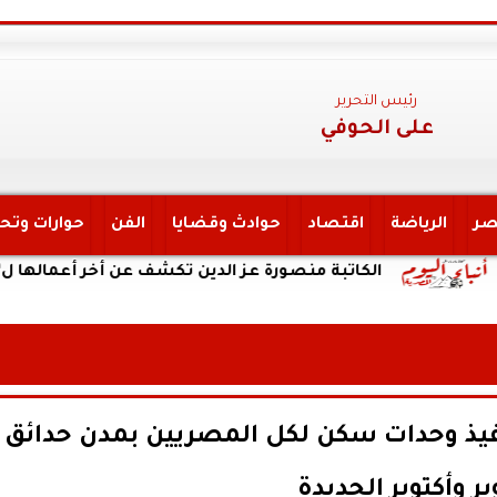
رئيس التحرير
على الحوفي
صر
الرياضة
اقتصاد
حوادث وقضايا
الفن
حوارات وتح
الكاتبة منصورة عز الدين تكشف عن أخر أعمالها ل”يحكي أن ”
نفيذ وحدات سكن لكل المصريين بمدن حدائق
بر وأكتوبر الجديدة