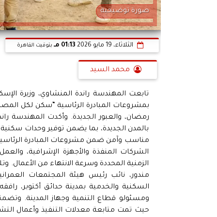
صورة توضيحية
الثلاثاء، 19 مايو 2026
01:13 مـ
بتوقيت القاهرة
محمد السيد
تابعت المهندسة راندة المنشاوي، وزيرة الإسك
بمشروعات المبادرة الرئاسية “سكن لكل المصريين
رمضان، والعبور الجديدة. وأكدت المهندسة را
بالمدن الجديدة، بما يضمن توفير وحدات سكنية
مناسب وآمن ضمن مشروعات المبادرة الرئاسية "
الشركات المنفذة والأجهزة الإشرافية، والعمل 
الزمنية المحددة وسرعة الانتهاء من الأعمال. وتل
مندور، نائب رئيس هيئة المجتمعات العمراني
السكنية والخدمية بمدينة حدائق أكتوبر، رافقه
حيث تمت متابعة معدلات التنفيذ وأعمال التشطي