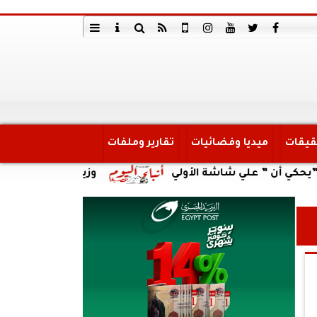
قيقات
ميديا وفضائيات
تقارير وملفات
 علي شاشة الأولي
وزير العمل يتابع حادث انقلاب سي