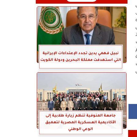
ل
نبيل فهمي يدين تجدد الإعتداءات الإيرانية
 سكنية
التي استهدفت مملكة البحرين ودولة الكويت
ت
جامعة المنوفية تنظم زيارة طلابية إلى
الأكاديمية العسكرية المصرية لتعميق
الوعي الوطني