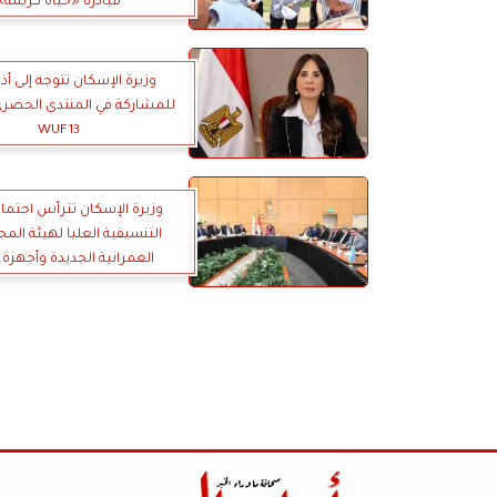
مبادرة «حياة كريمة»
وزيرة الإسكان تتوجه إلى أذ
للمشاركة في المنتدى الحضري
WUF13
وزيرة الإسكان تترأس اجتماع
التنسيقية العليا لهيئة الم
العمرانية الجديدة وأجهزة 