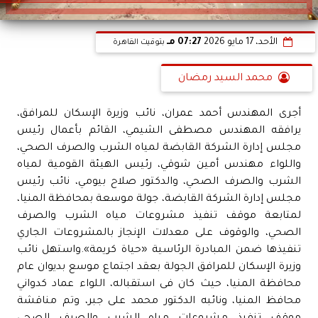
الأحد، 17 مايو 2026
07:27 مـ
بتوقيت القاهرة
محمد السيد رمضان
أجرى المهندس أحمد عمران، نائب وزيرة الإسكان للمرافق،
يرافقه المهندس مصطفى الشيمي، القائم بأعمال رئيس
مجلس إدارة الشركة القابضة لمياه الشرب والصرف الصحي،
واللواء مهندس أمين شوقي، رئيس الهيئة القومية لمياه
الشرب والصرف الصحي، والدكتور صلاح بيومي، نائب رئيس
مجلس إدارة الشركة القابضة، جولة موسعة بمحافظة المنيا،
لمتابعة موقف تنفيذ مشروعات مياه الشرب والصرف
الصحي، والوقوف على معدلات الإنجاز بالمشروعات الجاري
تنفيذها ضمن المبادرة الرئاسية «حياة كريمة».واستهل نائب
وزيرة الإسكان للمرافق الجولة بعقد اجتماع موسع بديوان عام
محافظة المنيا، حيث كان فى استقباله، اللواء عماد كدواني
محافظ المنيا، ونائبه الدكتور محمد على جبر، وتم مناقشة