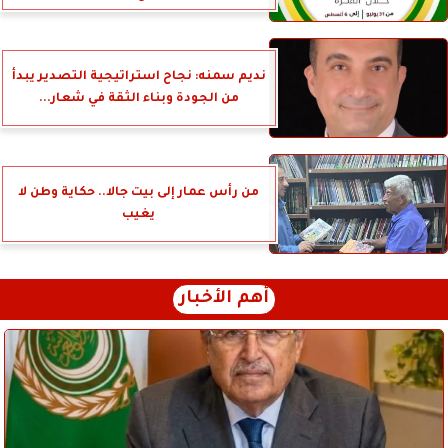
نديم سمنه: نجاح استراتيجية التصدير يبدأ
من الجودة وبناء الثقة في شعار...
من رأس عمار إلى بيت جالا.. حكاية وطن لا
يغيب
أهم الأخبار