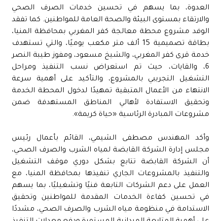
العدوة، بما يسهم في تحسين خدمات الصرف الصحي
والارتقاء بمستوى البيئة والصحة العامة للمواطنين. كما تفقد
الوفد مشروع محطة معالجة كفر المغربي بمحافظة المنيا،
بطاقة تصميمية 15 ألف متر مكعب يوميًا، والتي تستهدف
خدمة قرى كفر المغربي، والشيخ مسعود، ومفوز طيبة النصر
6، والقايات، حيث تم استعراض نسب التنفيذ ومراحل
التشغيل التجريبي بالمشروع، والتأكيد على أهمية سرعة
الانتهاء من الأعمال المتبقية تمهيدًا لدخول المحطة الخدمة
وتحقيق الاستفادة لأهالي المناطق المستهدفة ضمن
مشروعات المبادرة الرئاسية «حياة كريمة».
وأكد المهندس مصطفى الشيمي، القائم بأعمال رئيس
مجلس إدارة الشركة القابضة لمياه الشرب والصرف الصحي،
أن الشركة القابضة تتابع بشكل دوري موقف التشغيل
والتنفيذ بالمشروعات الجاري تنفيذها بمحافظة المنيا، مع
العمل على دعم الشركات التابعة فنيًا وتشغيليًا، بما يسهم
في تحسين كفاءة الخدمات المقدمة للمواطنين وتحقيق
الاستدامة في منظومة مياه الشرب والصرف الصحي، مشددًا