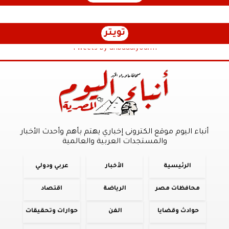
تويتر
Tweets by anbaaalyoum1
أنباء اليوم موقع الكترونى إخباري يهتم بأهم وأحدث الأخبار
والمستجدات العربية والعالمية
الرئيسية
الأخبار
عربي ودولي
محافظات مصر
الرياضة
اقتصاد
حوادث وقضايا
الفن
حوارات وتحقيقات