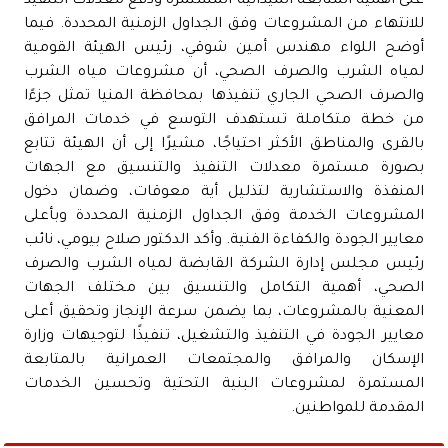
على أهمية المتابعة الميدانية المستمرة ودفع معدلات التنفيذ
للانتهاء من المشروعات وفق الجداول الزمنية المحددة. فيما
أوضح اللواء مهندس أمين شوقي، رئيس الهيئة القومية
لمياه الشرب والصرف الصحي، أن مشروعات مياه الشرب
والصرف الصحي الجاري تنفيذها بمحافظة المنيا تمثل جزءًا
من خطة متكاملة تستهدف التوسع في خدمات المرافق
بالقرى والمناطق الأكثر احتياجًا، مشيرًا إلى أن الهيئة تتابع
بصورة مستمرة معدلات التنفيذ والتنسيق مع الجهات
المنفذة والاستشارية لتذليل أية معوقات، وضمان دخول
المشروعات الخدمة وفق الجداول الزمنية المحددة وبأعلى
معايير الجودة والكفاءة الفنية. وأكد الدكتور صلاح بيومي، نائب
رئيس مجلس إدارة الشركة القابضة لمياه الشرب والصرف
الصحي، أهمية التكامل والتنسيق بين مختلف الجهات
المعنية بالمشروعات، بما يضمن سرعة الإنجاز وتحقيق أعلى
معايير الجودة في التنفيذ والتشغيل، تنفيذًا لتوجيهات وزارة
الإسكان والمرافق والمجتمعات العمرانية بالمتابعة
المستمرة لمشروعات البنية التحتية وتحسين الخدمات
المقدمة للمواطنين.