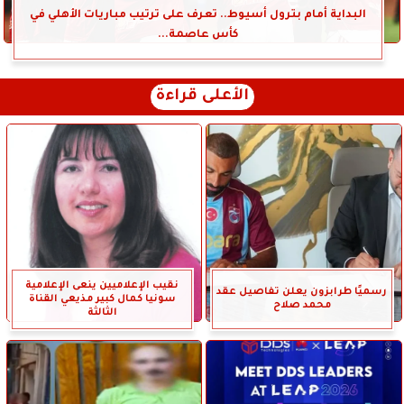
البداية أمام بترول أسيوط.. تعرف على ترتيب مباريات الأهلي في
كأس عاصمة...
الأعلى قراءة
نقيب الإعلاميين ينعى الإعلامية
رسميًا طرابزون يعلن تفاصيل عقد
سونيا كمال كبير مذيعي القناة
محمد صلاح
الثالثة