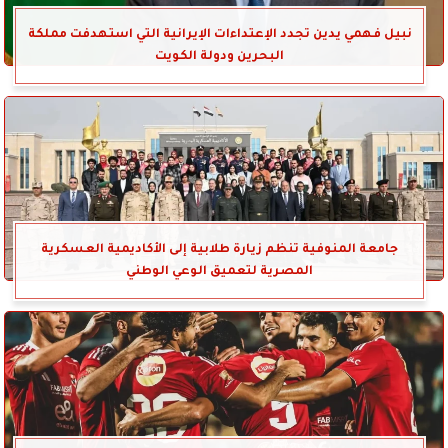
نبيل فهمي يدين تجدد الإعتداءات الإيرانية التي استهدفت مملكة
البحرين ودولة الكويت
جامعة المنوفية تنظم زيارة طلابية إلى الأكاديمية العسكرية
المصرية لتعميق الوعي الوطني