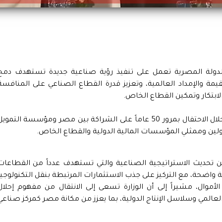
الدولة المصرية تعمل على تنفيذ رؤية صناعية جديدة تستهدف دمج
ة والإمداد العالمية، وتعزيز قدرة القطاع الصناعي على المنافسة
الابتكار وتمكين القطاع الخاص.
جاء ذلك خلال مشاركة الوزير في جلسة حوارية خلال الاحتفال بمرور 50 عاماً على الشراكة بين مصر ومؤسسة التموي
من تحديث الاستراتيجية الصناعية والتي تستهدف عدداً من القطاعات
واضحة، مع التركيز على جذب الاستثمارات المرتبطة بنقل التكنولوجيا
ال، مشيراً إلى أن الوزارة تسعى إلى الانتقال من مفهوم إحلال
لعالمي وسلاسل الإنتاج الدولية، بما يعزز من مكانة مصر كمركز صناعي