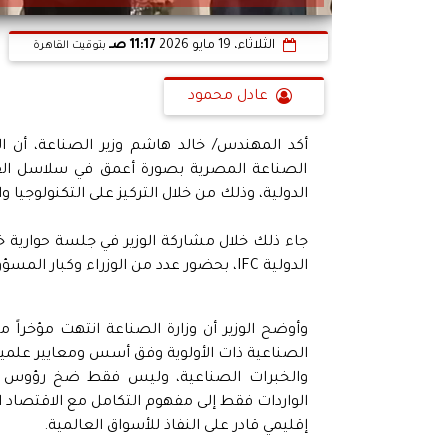
الثلاثاء، 19 مايو 2026
11:17 صـ
بتوقيت القاهرة
عادل محمود
أكد المهندس/ خالد هاشم وزير الصناعة، أن 
الصناعة المصرية بصورة أعمق في سلاسل القيم
الدولية، وذلك من خلال التركيز على التكنولوجيا و
الدولية IFC، بحضور عدد من الوزراء وكبار المسؤولين وممثلي المؤسسات المالية الدولية والقطاع الخاص.
وأوضح الوزير أن وزارة الصناعة انتهت مؤخراً 
الصناعية ذات الأولوية وفق أسس ومعايير علمية 
والخبرات الصناعية، وليس فقط ضخ رؤوس الأمو
الواردات فقط إلى مفهوم التكامل مع الاقتصاد ا
إقليمي قادر على النفاذ للأسواق العالمية.