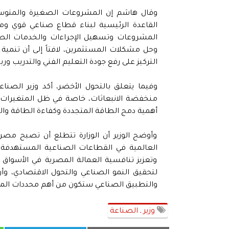
وقال هاشم إن المشروعات الصغيرة والمتوسطة 
القاعدة الرئيسية لبناء قطاع صناعي قوي ومس
المشروعات وتسهيل الإجراءات والخدمات الصنا
وحل مشكلات المستثمرين، لافتاً إلى أن تنمية 
التركيز على رفع جودة التعليم الفني والتدريب 
وفيما يتعلق بالتحول الأخضر، أكد وزير الصن
منخفضة الانبعاثات، خاصة في ظل المتغيرات الد
أهمية دمج الطاقة المتجددة وكفاءة الطاقة وا
وأوضح الوزير أن الوزارة تتطلع أن تصبح مصر 
العالمية في القطاعات الصناعية المستهدفة، 
وتعزيز تنافسية العمالة المصرية في الأسواق ا
لتحقيق النمو الصناعي والتحول الاقتصادي، وأن 
والتطبيق الصناعي ستكون من أهم محددات المرح
وزير ـ الصناعة