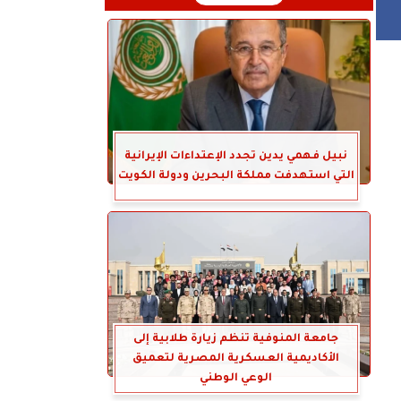
نبيل فهمي يدين تجدد الإعتداءات الإيرانية
التي استهدفت مملكة البحرين ودولة الكويت
جامعة المنوفية تنظم زيارة طلابية إلى
الأكاديمية العسكرية المصرية لتعميق
الوعي الوطني