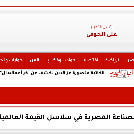
رئيس التحرير
على الحوفي
صر
الرياضة
اقتصاد
حوادث وقضايا
الفن
حوارات وتح
الكاتبة منصورة عز الدين تكشف عن أخر أعمالها ل”يحكي أن 
لصناعة المصرية في سلاسل القيمة العالمية