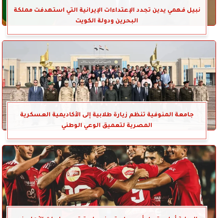
نبيل فهمي يدين تجدد الإعتداءات الإيرانية التي استهدفت مملكة
البحرين ودولة الكويت
جامعة المنوفية تنظم زيارة طلابية إلى الأكاديمية العسكرية
المصرية لتعميق الوعي الوطني