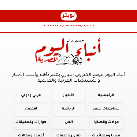
تويتر
Tweets by anbaaalyoum1
أنباء اليوم موقع الكترونى إخباري يهتم بأهم وأحدث الأخبار
والمستجدات العربية والعالمية
الرئيسية
الأخبار
عربي ودولي
محافظات مصر
الرياضة
اقتصاد
حوادث وقضايا
الفن
حوارات وتحقيقات
ميديا وفضائيات
تقارير وملفات
أعمدة ومقالات