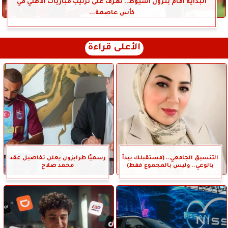
البداية أمام بترول أسيوط.. تعرف على ترتيب مباريات الأهلي في
كأس عاصمة...
الأعلى قراءة
التنسيق الجامعي.. (مستقبلك يبدأ
رسميًا طرابزون يعلن تفاصيل عقد
بالوعي.. وليس بالمجموع فقط)
محمد صلاح