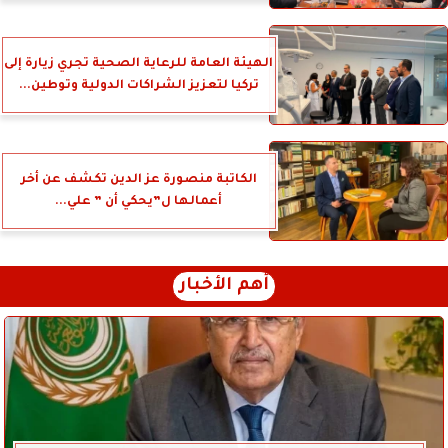
الهيئة العامة للرعاية الصحية تجري زيارة إلى
تركيا لتعزيز الشراكات الدولية وتوطين...
الكاتبة منصورة عز الدين تكشف عن أخر
أعمالها ل”يحكي أن ” علي...
أهم الأخبار