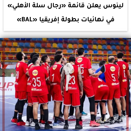
لينوس يعلن قائمة «رجال سلة الأهلي»
في نهائيات بطولة إفريقيا «‏BAL‏»