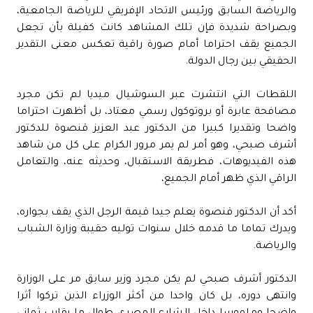
والرياضة السابق ورئيس الاتحاد الإفريقي للرياضة الجامعية،
وبصراحة شديدة فإن تلك المشاهد كانت كفيلة بأن تجعل
الجميع يقف احتراما أمام صورة راقية تعكس معنى التقدير
الحقيقي بين رجال الدولة.
اللقطات التي انتشرت عبر السوشيال ميديا لم تكن مجرد
مصافحة عابرة أو بروتوكول رسمي معتاد، بل أظهرت احتراما
واضحا وتقديرا كبيرا من الدكتور عبد العزيز قنصوة للدكتور
أشرف صبحي، وهو أمر لم يمر مرور الكرام على كل من شاهد
هذه الفيديوهات، فطريقة الاستقبال، وحديثه عنه، والتعامل
الراقي الذي ظهر أمام الجميع،
أكد أن الدكتور قنصوة يعلم جيدا قيمة الرجل الذي يقف بجواره،
ويدرك تماما ما قدمه خلال سنوات توليه حقيبة وزارة الشباب
والرياضة.
الدكتور أشرف صبحي لم يكن مجرد وزير سابق مر على الوزارة
وانتهى دوره، بل كان واحدا من أكثر الوزراء الذين تركوا أثرا