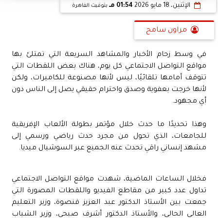
الإثنين، 18 مايو 2026
01:54 مـ
بتوقيت القاهرة
مراون سامح
في وسط زحام الأخبار والمشاهد السريعة التي تمتلئ بها
مواقع التواصل الاجتماعي كل يوم، هناك بعض اللقطات التي
تتوقف أمامها تلقائيًا، ليس لأنها مصنوعة للكاميرات، ولكن
لأنها خرجت بعفوية وصدق واحترام حقيقي يصل إلى الناس دون
أي مجهود.
وهذا تحديدًا ما حدث خلال مؤتمر بطولة الألعاب الإفريقية
للجامعات، الذي تحول من مجرد حدث رياضي ورسمي إلى
مشهد إنساني راقي تحدث عنه الجميع عبر السوشيال ميديا.
فخلال الساعات الماضية، شهدت مواقع التواصل الاجتماعي
تداول عدد كبير من مقاطع الفيديو واللقطات المصورة التي
جمعت بين الأستاذ الدكتور عبد العزيز قنصوة، وزير التعليم
العالي الحالي، والأستاذ الدكتور أشرف صبحي، وزير الشباب