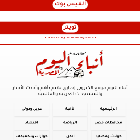
الفيس بوك
تويتر
Tweets by anbaaalyoum1
أنباء اليوم موقع الكترونى إخباري يهتم بأهم وأحدث الأخبار
والمستجدات العربية والعالمية
الرئيسية
الأخبار
عربي ودولي
محافظات مصر
الرياضة
اقتصاد
حوادث وقضايا
الفن
حوارات وتحقيقات