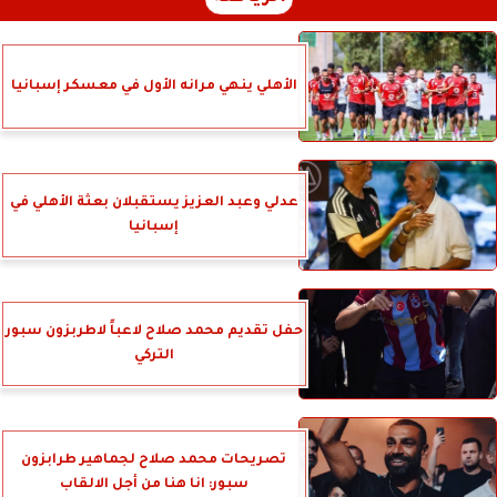
الأهلي ينهي مرانه الأول في معسكر إسبانيا
عدلي وعبد العزيز يستقبلان بعثة الأهلي في
إسبانيا
حفل تقديم محمد صلاح لاعباً لاطربزون سبور
التركي
تصريحات محمد صلاح لجماهير طرابزون
سبور: انا هنا من أجل الالقاب