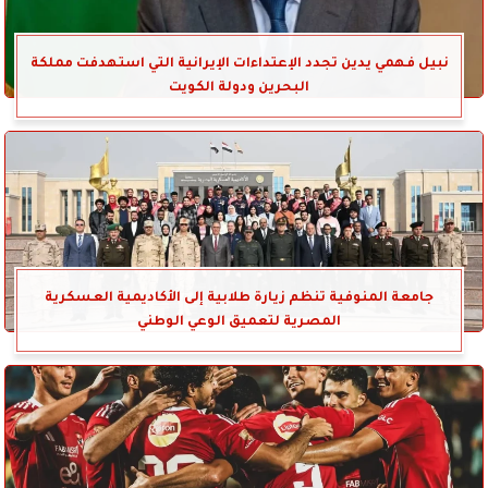
نبيل فهمي يدين تجدد الإعتداءات الإيرانية التي استهدفت مملكة
البحرين ودولة الكويت
جامعة المنوفية تنظم زيارة طلابية إلى الأكاديمية العسكرية
المصرية لتعميق الوعي الوطني