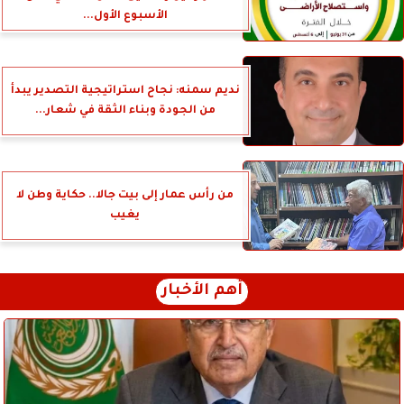
الأسبوع الأول...
نديم سمنه: نجاح استراتيجية التصدير يبدأ
من الجودة وبناء الثقة في شعار...
من رأس عمار إلى بيت جالا.. حكاية وطن لا
يغيب
أهم الأخبار