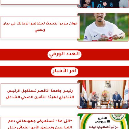
خوان بيزيرا يتحدث لجماهير الزمالك في بيان
رسمي
العدد الورقي
آخر الأخبار
رئيس جامعة الأقصر تستقبل الرئيس
التنفيذي لهيئة التأمين الصحي الشامل
”الزراعة” تستعرض جهودها في دعم
المزارعين وتحقيق الأمن الغذائي خلال