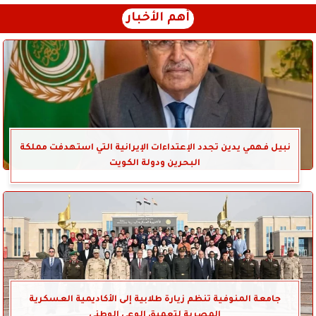
أهم الأخبار
نبيل فهمي يدين تجدد الإعتداءات الإيرانية التي استهدفت مملكة
البحرين ودولة الكويت
جامعة المنوفية تنظم زيارة طلابية إلى الأكاديمية العسكرية
المصرية لتعميق الوعي الوطني