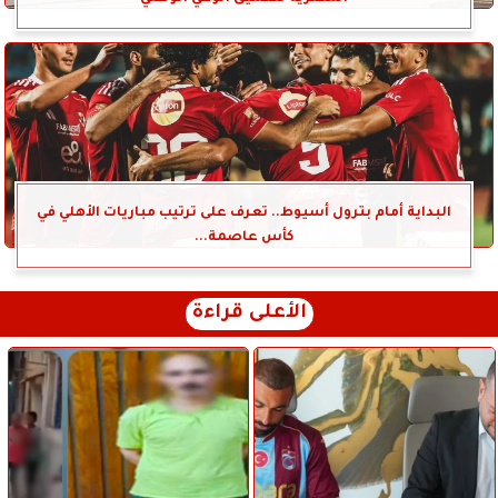
البداية أمام بترول أسيوط.. تعرف على ترتيب مباريات الأهلي في
كأس عاصمة...
الأعلى قراءة